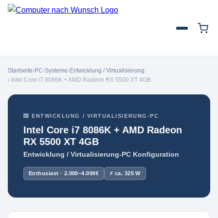
Startseite
›
PC-Systeme
›
Entwicklung / Virtualisierung
› Intel Core i7 8086K + AMD Radeon RX 5500 XT 4GB
⌨️ ENTWICKLUNG / VIRTUALISIERUNG-PC
Intel Core i7 8086K + AMD Radeon
RX 5500 XT 4GB
Entwicklung / Virtualisierung-PC Konfiguration
Enthusiast · 2.000–4.000€
⚡ ca. 325 W