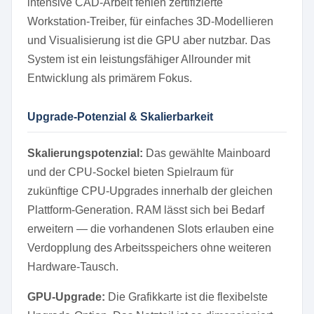
intensive CAD-Arbeit fehlen zertifizierte
Workstation-Treiber, für einfaches 3D-Modellieren
und Visualisierung ist die GPU aber nutzbar. Das
System ist ein leistungsfähiger Allrounder mit
Entwicklung als primärem Fokus.
Upgrade-Potenzial & Skalierbarkeit
Skalierungspotenzial:
Das gewählte Mainboard
und der CPU-Sockel bieten Spielraum für
zukünftige CPU-Upgrades innerhalb der gleichen
Plattform-Generation. RAM lässt sich bei Bedarf
erweitern — die vorhandenen Slots erlauben eine
Verdopplung des Arbeitsspeichers ohne weiteren
Hardware-Tausch.
GPU-Upgrade:
Die Grafikkarte ist die flexibelste