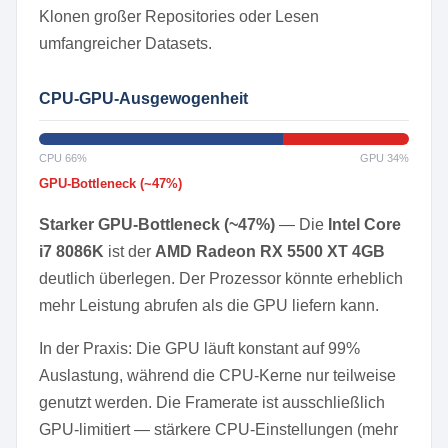
Klonen großer Repositories oder Lesen
umfangreicher Datasets.
CPU-GPU-Ausgewogenheit
CPU 66%
GPU 34%
GPU-Bottleneck (~47%)
Starker GPU-Bottleneck (~47%)
— Die
Intel Core
i7 8086K
ist der
AMD Radeon RX 5500 XT 4GB
deutlich überlegen. Der Prozessor könnte erheblich
mehr Leistung abrufen als die GPU liefern kann.
In der Praxis: Die GPU läuft konstant auf 99%
Auslastung, während die CPU-Kerne nur teilweise
genutzt werden. Die Framerate ist ausschließlich
GPU-limitiert — stärkere CPU-Einstellungen (mehr