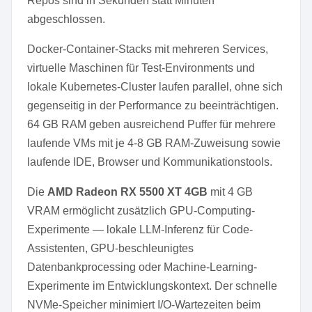
Repos sind in Sekunden statt Minuten
abgeschlossen.
Docker-Container-Stacks mit mehreren Services,
virtuelle Maschinen für Test-Environments und
lokale Kubernetes-Cluster laufen parallel, ohne sich
gegenseitig in der Performance zu beeinträchtigen.
64 GB RAM geben ausreichend Puffer für mehrere
laufende VMs mit je 4-8 GB RAM-Zuweisung sowie
laufende IDE, Browser und Kommunikationstools.
Die
AMD Radeon RX 5500 XT 4GB
mit 4 GB
VRAM ermöglicht zusätzlich GPU-Computing-
Experimente — lokale LLM-Inferenz für Code-
Assistenten, GPU-beschleunigtes
Datenbankprocessing oder Machine-Learning-
Experimente im Entwicklungskontext. Der schnelle
NVMe-Speicher minimiert I/O-Wartezeiten beim