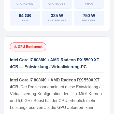
CPU-KERNE
CPU BOOST
VRAM
64 GB
325 W
750 W
RAM
SYSTEMLAST
NETZTEIL
⚠ GPU-Bottleneck
Intel Core i7 8086K + AMD Radeon RX 5500 XT
4GB — Entwicklung / Virtualisierung-PC
Intel Core i7 8086K
+
AMD Radeon RX 5500 XT
4GB
: Der Prozessor dominiert diese Entwicklung /
Virtualisierung-Konfiguration deutlich. Mit 6 Kernen
und 5,0 GHz Boost hat der CPU erheblich mehr
Leistungsreserven als die GPU abfordern kann.