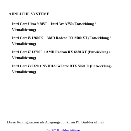
ÄHNLICHE SYSTEME
Intel Core Ultra 9 285T + Intel Arc A750 (Entwicklung /
Virtualisierung)
Intel Core i5 12600K + AMD Radeon RX 6500 XT (Entwicklung /
Virtualisierung)
Intel Core i7 13700F + AMD Radeon RX 6650 XT (Entwicklung /
Virtualisierung)
Intel Core i3 9320 + NVIDIA GeForce RTX 5070 Ti (Entwicklung /
Virtualisierung)
🔧 Konfiguration anpassen
Diese Konfiguration als Ausgangspunkt im PC Builder öffnen.
Im PC Builder öffnen →