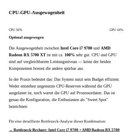
CPU-GPU-Ausgewogenheit
CPU 56%
GPU 44%
Optimal ausgewogen
Die Ausgewogenheit zwischen
Intel Core i7 9700
und
AMD
Radeon RX 5700 XT
ist mit ca.
100%
sehr gut. CPU und GPU
sind auf vergleichbarem Leistungsniveau — keine der beiden
Komponenten bremst die andere spürbar aus.
In der Praxis bedeutet das: Das System nutzt sein Budget effizient.
Weder entstehen ungenutzte CPU-Reserven während die GPU
ausgelastet ist, noch wartet die GPU auf Prozessordaten. Das ist
genau die Konfiguration, die Enthusiasten als "Sweet Spot"
bezeichnen.
Für eine detaillierte Bottleneck-Analyse dieser Kombination:
→ Bottleneck-Rechner: Intel Core i7 9700 + AMD Radeon RX 5700