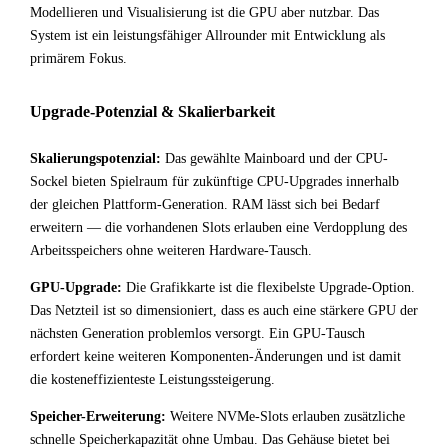
Modellieren und Visualisierung ist die GPU aber nutzbar. Das
System ist ein leistungsfähiger Allrounder mit Entwicklung als
primärem Fokus.
Upgrade-Potenzial & Skalierbarkeit
Skalierungspotenzial:
Das gewählte Mainboard und der CPU-
Sockel bieten Spielraum für zukünftige CPU-Upgrades innerhalb
der gleichen Plattform-Generation. RAM lässt sich bei Bedarf
erweitern — die vorhandenen Slots erlauben eine Verdopplung des
Arbeitsspeichers ohne weiteren Hardware-Tausch.
GPU-Upgrade:
Die Grafikkarte ist die flexibelste Upgrade-Option.
Das Netzteil ist so dimensioniert, dass es auch eine stärkere GPU der
nächsten Generation problemlos versorgt. Ein GPU-Tausch
erfordert keine weiteren Komponenten-Änderungen und ist damit
die kosteneffizienteste Leistungssteigerung.
Speicher-Erweiterung:
Weitere NVMe-Slots erlauben zusätzliche
schnelle Speicherkapazität ohne Umbau. Das Gehäuse bietet bei