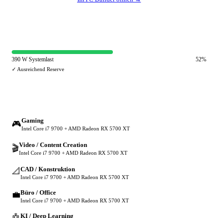
⚡ Netzteil-Auslastung
390 W Systemlast
52%
✓ Ausreichend Reserve
🔀 Andere Einsatzzwecke
Gaming
🎮
Intel Core i7 9700 + AMD Radeon RX 5700 XT
Video / Content Creation
🎬
Intel Core i7 9700 + AMD Radeon RX 5700 XT
CAD / Konstruktion
📐
Intel Core i7 9700 + AMD Radeon RX 5700 XT
Büro / Office
💼
Intel Core i7 9700 + AMD Radeon RX 5700 XT
KI / Deep Learning