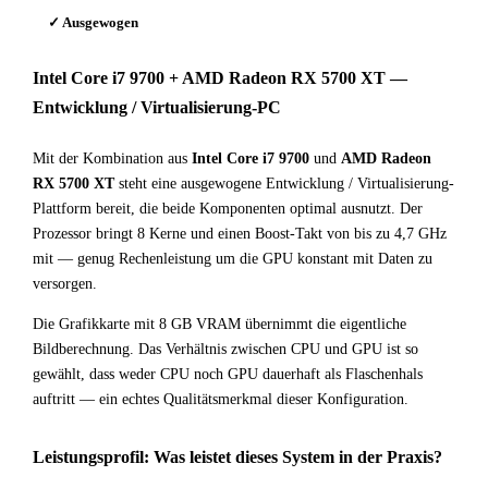
✓ Ausgewogen
Intel Core i7 9700 + AMD Radeon RX 5700 XT —
Entwicklung / Virtualisierung-PC
Mit der Kombination aus
Intel Core i7 9700
und
AMD Radeon
RX 5700 XT
steht eine ausgewogene Entwicklung / Virtualisierung-
Plattform bereit, die beide Komponenten optimal ausnutzt. Der
Prozessor bringt 8 Kerne und einen Boost-Takt von bis zu 4,7 GHz
mit — genug Rechenleistung um die GPU konstant mit Daten zu
versorgen.
Die Grafikkarte mit 8 GB VRAM übernimmt die eigentliche
Bildberechnung. Das Verhältnis zwischen CPU und GPU ist so
gewählt, dass weder CPU noch GPU dauerhaft als Flaschenhals
auftritt — ein echtes Qualitätsmerkmal dieser Konfiguration.
Leistungsprofil: Was leistet dieses System in der Praxis?