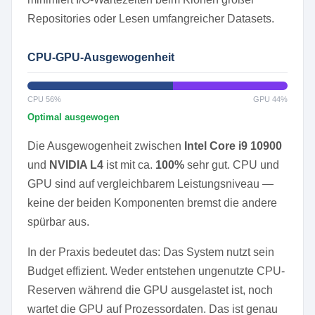
Repositories oder Lesen umfangreicher Datasets.
CPU-GPU-Ausgewogenheit
CPU 56%
GPU 44%
Optimal ausgewogen
Die Ausgewogenheit zwischen
Intel Core i9 10900
und
NVIDIA L4
ist mit ca.
100%
sehr gut. CPU und
GPU sind auf vergleichbarem Leistungsniveau —
keine der beiden Komponenten bremst die andere
spürbar aus.
In der Praxis bedeutet das: Das System nutzt sein
Budget effizient. Weder entstehen ungenutzte CPU-
Reserven während die GPU ausgelastet ist, noch
wartet die GPU auf Prozessordaten. Das ist genau