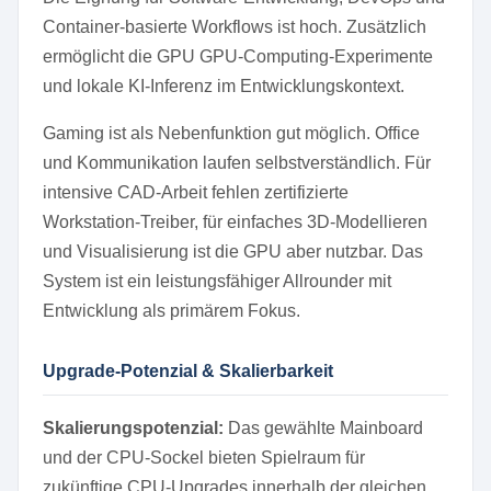
Container-basierte Workflows ist hoch. Zusätzlich
ermöglicht die GPU GPU-Computing-Experimente
und lokale KI-Inferenz im Entwicklungskontext.
Gaming ist als Nebenfunktion gut möglich. Office
und Kommunikation laufen selbstverständlich. Für
intensive CAD-Arbeit fehlen zertifizierte
Workstation-Treiber, für einfaches 3D-Modellieren
und Visualisierung ist die GPU aber nutzbar. Das
System ist ein leistungsfähiger Allrounder mit
Entwicklung als primärem Fokus.
Upgrade-Potenzial & Skalierbarkeit
Skalierungspotenzial:
Das gewählte Mainboard
und der CPU-Sockel bieten Spielraum für
zukünftige CPU-Upgrades innerhalb der gleichen