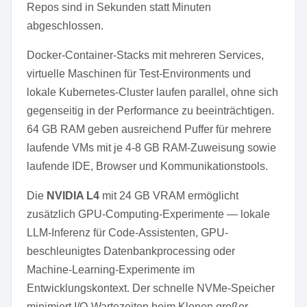
Repos sind in Sekunden statt Minuten
abgeschlossen.
Docker-Container-Stacks mit mehreren Services,
virtuelle Maschinen für Test-Environments und
lokale Kubernetes-Cluster laufen parallel, ohne sich
gegenseitig in der Performance zu beeinträchtigen.
64 GB RAM geben ausreichend Puffer für mehrere
laufende VMs mit je 4-8 GB RAM-Zuweisung sowie
laufende IDE, Browser und Kommunikationstools.
Die
NVIDIA L4
mit 24 GB VRAM ermöglicht
zusätzlich GPU-Computing-Experimente — lokale
LLM-Inferenz für Code-Assistenten, GPU-
beschleunigtes Datenbankprocessing oder
Machine-Learning-Experimente im
Entwicklungskontext. Der schnelle NVMe-Speicher
minimiert I/O-Wartezeiten beim Klonen großer