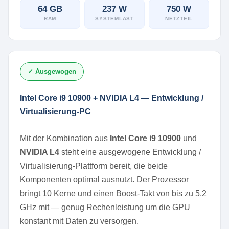
64 GB
237 W
750 W
RAM
SYSTEMLAST
NETZTEIL
✓ Ausgewogen
Intel Core i9 10900 + NVIDIA L4 — Entwicklung /
Virtualisierung-PC
Mit der Kombination aus
Intel Core i9 10900
und
NVIDIA L4
steht eine ausgewogene Entwicklung /
Virtualisierung-Plattform bereit, die beide
Komponenten optimal ausnutzt. Der Prozessor
bringt 10 Kerne und einen Boost-Takt von bis zu 5,2
GHz mit — genug Rechenleistung um die GPU
konstant mit Daten zu versorgen.