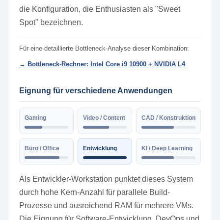
die Konfiguration, die Enthusiasten als "Sweet
Spot" bezeichnen.
Für eine detaillierte Bottleneck-Analyse dieser Kombination:
→ Bottleneck-Rechner: Intel Core i9 10900 + NVIDIA L4
Eignung für verschiedene Anwendungen
Gaming
Video / Content
CAD / Konstruktion
Büro / Office
Entwicklung
KI / Deep Learning
Als Entwickler-Workstation punktet dieses System
durch hohe Kern-Anzahl für parallele Build-
Prozesse und ausreichend RAM für mehrere VMs.
Die Eignung für Software-Entwicklung, DevOps und