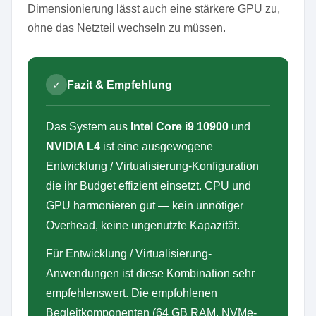
Dimensionierung lässt auch eine stärkere GPU zu,
ohne das Netzteil wechseln zu müssen.
✓
Fazit & Empfehlung
Das System aus
Intel Core i9 10900
und
NVIDIA L4
ist eine ausgewogene
Entwicklung / Virtualisierung-Konfiguration
die ihr Budget effizient einsetzt. CPU und
GPU harmonieren gut — kein unnötiger
Overhead, keine ungenutzte Kapazität.
Für Entwicklung / Virtualisierung-
Anwendungen ist diese Kombination sehr
empfehlenswert. Die empfohlenen
Begleitkomponenten (64 GB RAM, NVMe-