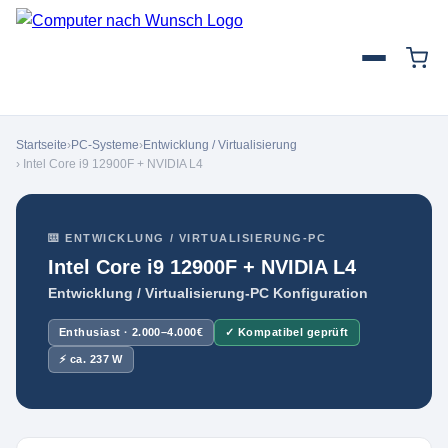
Startseite
›
PC-Systeme
›
Entwicklung / Virtualisierung
› Intel Core i9 12900F + NVIDIA L4
⌨️ ENTWICKLUNG / VIRTUALISIERUNG-PC
Intel Core i9 12900F + NVIDIA L4
Entwicklung / Virtualisierung-PC Konfiguration
Enthusiast · 2.000–4.000€
✓ Kompatibel geprüft
⚡ ca. 237 W