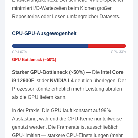
minimiert I/O-Wartezeiten beim Klonen großer
Repositories oder Lesen umfangreicher Datasets.
CPU-GPU-Ausgewogenheit
CPU 67%
GPU 33%
GPU-Bottleneck (~50%)
Starker GPU-Bottleneck (~50%)
— Die
Intel Core
i9 12900F
ist der
NVIDIA L4
deutlich überlegen. Der
Prozessor könnte erheblich mehr Leistung abrufen
als die GPU liefern kann.
In der Praxis: Die GPU läuft konstant auf 99%
Auslastung, während die CPU-Kerne nur teilweise
genutzt werden. Die Framerate ist ausschließlich
GPU-limitiert — stärkere CPU-Einstellungen (mehr