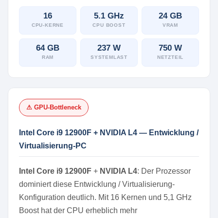
16
5.1 GHz
24 GB
CPU-KERNE
CPU BOOST
VRAM
64 GB
237 W
750 W
RAM
SYSTEMLAST
NETZTEIL
⚠ GPU-Bottleneck
Intel Core i9 12900F + NVIDIA L4 — Entwicklung /
Virtualisierung-PC
Intel Core i9 12900F
+
NVIDIA L4
: Der Prozessor
dominiert diese Entwicklung / Virtualisierung-
Konfiguration deutlich. Mit 16 Kernen und 5,1 GHz
Boost hat der CPU erheblich mehr