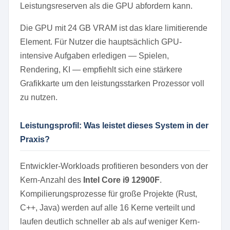
Leistungsreserven als die GPU abfordern kann.
Die GPU mit 24 GB VRAM ist das klare limitierende
Element. Für Nutzer die hauptsächlich GPU-
intensive Aufgaben erledigen — Spielen,
Rendering, KI — empfiehlt sich eine stärkere
Grafikkarte um den leistungsstarken Prozessor voll
zu nutzen.
Leistungsprofil: Was leistet dieses System in der
Praxis?
Entwickler-Workloads profitieren besonders von der
Kern-Anzahl des
Intel Core i9 12900F
.
Kompilierungsprozesse für große Projekte (Rust,
C++, Java) werden auf alle 16 Kerne verteilt und
laufen deutlich schneller ab als auf weniger Kern-