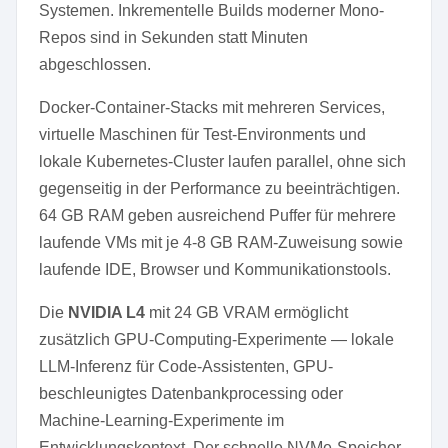
Systemen. Inkrementelle Builds moderner Mono-
Repos sind in Sekunden statt Minuten
abgeschlossen.
Docker-Container-Stacks mit mehreren Services,
virtuelle Maschinen für Test-Environments und
lokale Kubernetes-Cluster laufen parallel, ohne sich
gegenseitig in der Performance zu beeinträchtigen.
64 GB RAM geben ausreichend Puffer für mehrere
laufende VMs mit je 4-8 GB RAM-Zuweisung sowie
laufende IDE, Browser und Kommunikationstools.
Die
NVIDIA L4
mit 24 GB VRAM ermöglicht
zusätzlich GPU-Computing-Experimente — lokale
LLM-Inferenz für Code-Assistenten, GPU-
beschleunigtes Datenbankprocessing oder
Machine-Learning-Experimente im
Entwicklungskontext. Der schnelle NVMe-Speicher