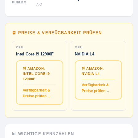
KÜHLER
AIO
🛒 PREISE & VERFÜGBARKEIT PRÜFEN
CPU
GPU
Intel Core i9 12900F
NVIDIA L4
🛒 AMAZON:
🛒 AMAZON:
INTEL CORE I9
NVIDIA L4
12900F
Verfügbarkeit &
Verfügbarkeit &
Preise prüfen →
Preise prüfen →
📊 WICHTIGE KENNZAHLEN