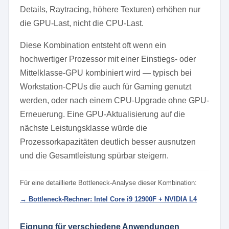
Details, Raytracing, höhere Texturen) erhöhen nur
die GPU-Last, nicht die CPU-Last.
Diese Kombination entsteht oft wenn ein
hochwertiger Prozessor mit einer Einstiegs- oder
Mittelklasse-GPU kombiniert wird — typisch bei
Workstation-CPUs die auch für Gaming genutzt
werden, oder nach einem CPU-Upgrade ohne GPU-
Erneuerung. Eine GPU-Aktualisierung auf die
nächste Leistungsklasse würde die
Prozessorkapazitäten deutlich besser ausnutzen
und die Gesamtleistung spürbar steigern.
Für eine detaillierte Bottleneck-Analyse dieser Kombination:
→ Bottleneck-Rechner: Intel Core i9 12900F + NVIDIA L4
Eignung für verschiedene Anwendungen