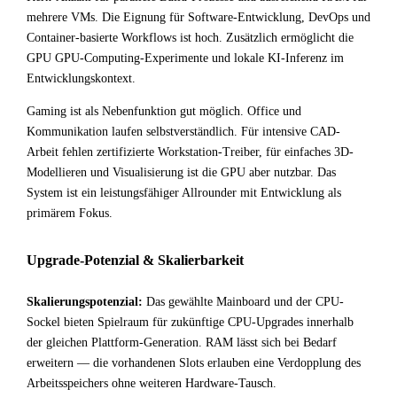
mehrere VMs. Die Eignung für Software-Entwicklung, DevOps und
Container-basierte Workflows ist hoch. Zusätzlich ermöglicht die
GPU GPU-Computing-Experimente und lokale KI-Inferenz im
Entwicklungskontext.
Gaming ist als Nebenfunktion gut möglich. Office und
Kommunikation laufen selbstverständlich. Für intensive CAD-
Arbeit fehlen zertifizierte Workstation-Treiber, für einfaches 3D-
Modellieren und Visualisierung ist die GPU aber nutzbar. Das
System ist ein leistungsfähiger Allrounder mit Entwicklung als
primärem Fokus.
Upgrade-Potenzial & Skalierbarkeit
Skalierungspotenzial:
Das gewählte Mainboard und der CPU-
Sockel bieten Spielraum für zukünftige CPU-Upgrades innerhalb
der gleichen Plattform-Generation. RAM lässt sich bei Bedarf
erweitern — die vorhandenen Slots erlauben eine Verdopplung des
Arbeitsspeichers ohne weiteren Hardware-Tausch.