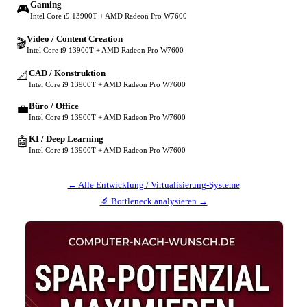
Gaming
🎮
Intel Core i9 13900T + AMD Radeon Pro W7600
Video / Content Creation
🎬
Intel Core i9 13900T + AMD Radeon Pro W7600
CAD / Konstruktion
📐
Intel Core i9 13900T + AMD Radeon Pro W7600
Büro / Office
💼
Intel Core i9 13900T + AMD Radeon Pro W7600
KI / Deep Learning
🤖
Intel Core i9 13900T + AMD Radeon Pro W7600
← Alle Entwicklung / Virtualisierung-Systeme
🔬 Bottleneck analysieren →