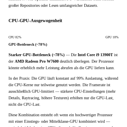
großer Repositories oder Lesen umfangreicher Datasets.
CPU-GPU-Ausgewogenheit
CPU 82%
GPU 18%
GPU-Bottleneck (~78%)
Starker GPU-Bottleneck (~78%)
— Die
Intel Core i9 13900T
ist
der
AMD Radeon Pro W7600
deutlich überlegen. Der Prozessor
könnte erheblich mehr Leistung abrufen als die GPU liefern kann.
In der Praxis: Die GPU läuft konstant auf 99% Auslastung, während
die CPU-Kerne nur teilweise genutzt werden. Die Framerate ist
ausschließlich GPU-limitiert — stärkere CPU-Einstellungen (mehr
Details, Raytracing, höhere Texturen) erhöhen nur die GPU-Last,
nicht die CPU-Last.
Diese Kombination entsteht oft wenn ein hochwertiger Prozessor
mit einer Einstiegs- oder Mittelklasse-GPU kombiniert wird —