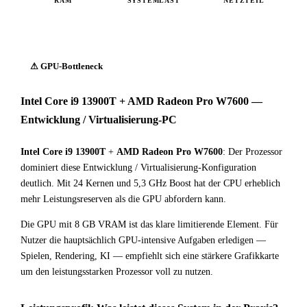
RAM
SYSTEMLAST
NETZTEIL
⚠ GPU-Bottleneck
Intel Core i9 13900T + AMD Radeon Pro W7600 —
Entwicklung / Virtualisierung-PC
Intel Core i9 13900T
+
AMD Radeon Pro W7600
: Der Prozessor
dominiert diese Entwicklung / Virtualisierung-Konfiguration
deutlich. Mit 24 Kernen und 5,3 GHz Boost hat der CPU erheblich
mehr Leistungsreserven als die GPU abfordern kann.
Die GPU mit 8 GB VRAM ist das klare limitierende Element. Für
Nutzer die hauptsächlich GPU-intensive Aufgaben erledigen —
Spielen, Rendering, KI — empfiehlt sich eine stärkere Grafikkarte
um den leistungsstarken Prozessor voll zu nutzen.