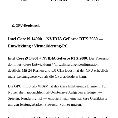
RAM
SYSTEMLAST
NETZTEIL
⚠ GPU-Bottleneck
Intel Core i9 14900 + NVIDIA GeForce RTX 2080 —
Entwicklung / Virtualisierung-PC
Intel Core i9 14900
+
NVIDIA GeForce RTX 2080
: Der Prozessor
dominiert diese Entwicklung / Virtualisierung-Konfiguration
deutlich. Mit 24 Kernen und 5,8 GHz Boost hat der CPU erheblich
mehr Leistungsreserven als die GPU abfordern kann.
Die GPU mit 8 GB VRAM ist das klare limitierende Element. Für
Nutzer die hauptsächlich GPU-intensive Aufgaben erledigen —
Spielen, Rendering, KI — empfiehlt sich eine stärkere Grafikkarte
um den leistungsstarken Prozessor voll zu nutzen.