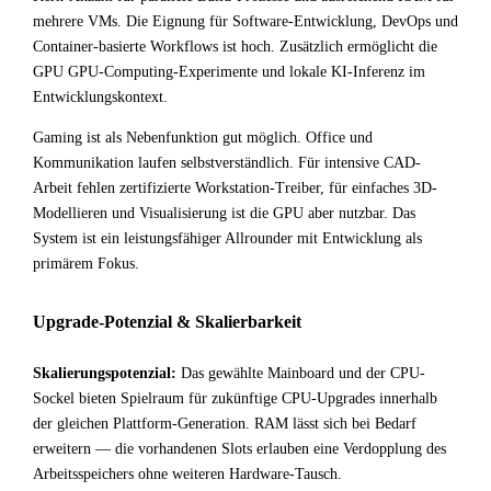
mehrere VMs. Die Eignung für Software-Entwicklung, DevOps und
Container-basierte Workflows ist hoch. Zusätzlich ermöglicht die
GPU GPU-Computing-Experimente und lokale KI-Inferenz im
Entwicklungskontext.
Gaming ist als Nebenfunktion gut möglich. Office und
Kommunikation laufen selbstverständlich. Für intensive CAD-
Arbeit fehlen zertifizierte Workstation-Treiber, für einfaches 3D-
Modellieren und Visualisierung ist die GPU aber nutzbar. Das
System ist ein leistungsfähiger Allrounder mit Entwicklung als
primärem Fokus.
Upgrade-Potenzial & Skalierbarkeit
Skalierungspotenzial:
Das gewählte Mainboard und der CPU-
Sockel bieten Spielraum für zukünftige CPU-Upgrades innerhalb
der gleichen Plattform-Generation. RAM lässt sich bei Bedarf
erweitern — die vorhandenen Slots erlauben eine Verdopplung des
Arbeitsspeichers ohne weiteren Hardware-Tausch.