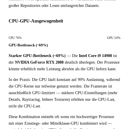
großer Repositories oder Lesen umfangreicher Datasets.
CPU-GPU-Ausgewogenheit
CPU 76%
GPU 24%
GPU-Bottleneck (~69%)
Starker GPU-Bottleneck (~69%)
— Die
Intel Core i9 14900
ist
der
NVIDIA GeForce RTX 2080
deutlich überlegen. Der Prozessor
könnte erheblich mehr Leistung abrufen als die GPU liefern kann.
In der Praxis: Die GPU läuft konstant auf 99% Auslastung, während
die CPU-Kerne nur teilweise genutzt werden. Die Framerate ist
ausschließlich GPU-limitiert — stärkere CPU-Einstellungen (mehr
Details, Raytracing, höhere Texturen) erhöhen nur die GPU-Last,
nicht die CPU-Last.
Diese Kombination entsteht oft wenn ein hochwertiger Prozessor
mit einer Einstiegs- oder Mittelklasse-GPU kombiniert wird —