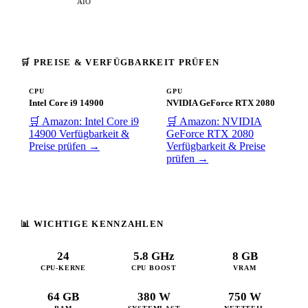
AIO
🛒 PREISE & VERFÜGBARKEIT PRÜFEN
CPU
GPU
Intel Core i9 14900
NVIDIA GeForce RTX 2080
🛒 Amazon: Intel Core i9
🛒 Amazon: NVIDIA
14900
Verfügbarkeit &
GeForce RTX 2080
Preise prüfen →
Verfügbarkeit & Preise
prüfen →
📊 WICHTIGE KENNZAHLEN
24
5.8 GHz
8 GB
CPU-KERNE
CPU BOOST
VRAM
64 GB
380 W
750 W