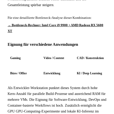
Gesamtleistung spürbar steigern.
Für eine detaillierte Bottleneck-Analyse dieser Kombination:
→ Bottleneck-Rechner: Intel Core i9 9900 + AMD Radeon RX 5600
XT
Eignung für verschiedene Anwendungen
Gaming
Video / Content
CAD / Konstruktion
Büro / Office
Entwicklung
KI / Deep Learning
Als Entwickler-Workstation punktet dieses System durch hohe
Kern-Anzahl für parallele Build-Prozesse und ausreichend RAM für
mehrere VMs. Die Eignung für Software-Entwicklung, DevOps und
Container-basierte Workflows ist hoch. Zusätzlich ermöglicht die
GPU GPU-Computing-Experimente und lokale KI-Inferenz im