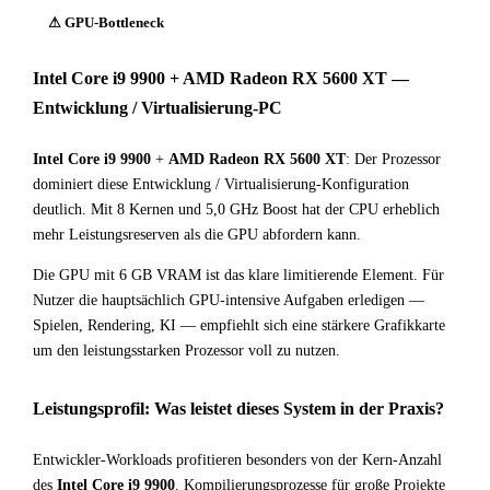
⚠ GPU-Bottleneck
Intel Core i9 9900 + AMD Radeon RX 5600 XT —
Entwicklung / Virtualisierung-PC
Intel Core i9 9900
+
AMD Radeon RX 5600 XT
: Der Prozessor
dominiert diese Entwicklung / Virtualisierung-Konfiguration
deutlich. Mit 8 Kernen und 5,0 GHz Boost hat der CPU erheblich
mehr Leistungsreserven als die GPU abfordern kann.
Die GPU mit 6 GB VRAM ist das klare limitierende Element. Für
Nutzer die hauptsächlich GPU-intensive Aufgaben erledigen —
Spielen, Rendering, KI — empfiehlt sich eine stärkere Grafikkarte
um den leistungsstarken Prozessor voll zu nutzen.
Leistungsprofil: Was leistet dieses System in der Praxis?
Entwickler-Workloads profitieren besonders von der Kern-Anzahl
des
Intel Core i9 9900
. Kompilierungsprozesse für große Projekte