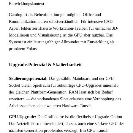
Entwicklungskontext.
Gaming ist als Nebenfunktion gut möglich. Office und
Kommunikation laufen selbstverständlich. Für intensive CAD-
Arbeit fehlen zertifizierte Workstation-Treiber, für einfaches 3D-
Modellieren und Visualisierung ist die GPU aber nutzbar. Das
System ist ein leistungsfähiger Allrounder mit Entwicklung als
primärem Fokus.
Upgrade-Potenzial & Skalierbarkeit
Skalierungspotenzial:
Das gewählte Mainboard und der CPU-
Sockel bieten Spielraum für zukünftige CPU-Upgrades innerhalb
der gleichen Plattform-Generation. RAM lässt sich bei Bedarf
erweitern — die vorhandenen Slots erlauben eine Verdopplung des
Arbeitsspeichers ohne weiteren Hardware-Tausch.
GPU-Upgrade:
Die Grafikkarte ist die flexibelste Upgrade-Option.
Das Netzteil ist so dimensioniert, dass es auch eine stärkere GPU der
nächsten Generation problemlos versorgt. Ein GPU-Tausch