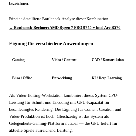
bezeichnen.
Für eine detaillierte Bottleneck-Analyse dieser Kombination:
→ Bottleneck-Rechner: AMD Ryzen 7 PRO 9745 + Intel Arc B570
Eignung für verschiedene Anwendungen
Gaming
Video / Content
CAD / Konstruktion
Büro / Office
Entwicklung
KI / Deep Learning
Als Video-Editing-Workstation kombiniert dieses System CPU-
Leistung für Schnitt und Encoding mit GPU-Kapazität für
beschleunigtes Rendering. Die Eignung für Content Creation und
Video-Produktion ist hoch. Gleichzeitig ist das System als
Gelegenheits-Gaming-Plattform nutzbar — die GPU liefert für
aktuelle Spiele ausreichend Leistung.