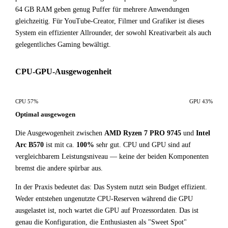
64 GB RAM geben genug Puffer für mehrere Anwendungen
gleichzeitig. Für YouTube-Creator, Filmer und Grafiker ist dieses
System ein effizienter Allrounder, der sowohl Kreativarbeit als auch
gelegentliches Gaming bewältigt.
CPU-GPU-Ausgewogenheit
CPU 57%
GPU 43%
Optimal ausgewogen
Die Ausgewogenheit zwischen
AMD Ryzen 7 PRO 9745
und
Intel
Arc B570
ist mit ca.
100%
sehr gut. CPU und GPU sind auf
vergleichbarem Leistungsniveau — keine der beiden Komponenten
bremst die andere spürbar aus.
In der Praxis bedeutet das: Das System nutzt sein Budget effizient.
Weder entstehen ungenutzte CPU-Reserven während die GPU
ausgelastet ist, noch wartet die GPU auf Prozessordaten. Das ist
genau die Konfiguration, die Enthusiasten als "Sweet Spot"