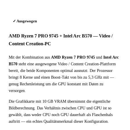
✓ Ausgewogen
AMD Ryzen 7 PRO 9745 + Intel Arc B570 — Video /
Content Creation-PC
Mit der Kombination aus
AMD Ryzen 7 PRO 9745
und
Intel Arc
B570
steht eine ausgewogene Video / Content Creation-Plattform
bereit, die beide Komponenten optimal ausnutzt. Der Prozessor
bringt 8 Kerne und einen Boost-Takt von bis zu 5,3 GHz mit —
genug Rechenleistung um die GPU konstant mit Daten zu
versorgen.
Die Grafikkarte mit 10 GB VRAM übernimmt die eigentliche
Bildberechnung. Das Verhältnis zwischen CPU und GPU ist so
gewählt, dass weder CPU noch GPU dauerhaft als Flaschenhals
auftritt — ein echtes Qualitätsmerkmal dieser Konfiguration.