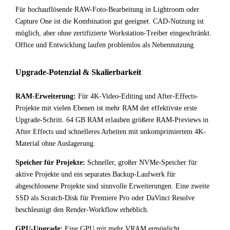
Für hochauflösende RAW-Foto-Bearbeitung in Lightroom oder
Capture One ist die Kombination gut geeignet. CAD-Nutzung ist
möglich, aber ohne zertifizierte Workstation-Treiber eingeschränkt.
Office und Entwicklung laufen problemlos als Nebennutzung.
Upgrade-Potenzial & Skalierbarkeit
RAM-Erweiterung:
Für 4K-Video-Editing und After-Effects-
Projekte mit vielen Ebenen ist mehr RAM der effektivste erste
Upgrade-Schritt. 64 GB RAM erlauben größere RAM-Previews in
After Effects und schnelleres Arbeiten mit unkomprimiertem 4K-
Material ohne Auslagerung.
Speicher für Projekte:
Schneller, großer NVMe-Speicher für
aktive Projekte und ein separates Backup-Laufwerk für
abgeschlossene Projekte sind sinnvolle Erweiterungen. Eine zweite
SSD als Scratch-Disk für Premiere Pro oder DaVinci Resolve
beschleunigt den Render-Workflow erheblich.
GPU-Upgrade:
Eine GPU mit mehr VRAM ermöglicht