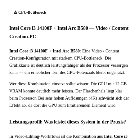
⚠ CPU-Bottleneck
Intel Core i3 14100F + Intel Arc B580 — Video / Content
Creation-PC
Intel Core i3 14100F
+
Intel Arc B580
: Eine Video / Content
Creation-Konfiguration mit starkem CPU-Bottleneck. Die
Grafikkarte ist deutlich leistungsfähiger als der Prozessor versorgen
kann — ein erheblicher Teil des GPU-Potenzials bleibt ungenutzt.
Wer diese Kombination einsetzt sollte wissen: Die GPU mit 12 GB
VRAM könnte deutlich mehr leisten. Der Flaschenhals liegt klar
beim Prozessor. Bei sehr hohen Auflösungen (4K) schwächt sich der
Effekt ab, da dort die GPU zum limitierenden Element wird.
Leistungsprofil: Was leistet dieses System in der Praxis?
In Video-Editing-Workflows ist die Kombination aus
Intel Core i3