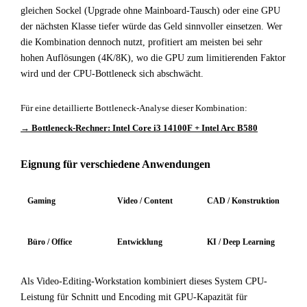
gleichen Sockel (Upgrade ohne Mainboard-Tausch) oder eine GPU
der nächsten Klasse tiefer würde das Geld sinnvoller einsetzen. Wer
die Kombination dennoch nutzt, profitiert am meisten bei sehr
hohen Auflösungen (4K/8K), wo die GPU zum limitierenden Faktor
wird und der CPU-Bottleneck sich abschwächt.
Für eine detaillierte Bottleneck-Analyse dieser Kombination:
→ Bottleneck-Rechner: Intel Core i3 14100F + Intel Arc B580
Eignung für verschiedene Anwendungen
Gaming
Video / Content
CAD / Konstruktion
Büro / Office
Entwicklung
KI / Deep Learning
Als Video-Editing-Workstation kombiniert dieses System CPU-
Leistung für Schnitt und Encoding mit GPU-Kapazität für