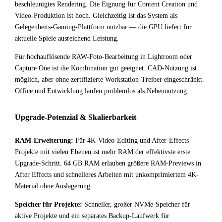
beschleunigtes Rendering. Die Eignung für Content Creation und
Video-Produktion ist hoch. Gleichzeitig ist das System als
Gelegenheits-Gaming-Plattform nutzbar — die GPU liefert für
aktuelle Spiele ausreichend Leistung.
Für hochauflösende RAW-Foto-Bearbeitung in Lightroom oder
Capture One ist die Kombination gut geeignet. CAD-Nutzung ist
möglich, aber ohne zertifizierte Workstation-Treiber eingeschränkt.
Office und Entwicklung laufen problemlos als Nebennutzung.
Upgrade-Potenzial & Skalierbarkeit
RAM-Erweiterung:
Für 4K-Video-Editing und After-Effects-
Projekte mit vielen Ebenen ist mehr RAM der effektivste erste
Upgrade-Schritt. 64 GB RAM erlauben größere RAM-Previews in
After Effects und schnelleres Arbeiten mit unkomprimiertem 4K-
Material ohne Auslagerung.
Speicher für Projekte:
Schneller, großer NVMe-Speicher für
aktive Projekte und ein separates Backup-Laufwerk für