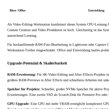
Büro / Office
Entwicklung
Als Video-Editing-Workstation kombiniert dieses System CPU-Leistung f
Content Creation und Video-Produktion ist hoch. Gleichzeitig ist das Sy
ausreichend Leistung.
Für hochauflösende RAW-Foto-Bearbeitung in Lightroom oder Capture One
Workstation-Treiber eingeschränkt. Office und Entwicklung laufen probl
Upgrade-Potenzial & Skalierbarkeit
RAM-Erweiterung:
Für 4K-Video-Editing und After-Effects-Projekte m
größere RAM-Previews in After Effects und schnelleres Arbeiten mit u
Speicher für Projekte:
Schneller, großer NVMe-Speicher für aktive Proj
Erweiterungen. Eine zweite SSD als Scratch-Disk für Premiere Pro oder
GPU-Upgrade:
Eine GPU mit mehr VRAM ermöglicht komplexere GPU-bes