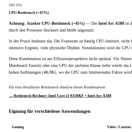
CPU 35%
CPU-Bottleneck (~45%)
Achtung: Starker CPU-Bottleneck (~45%)
— Die
Intel Arc A580
ist 
durch den Prozessor blockiert und bleibt ungenutzt.
In der Praxis bedeutet das: Die Framerate ist häufig CPU-limitiert, nic
intensive Engines, viele physische Objekte, Simulationen) wird die GPU
Diese Kombination ist aus Effizienzperspektive nicht optimal. Für Nutz
Mainboard-Tausch) oder eine GPU der nächsten Klasse tiefer würde das Ge
hohen Auflösungen (4K/8K), wo die GPU zum limitierenden Faktor wird
Für eine detaillierte Bottleneck-Analyse dieser Kombination:
→ Bottleneck-Rechner: Intel Core i3 9350KF + Intel Arc A580
Eignung für verschiedene Anwendungen
Gaming
Video / Content