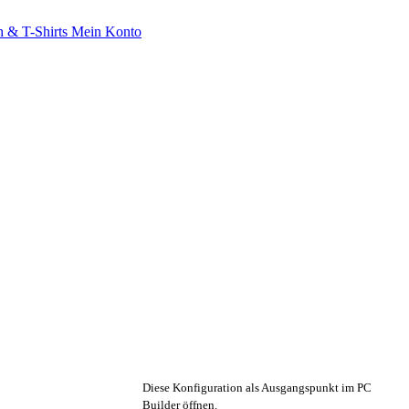
 & T-Shirts
Mein Konto
🔧 Konfiguration anpassen
Diese Konfiguration als Ausgangspunkt im PC
Builder öffnen.