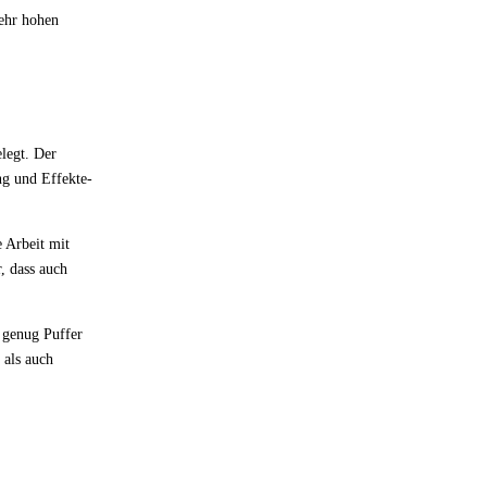
sehr hohen
elegt. Der
g und Effekte-
e Arbeit mit
, dass auch
 genug Puffer
 als auch