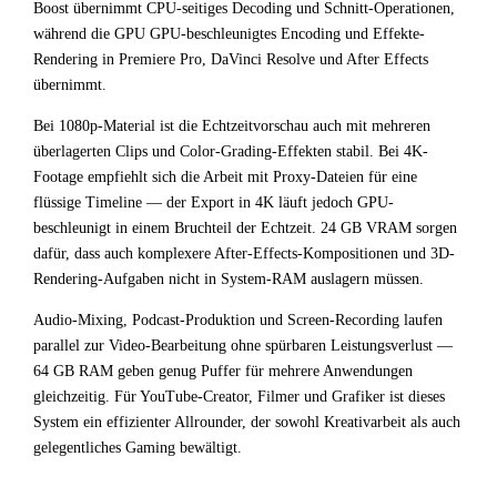
Boost übernimmt CPU-seitiges Decoding und Schnitt-Operationen,
während die GPU GPU-beschleunigtes Encoding und Effekte-
Rendering in Premiere Pro, DaVinci Resolve und After Effects
übernimmt.
Bei 1080p-Material ist die Echtzeitvorschau auch mit mehreren
überlagerten Clips und Color-Grading-Effekten stabil. Bei 4K-
Footage empfiehlt sich die Arbeit mit Proxy-Dateien für eine
flüssige Timeline — der Export in 4K läuft jedoch GPU-
beschleunigt in einem Bruchteil der Echtzeit. 24 GB VRAM sorgen
dafür, dass auch komplexere After-Effects-Kompositionen und 3D-
Rendering-Aufgaben nicht in System-RAM auslagern müssen.
Audio-Mixing, Podcast-Produktion und Screen-Recording laufen
parallel zur Video-Bearbeitung ohne spürbaren Leistungsverlust —
64 GB RAM geben genug Puffer für mehrere Anwendungen
gleichzeitig. Für YouTube-Creator, Filmer und Grafiker ist dieses
System ein effizienter Allrounder, der sowohl Kreativarbeit als auch
gelegentliches Gaming bewältigt.