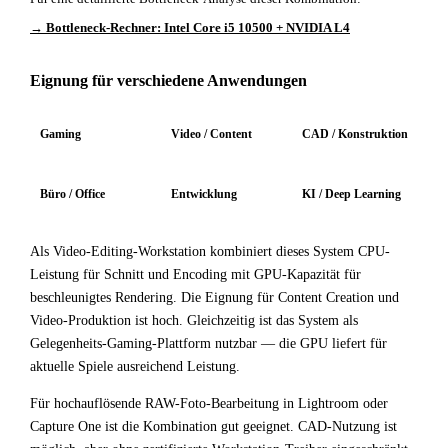
→ Bottleneck-Rechner: Intel Core i5 10500 + NVIDIA L4
Eignung für verschiedene Anwendungen
Gaming
Video / Content
CAD / Konstruktion
Büro / Office
Entwicklung
KI / Deep Learning
Als Video-Editing-Workstation kombiniert dieses System CPU-
Leistung für Schnitt und Encoding mit GPU-Kapazität für
beschleunigtes Rendering. Die Eignung für Content Creation und
Video-Produktion ist hoch. Gleichzeitig ist das System als
Gelegenheits-Gaming-Plattform nutzbar — die GPU liefert für
aktuelle Spiele ausreichend Leistung.
Für hochauflösende RAW-Foto-Bearbeitung in Lightroom oder
Capture One ist die Kombination gut geeignet. CAD-Nutzung ist