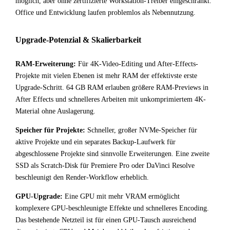
möglich, aber ohne zertifizierte Workstation-Treiber eingeschränkt.
Office und Entwicklung laufen problemlos als Nebennutzung.
Upgrade-Potenzial & Skalierbarkeit
RAM-Erweiterung:
Für 4K-Video-Editing und After-Effects-
Projekte mit vielen Ebenen ist mehr RAM der effektivste erste
Upgrade-Schritt. 64 GB RAM erlauben größere RAM-Previews in
After Effects und schnelleres Arbeiten mit unkomprimiertem 4K-
Material ohne Auslagerung.
Speicher für Projekte:
Schneller, großer NVMe-Speicher für
aktive Projekte und ein separates Backup-Laufwerk für
abgeschlossene Projekte sind sinnvolle Erweiterungen. Eine zweite
SSD als Scratch-Disk für Premiere Pro oder DaVinci Resolve
beschleunigt den Render-Workflow erheblich.
GPU-Upgrade:
Eine GPU mit mehr VRAM ermöglicht
komplexere GPU-beschleunigte Effekte und schnelleres Encoding.
Das bestehende Netzteil ist für einen GPU-Tausch ausreichend