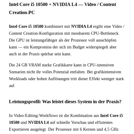
Intel Core i5 10500 + NVIDIA L4 — Video / Content
Creation-PC
Intel Core i5 10500
kombiniert mit
NVIDIA L4
ergibt eine Video /
Content Creation-Konfiguration mit messbarem CPU-Bottleneck.
Die GPU ist leistungsfähiger als der Prozessor voll ausschöpfen
kann — ein Kompromiss der sich im Budget widerspiegelt aber
auch in der Praxis spürbar sein kann.
Die 24 GB VRAM starke Grafikkarte kann in CPU-intensiven
Szenarien nicht ihr volles Potenzial entfalten. Bei grafikintensiven
Workloads oder hohen Auflösungen tritt dieser Effekt weniger stark
auf.
Leistungsprofil: Was leistet dieses System in der Praxis?
In Video-Editing-Workflows ist die Kombination aus
Intel Core i5
10500
und
NVIDIA L4
auf schnelle Vorschau und effizientes
Exportieren ausgelegt. Der Prozessor mit 6 Kernen und 4,5 GHz