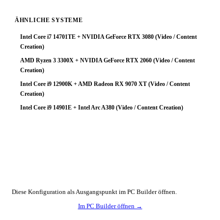
ÄHNLICHE SYSTEME
Intel Core i7 14701TE + NVIDIA GeForce RTX 3080 (Video / Content
Creation)
AMD Ryzen 3 3300X + NVIDIA GeForce RTX 2060 (Video / Content
Creation)
Intel Core i9 12900K + AMD Radeon RX 9070 XT (Video / Content
Creation)
Intel Core i9 14901E + Intel Arc A380 (Video / Content Creation)
🔧 Konfiguration anpassen
Diese Konfiguration als Ausgangspunkt im PC Builder öffnen.
Im PC Builder öffnen →