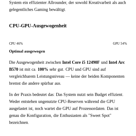
System ein effizienter Allrounder, der sowohl Kreativarbeit als auch
gelegentliches Gaming bewältigt.
CPU-GPU-Ausgewogenheit
CPU 46%
GPU 54%
Optimal ausgewogen
Die Ausgewogenheit zwischen
Intel Core i5 12490F
und
Intel Arc
B570
ist mit ca.
100%
sehr gut. CPU und GPU sind auf
vergleichbarem Leistungsniveau — keine der beiden Komponenten
bremst die andere spürbar aus.
In der Praxis bedeutet das: Das System nutzt sein Budget effizient.
Weder entstehen ungenutzte CPU-Reserven während die GPU
ausgelastet ist, noch wartet die GPU auf Prozessordaten. Das ist
genau die Konfiguration, die Enthusiasten als "Sweet Spot"
bezeichnen.