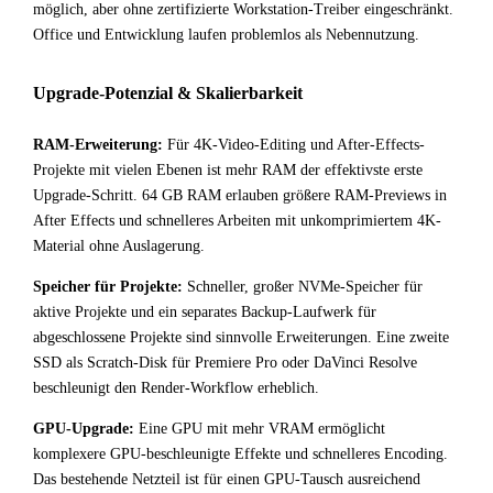
möglich, aber ohne zertifizierte Workstation-Treiber eingeschränkt.
Office und Entwicklung laufen problemlos als Nebennutzung.
Upgrade-Potenzial & Skalierbarkeit
RAM-Erweiterung:
Für 4K-Video-Editing und After-Effects-
Projekte mit vielen Ebenen ist mehr RAM der effektivste erste
Upgrade-Schritt. 64 GB RAM erlauben größere RAM-Previews in
After Effects und schnelleres Arbeiten mit unkomprimiertem 4K-
Material ohne Auslagerung.
Speicher für Projekte:
Schneller, großer NVMe-Speicher für
aktive Projekte und ein separates Backup-Laufwerk für
abgeschlossene Projekte sind sinnvolle Erweiterungen. Eine zweite
SSD als Scratch-Disk für Premiere Pro oder DaVinci Resolve
beschleunigt den Render-Workflow erheblich.
GPU-Upgrade:
Eine GPU mit mehr VRAM ermöglicht
komplexere GPU-beschleunigte Effekte und schnelleres Encoding.
Das bestehende Netzteil ist für einen GPU-Tausch ausreichend