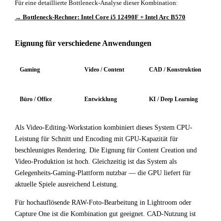
Für eine detaillierte Bottleneck-Analyse dieser Kombination:
→ Bottleneck-Rechner: Intel Core i5 12490F + Intel Arc B570
Eignung für verschiedene Anwendungen
Gaming
Video / Content
CAD / Konstruktion
Büro / Office
Entwicklung
KI / Deep Learning
Als Video-Editing-Workstation kombiniert dieses System CPU-
Leistung für Schnitt und Encoding mit GPU-Kapazität für
beschleunigtes Rendering. Die Eignung für Content Creation und
Video-Produktion ist hoch. Gleichzeitig ist das System als
Gelegenheits-Gaming-Plattform nutzbar — die GPU liefert für
aktuelle Spiele ausreichend Leistung.
Für hochauflösende RAW-Foto-Bearbeitung in Lightroom oder
Capture One ist die Kombination gut geeignet. CAD-Nutzung ist