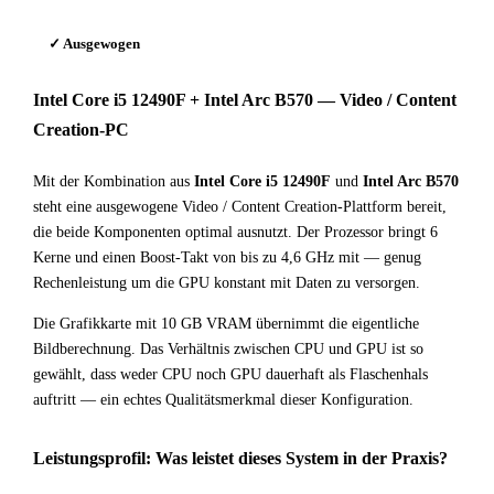
✓ Ausgewogen
Intel Core i5 12490F + Intel Arc B570 — Video / Content
Creation-PC
Mit der Kombination aus
Intel Core i5 12490F
und
Intel Arc B570
steht eine ausgewogene Video / Content Creation-Plattform bereit,
die beide Komponenten optimal ausnutzt. Der Prozessor bringt 6
Kerne und einen Boost-Takt von bis zu 4,6 GHz mit — genug
Rechenleistung um die GPU konstant mit Daten zu versorgen.
Die Grafikkarte mit 10 GB VRAM übernimmt die eigentliche
Bildberechnung. Das Verhältnis zwischen CPU und GPU ist so
gewählt, dass weder CPU noch GPU dauerhaft als Flaschenhals
auftritt — ein echtes Qualitätsmerkmal dieser Konfiguration.
Leistungsprofil: Was leistet dieses System in der Praxis?