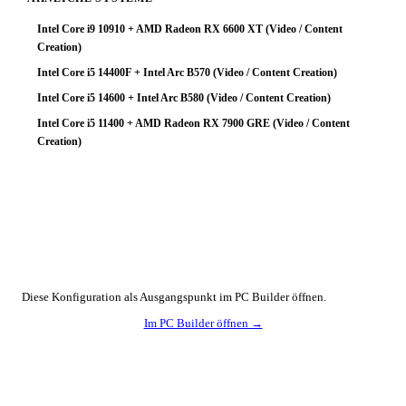
Intel Core i9 10910 + AMD Radeon RX 6600 XT (Video / Content
Creation)
Intel Core i5 14400F + Intel Arc B570 (Video / Content Creation)
Intel Core i5 14600 + Intel Arc B580 (Video / Content Creation)
Intel Core i5 11400 + AMD Radeon RX 7900 GRE (Video / Content
Creation)
🔧 Konfiguration anpassen
Diese Konfiguration als Ausgangspunkt im PC Builder öffnen.
Im PC Builder öffnen →
⚡ Netzteil-Auslastung