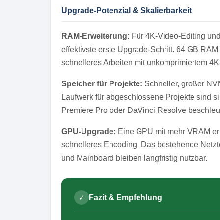
Upgrade-Potenzial & Skalierbarkeit
RAM-Erweiterung:
Für 4K-Video-Editing und 
effektivste erste Upgrade-Schritt. 64 GB RAM
schnelleres Arbeiten mit unkomprimiertem 4K
Speicher für Projekte:
Schneller, großer NVM
Laufwerk für abgeschlossene Projekte sind si
Premiere Pro oder DaVinci Resolve beschleu
GPU-Upgrade:
Eine GPU mit mehr VRAM erm
schnelleres Encoding. Das bestehende Netzte
und Mainboard bleiben langfristig nutzbar.
✓
Fazit & Empfehlung