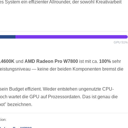
s System ein effizienter Allrounder, der sowohl Kreativarbeit
GPU 51%
 14600K
und
AMD Radeon Pro W7800
ist mit ca.
100%
sehr
Leistungsniveau — keine der beiden Komponenten bremst die
 sein Budget effizient. Weder entstehen ungenutzte CPU-
och wartet die GPU auf Prozessordaten. Das ist genau die
pot" bezeichnen.
ion: