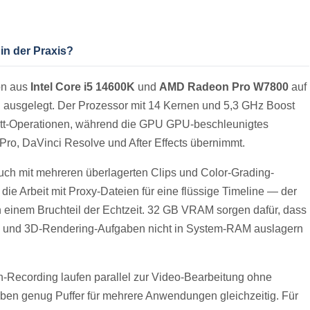
 in der Praxis?
on aus
Intel Core i5 14600K
und
AMD Radeon Pro W7800
auf
en ausgelegt. Der Prozessor mit 14 Kernen und 5,3 GHz Boost
tt-Operationen, während die GPU GPU-beschleunigtes
Pro, DaVinci Resolve und After Effects übernimmt.
auch mit mehreren überlagerten Clips und Color-Grading-
 die Arbeit mit Proxy-Dateien für eine flüssige Timeline — der
n einem Bruchteil der Echtzeit. 32 GB VRAM sorgen dafür, dass
n und 3D-Rendering-Aufgaben nicht in System-RAM auslagern
-Recording laufen parallel zur Video-Bearbeitung ohne
en genug Puffer für mehrere Anwendungen gleichzeitig. Für