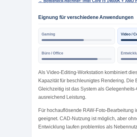
→ Bottleneck-Rechner: Intel Core i5 14600K + AMD
Eignung für verschiedene Anwendungen
Gaming
Video / C
Büro / Office
Entwickl
Als Video-Editing-Workstation kombiniert di
Kapazität für beschleunigtes Rendering. Die 
Gleichzeitig ist das System als Gelegenheits-
ausreichend Leistung.
Für hochauflösende RAW-Foto-Bearbeitung in
geeignet. CAD-Nutzung ist möglich, aber ohne 
Entwicklung laufen problemlos als Nebennut