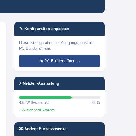
🔧 Konfiguration anpassen
Diese Konfiguration als Ausgangspunkt im
PC Builder öffnen.
Im PC Builder öffnen →
⚡ Netzteil-Auslastung
485 W Systemlast
65%
✓ Ausreichend Reserve
🔀 Andere Einsatzzwecke