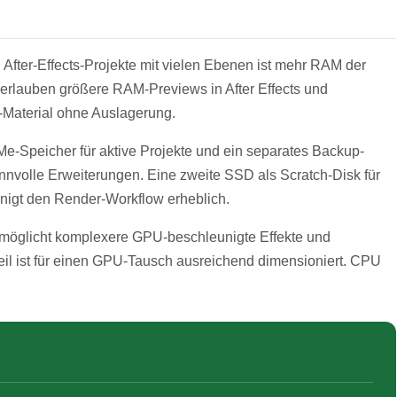
After-Effects-Projekte mit vielen Ebenen ist mehr RAM der
 erlauben größere RAM-Previews in After Effects und
-Material ohne Auslagerung.
e-Speicher für aktive Projekte und ein separates Backup-
nnvolle Erweiterungen. Eine zweite SSD als Scratch-Disk für
nigt den Render-Workflow erheblich.
öglicht komplexere GPU-beschleunigte Effekte und
il ist für einen GPU-Tausch ausreichend dimensioniert. CPU