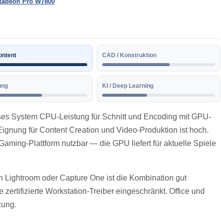
 Radeon Pro W7800
ontent
CAD / Konstruktion
ung
KI / Deep Learning
eses System CPU-Leistung für Schnitt und Encoding mit GPU-
Eignung für Content Creation und Video-Produktion ist hoch.
Gaming-Plattform nutzbar — die GPU liefert für aktuelle Spiele
 Lightroom oder Capture One ist die Kombination gut
zertifizierte Workstation-Treiber eingeschränkt. Office und
zung.