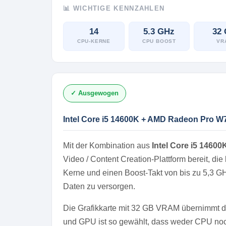
📊 WICHTIGE KENNZAHLEN
14
5.3 GHz
32
CPU-KERNE
CPU BOOST
VR
✓ Ausgewogen
Intel Core i5 14600K + AMD Radeon Pro W
Mit der Kombination aus
Intel Core i5 14600
Video / Content Creation-Plattform bereit, d
Kerne und einen Boost-Takt von bis zu 5,3 
Daten zu versorgen.
Die Grafikkarte mit 32 GB VRAM übernimmt d
und GPU ist so gewählt, dass weder CPU noch