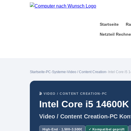
Startseite
Ra
Netzteil Rechne
Startseite
›
PC-Systeme
›
Video / Content Creation
› Intel Core i
🎬 VIDEO / CONTENT CREATION-PC
Intel Core i5 1460
Video / Content Creation-PC Kon
High-End · 1.500–3.500€
✓ Kompatibel geprüft