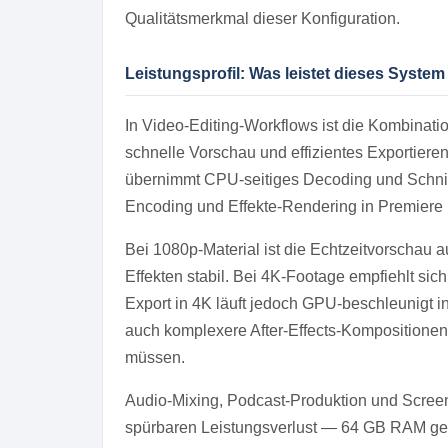
Qualitätsmerkmal dieser Konfiguration.
Leistungsprofil: Was leistet dieses System
In Video-Editing-Workflows ist die Kombinati
schnelle Vorschau und effizientes Exportier
übernimmt CPU-seitiges Decoding und Schni
Encoding und Effekte-Rendering in Premiere 
Bei 1080p-Material ist die Echtzeitvorschau 
Effekten stabil. Bei 4K-Footage empfiehlt sich
Export in 4K läuft jedoch GPU-beschleunigt i
auch komplexere After-Effects-Kompositione
müssen.
Audio-Mixing, Podcast-Produktion und Screen
spürbaren Leistungsverlust — 64 GB RAM geb