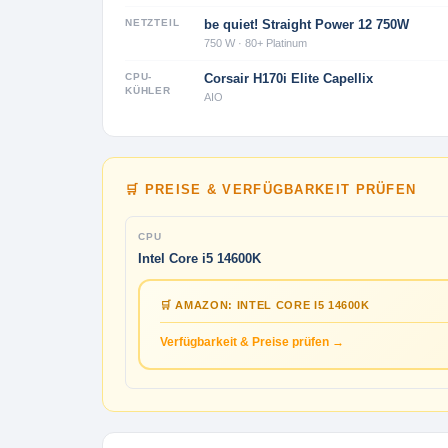
NETZTEIL
be quiet! Straight Power 12 750W
750 W · 80+ Platinum
CPU-
Corsair H170i Elite Capellix
KÜHLER
AIO
🛒 PREISE & VERFÜGBARKEIT PRÜFEN
CPU
Intel Core i5 14600K
🛒 AMAZON: INTEL CORE I5 14600K
Verfügbarkeit & Preise prüfen →