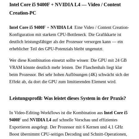
Intel Core i5 9400F + NVIDIA L4 — Video / Content
Creation-PC
Intel Core i5 9400F
+
NVIDIA L4
: Eine Video / Content Creation-
Konfiguration mit starkem CPU-Bottleneck. Die Grafikkarte ist
deutlich leistungsfähiger als der Prozessor versorgen kann — ein
erheblicher Teil des GPU-Potenzials bleibt ungenutzt.
Wer diese Kombination einsetzt sollte wissen: Die GPU mit 24 GB
VRAM könnte deutlich mehr leisten. Der Flaschenhals liegt klar
beim Prozessor. Bei sehr hohen Auflösungen (4K) schwächt sich der
Effekt ab, da dort die GPU zum limitierenden Element wird.
Leistungsprofil: Was leistet dieses System in der Praxis?
In Video-Editing-Workflows ist die Kombination aus
Intel Core i5
9400F
und
NVIDIA L4
auf schnelle Vorschau und effizientes
Exportieren ausgelegt. Der Prozessor mit 6 Kernen und 4,1 GHz
Boost übernimmt CPU-seitiges Decoding und Schnitt-Operationen,