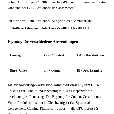
hohen Auflösungen (4K/8K), wo die GPU zum limitierenden Faktor
wird und der CPU-Bottleneck sich abschwächt.
Für eine detaillierte Bottleneck-Analyse dieser Kombination:
→ Bottleneck-Rechner: Intel Core i5 9400F + NVIDIA L4
Eignung für verschiedene Anwendungen
Gaming
Video / Content
CAD / Konstruktion
Büro / Office
Entwicklung
KI / Deep Learning
Als Video-Editing-Workstation kombiniert dieses System CPU-
Leistung für Schnitt und Encoding mit GPU-Kapazität für
beschleunigtes Rendering. Die Eignung für Content Creation und
Video-Produktion ist hoch. Gleichzeitig ist das System als
Gelegenheits-Gaming-Plattform nutzbar — die GPU liefert für