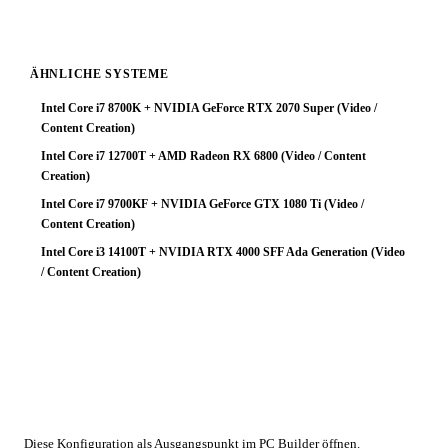
ÄHNLICHE SYSTEME
Intel Core i7 8700K + NVIDIA GeForce RTX 2070 Super (Video /
Content Creation)
Intel Core i7 12700T + AMD Radeon RX 6800 (Video / Content
Creation)
Intel Core i7 9700KF + NVIDIA GeForce GTX 1080 Ti (Video /
Content Creation)
Intel Core i3 14100T + NVIDIA RTX 4000 SFF Ada Generation (Video
/ Content Creation)
🔧 Konfiguration anpassen
Diese Konfiguration als Ausgangspunkt im PC Builder öffnen.