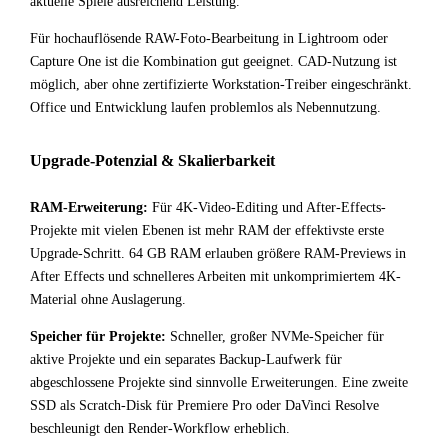
aktuelle Spiele ausreichend Leistung.
Für hochauflösende RAW-Foto-Bearbeitung in Lightroom oder
Capture One ist die Kombination gut geeignet. CAD-Nutzung ist
möglich, aber ohne zertifizierte Workstation-Treiber eingeschränkt.
Office und Entwicklung laufen problemlos als Nebennutzung.
Upgrade-Potenzial & Skalierbarkeit
RAM-Erweiterung:
Für 4K-Video-Editing und After-Effects-
Projekte mit vielen Ebenen ist mehr RAM der effektivste erste
Upgrade-Schritt. 64 GB RAM erlauben größere RAM-Previews in
After Effects und schnelleres Arbeiten mit unkomprimiertem 4K-
Material ohne Auslagerung.
Speicher für Projekte:
Schneller, großer NVMe-Speicher für
aktive Projekte und ein separates Backup-Laufwerk für
abgeschlossene Projekte sind sinnvolle Erweiterungen. Eine zweite
SSD als Scratch-Disk für Premiere Pro oder DaVinci Resolve
beschleunigt den Render-Workflow erheblich.