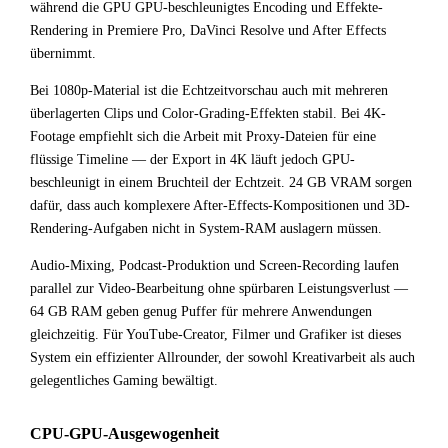
während die GPU GPU-beschleunigtes Encoding und Effekte-
Rendering in Premiere Pro, DaVinci Resolve und After Effects
übernimmt.
Bei 1080p-Material ist die Echtzeitvorschau auch mit mehreren
überlagerten Clips und Color-Grading-Effekten stabil. Bei 4K-
Footage empfiehlt sich die Arbeit mit Proxy-Dateien für eine
flüssige Timeline — der Export in 4K läuft jedoch GPU-
beschleunigt in einem Bruchteil der Echtzeit. 24 GB VRAM sorgen
dafür, dass auch komplexere After-Effects-Kompositionen und 3D-
Rendering-Aufgaben nicht in System-RAM auslagern müssen.
Audio-Mixing, Podcast-Produktion und Screen-Recording laufen
parallel zur Video-Bearbeitung ohne spürbaren Leistungsverlust —
64 GB RAM geben genug Puffer für mehrere Anwendungen
gleichzeitig. Für YouTube-Creator, Filmer und Grafiker ist dieses
System ein effizienter Allrounder, der sowohl Kreativarbeit als auch
gelegentliches Gaming bewältigt.
CPU-GPU-Ausgewogenheit