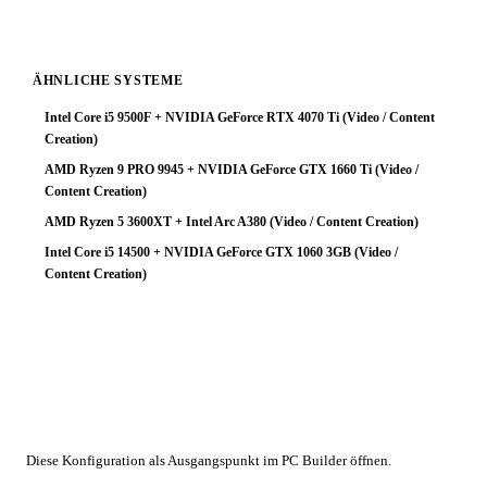
ÄHNLICHE SYSTEME
Intel Core i5 9500F + NVIDIA GeForce RTX 4070 Ti (Video / Content
Creation)
AMD Ryzen 9 PRO 9945 + NVIDIA GeForce GTX 1660 Ti (Video /
Content Creation)
AMD Ryzen 5 3600XT + Intel Arc A380 (Video / Content Creation)
Intel Core i5 14500 + NVIDIA GeForce GTX 1060 3GB (Video /
Content Creation)
🔧 Konfiguration anpassen
Diese Konfiguration als Ausgangspunkt im PC Builder öffnen.