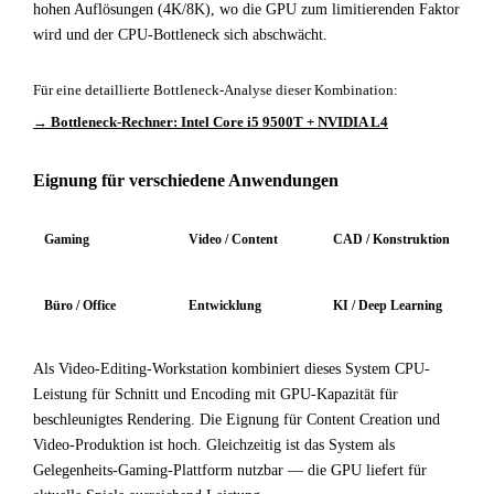
hohen Auflösungen (4K/8K), wo die GPU zum limitierenden Faktor
wird und der CPU-Bottleneck sich abschwächt.
Für eine detaillierte Bottleneck-Analyse dieser Kombination:
→ Bottleneck-Rechner: Intel Core i5 9500T + NVIDIA L4
Eignung für verschiedene Anwendungen
Gaming
Video / Content
CAD / Konstruktion
Büro / Office
Entwicklung
KI / Deep Learning
Als Video-Editing-Workstation kombiniert dieses System CPU-
Leistung für Schnitt und Encoding mit GPU-Kapazität für
beschleunigtes Rendering. Die Eignung für Content Creation und
Video-Produktion ist hoch. Gleichzeitig ist das System als
Gelegenheits-Gaming-Plattform nutzbar — die GPU liefert für