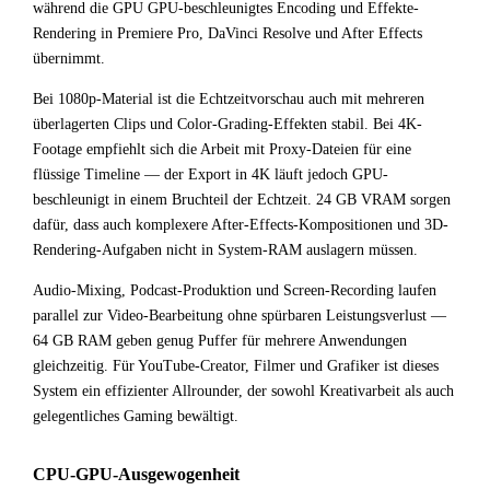
während die GPU GPU-beschleunigtes Encoding und Effekte-
Rendering in Premiere Pro, DaVinci Resolve und After Effects
übernimmt.
Bei 1080p-Material ist die Echtzeitvorschau auch mit mehreren
überlagerten Clips und Color-Grading-Effekten stabil. Bei 4K-
Footage empfiehlt sich die Arbeit mit Proxy-Dateien für eine
flüssige Timeline — der Export in 4K läuft jedoch GPU-
beschleunigt in einem Bruchteil der Echtzeit. 24 GB VRAM sorgen
dafür, dass auch komplexere After-Effects-Kompositionen und 3D-
Rendering-Aufgaben nicht in System-RAM auslagern müssen.
Audio-Mixing, Podcast-Produktion und Screen-Recording laufen
parallel zur Video-Bearbeitung ohne spürbaren Leistungsverlust —
64 GB RAM geben genug Puffer für mehrere Anwendungen
gleichzeitig. Für YouTube-Creator, Filmer und Grafiker ist dieses
System ein effizienter Allrounder, der sowohl Kreativarbeit als auch
gelegentliches Gaming bewältigt.
CPU-GPU-Ausgewogenheit