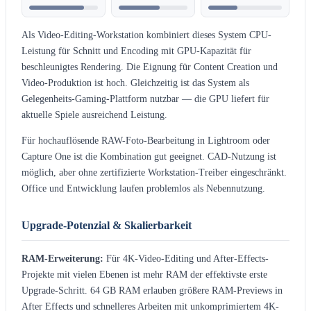
Als Video-Editing-Workstation kombiniert dieses System CPU-
Leistung für Schnitt und Encoding mit GPU-Kapazität für
beschleunigtes Rendering. Die Eignung für Content Creation und
Video-Produktion ist hoch. Gleichzeitig ist das System als
Gelegenheits-Gaming-Plattform nutzbar — die GPU liefert für
aktuelle Spiele ausreichend Leistung.
Für hochauflösende RAW-Foto-Bearbeitung in Lightroom oder
Capture One ist die Kombination gut geeignet. CAD-Nutzung ist
möglich, aber ohne zertifizierte Workstation-Treiber eingeschränkt.
Office und Entwicklung laufen problemlos als Nebennutzung.
Upgrade-Potenzial & Skalierbarkeit
RAM-Erweiterung:
Für 4K-Video-Editing und After-Effects-
Projekte mit vielen Ebenen ist mehr RAM der effektivste erste
Upgrade-Schritt. 64 GB RAM erlauben größere RAM-Previews in
After Effects und schnelleres Arbeiten mit unkomprimiertem 4K-