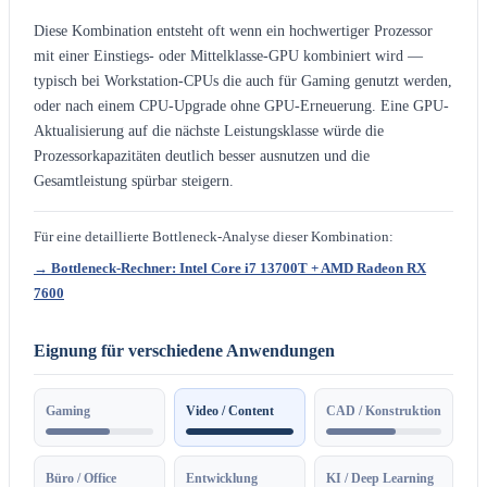
Diese Kombination entsteht oft wenn ein hochwertiger Prozessor
mit einer Einstiegs- oder Mittelklasse-GPU kombiniert wird —
typisch bei Workstation-CPUs die auch für Gaming genutzt werden,
oder nach einem CPU-Upgrade ohne GPU-Erneuerung. Eine GPU-
Aktualisierung auf die nächste Leistungsklasse würde die
Prozessorkapazitäten deutlich besser ausnutzen und die
Gesamtleistung spürbar steigern.
Für eine detaillierte Bottleneck-Analyse dieser Kombination:
→ Bottleneck-Rechner: Intel Core i7 13700T + AMD Radeon RX
7600
Eignung für verschiedene Anwendungen
Gaming
Video / Content
CAD / Konstruktion
Büro / Office
Entwicklung
KI / Deep Learning