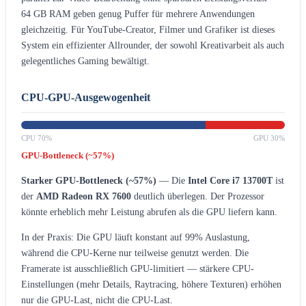
64 GB RAM geben genug Puffer für mehrere Anwendungen
gleichzeitig. Für YouTube-Creator, Filmer und Grafiker ist dieses
System ein effizienter Allrounder, der sowohl Kreativarbeit als auch
gelegentliches Gaming bewältigt.
CPU-GPU-Ausgewogenheit
CPU 70%
GPU 30%
GPU-Bottleneck (~57%)
Starker GPU-Bottleneck (~57%)
— Die
Intel Core i7 13700T
ist
der
AMD Radeon RX 7600
deutlich überlegen. Der Prozessor
könnte erheblich mehr Leistung abrufen als die GPU liefern kann.
In der Praxis: Die GPU läuft konstant auf 99% Auslastung,
während die CPU-Kerne nur teilweise genutzt werden. Die
Framerate ist ausschließlich GPU-limitiert — stärkere CPU-
Einstellungen (mehr Details, Raytracing, höhere Texturen) erhöhen
nur die GPU-Last, nicht die CPU-Last.