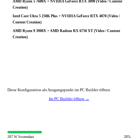
AMD Ryzen 5 7600X + NVIDIA GeForce RTX 3090 (Video / Content
Creation)
Intel Core Ultra 5 250K Plus + NVIDIA GeForce RTX 4070 (Video /
Content Creation)
AMD Ryzen 9 3900X + AMD Radeon RX 6750 XT (Video / Content
Creation)
🔧 Konfiguration anpassen
Diese Konfiguration als Ausgangspunkt im PC Builder öffnen.
Im PC Builder öffnen →
⚡ Netzteil-Auslastung
207 W Systemlast
28%