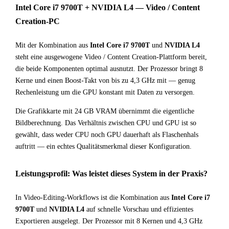
Intel Core i7 9700T + NVIDIA L4 — Video / Content
Creation-PC
Mit der Kombination aus
Intel Core i7 9700T
und
NVIDIA L4
steht eine ausgewogene Video / Content Creation-Plattform bereit,
die beide Komponenten optimal ausnutzt. Der Prozessor bringt 8
Kerne und einen Boost-Takt von bis zu 4,3 GHz mit — genug
Rechenleistung um die GPU konstant mit Daten zu versorgen.
Die Grafikkarte mit 24 GB VRAM übernimmt die eigentliche
Bildberechnung. Das Verhältnis zwischen CPU und GPU ist so
gewählt, dass weder CPU noch GPU dauerhaft als Flaschenhals
auftritt — ein echtes Qualitätsmerkmal dieser Konfiguration.
Leistungsprofil: Was leistet dieses System in der Praxis?
In Video-Editing-Workflows ist die Kombination aus
Intel Core i7
9700T
und
NVIDIA L4
auf schnelle Vorschau und effizientes
Exportieren ausgelegt. Der Prozessor mit 8 Kernen und 4,3 GHz