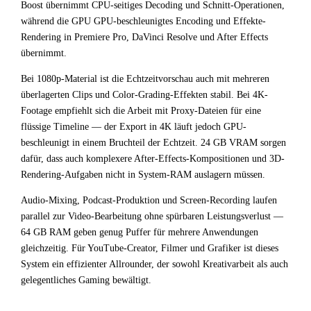
Boost übernimmt CPU-seitiges Decoding und Schnitt-Operationen,
während die GPU GPU-beschleunigtes Encoding und Effekte-
Rendering in Premiere Pro, DaVinci Resolve und After Effects
übernimmt.
Bei 1080p-Material ist die Echtzeitvorschau auch mit mehreren
überlagerten Clips und Color-Grading-Effekten stabil. Bei 4K-
Footage empfiehlt sich die Arbeit mit Proxy-Dateien für eine
flüssige Timeline — der Export in 4K läuft jedoch GPU-
beschleunigt in einem Bruchteil der Echtzeit. 24 GB VRAM sorgen
dafür, dass auch komplexere After-Effects-Kompositionen und 3D-
Rendering-Aufgaben nicht in System-RAM auslagern müssen.
Audio-Mixing, Podcast-Produktion und Screen-Recording laufen
parallel zur Video-Bearbeitung ohne spürbaren Leistungsverlust —
64 GB RAM geben genug Puffer für mehrere Anwendungen
gleichzeitig. Für YouTube-Creator, Filmer und Grafiker ist dieses
System ein effizienter Allrounder, der sowohl Kreativarbeit als auch
gelegentliches Gaming bewältigt.