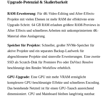
Upgrade-Potenzial & Skalierbarkeit
RAM-Erweiterung:
Für 4K-Video-Editing und After-Effects-
Projekte mit vielen Ebenen ist mehr RAM der effektivste erste
Upgrade-Schritt. 64 GB RAM erlauben größere RAM-Previews in
After Effects und schnelleres Arbeiten mit unkomprimiertem 4K-
Material ohne Auslagerung.
Speicher für Projekte:
Schneller, großer NVMe-Speicher für
aktive Projekte und ein separates Backup-Laufwerk für
abgeschlossene Projekte sind sinnvolle Erweiterungen. Eine zweite
SSD als Scratch-Disk für Premiere Pro oder DaVinci Resolve
beschleunigt den Render-Workflow erheblich.
GPU-Upgrade:
Eine GPU mit mehr VRAM ermöglicht
komplexere GPU-beschleunigte Effekte und schnelleres Encoding.
Das bestehende Netzteil ist für einen GPU-Tausch ausreichend
dimensioniert. CPU und Mainboard bleiben langfristig nutzbar.