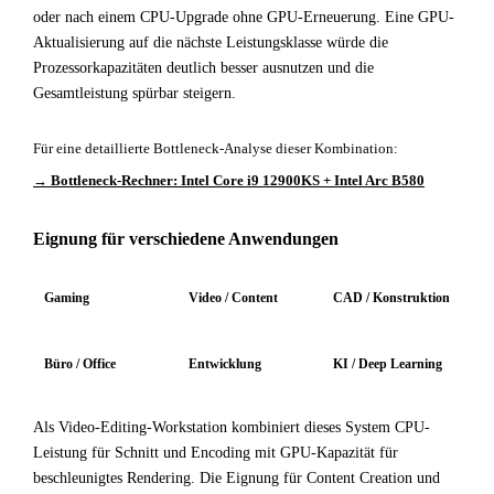
oder nach einem CPU-Upgrade ohne GPU-Erneuerung. Eine GPU-
Aktualisierung auf die nächste Leistungsklasse würde die
Prozessorkapazitäten deutlich besser ausnutzen und die
Gesamtleistung spürbar steigern.
Für eine detaillierte Bottleneck-Analyse dieser Kombination:
→ Bottleneck-Rechner: Intel Core i9 12900KS + Intel Arc B580
Eignung für verschiedene Anwendungen
Gaming
Video / Content
CAD / Konstruktion
Büro / Office
Entwicklung
KI / Deep Learning
Als Video-Editing-Workstation kombiniert dieses System CPU-
Leistung für Schnitt und Encoding mit GPU-Kapazität für
beschleunigtes Rendering. Die Eignung für Content Creation und