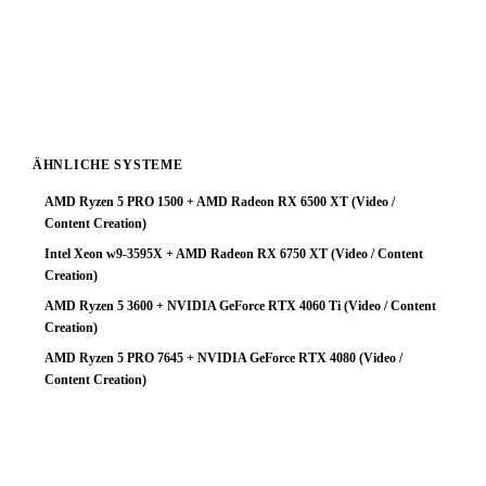
sinnvollste Investition um die Gesamtleistung deutlich zu
steigern. Mit einer stärkeren Grafikkarte würde diese
Plattform ihr volles Potenzial entfalten.
ÄHNLICHE SYSTEME
AMD Ryzen 5 PRO 1500 + AMD Radeon RX 6500 XT (Video /
Content Creation)
Intel Xeon w9-3595X + AMD Radeon RX 6750 XT (Video / Content
Creation)
AMD Ryzen 5 3600 + NVIDIA GeForce RTX 4060 Ti (Video / Content
Creation)
AMD Ryzen 5 PRO 7645 + NVIDIA GeForce RTX 4080 (Video /
Content Creation)