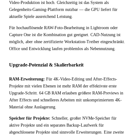
Video-Produktion ist hoch. Gleichzeitig ist das System als
Gelegenheits-Gaming-Plattform nutzbar — die GPU liefert für
aktuelle Spiele ausreichend Leistung.
Für hochauflösende RAW-Foto-Bearbeitung in Lightroom oder
Capture One ist die Kombination gut geeignet. CAD-Nutzung ist
möglich, aber ohne zertifizierte Workstation-Treiber eingeschränkt.
Office und Entwicklung laufen problemlos als Nebennutzung.
Upgrade-Potenzial & Skalierbarkeit
RAM-Erweiterung:
Für 4K-Video-Editing und After-Effects-
Projekte mit vielen Ebenen ist mehr RAM der effektivste erste
Upgrade-Schritt. 64 GB RAM erlauben größere RAM-Previews in
After Effects und schnelleres Arbeiten mit unkomprimiertem 4K-
Material ohne Auslagerung.
Speicher für Projekte:
Schneller, großer NVMe-Speicher für
aktive Projekte und ein separates Backup-Laufwerk für
abgeschlossene Projekte sind sinnvolle Erweiterungen. Eine zweite