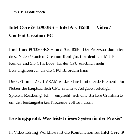
⚠ GPU-Bottleneck
Intel Core i9 12900KS + Intel Arc B580 — Video /
Content Creation-PC
Intel Core i9 12900KS
+
Intel Arc B580
: Der Prozessor dominiert
diese Video / Content Creation-Konfiguration deutlich. Mit 16
Kernen und 5,5 GHz Boost hat der CPU erheblich mehr
Leistungsreserven als die GPU abfordern kann.
Die GPU mit 12 GB VRAM ist das klare limitierende Element. Für
Nutzer die hauptsächlich GPU-intensive Aufgaben erledigen —
Spielen, Rendering, KI — empfiehlt sich eine stärkere Grafikkarte
um den leistungsstarken Prozessor voll zu nutzen.
Leistungsprofil: Was leistet dieses System in der Praxis?
In Video-Editing-Workflows ist die Kombination aus
Intel Core i9