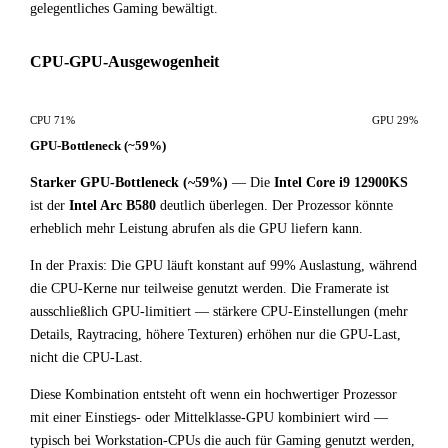
gelegentliches Gaming bewältigt.
CPU-GPU-Ausgewogenheit
CPU 71%
GPU 29%
GPU-Bottleneck (~59%)
Starker GPU-Bottleneck (~59%)
— Die
Intel Core i9 12900KS
ist der
Intel Arc B580
deutlich überlegen. Der Prozessor könnte
erheblich mehr Leistung abrufen als die GPU liefern kann.
In der Praxis: Die GPU läuft konstant auf 99% Auslastung, während
die CPU-Kerne nur teilweise genutzt werden. Die Framerate ist
ausschließlich GPU-limitiert — stärkere CPU-Einstellungen (mehr
Details, Raytracing, höhere Texturen) erhöhen nur die GPU-Last,
nicht die CPU-Last.
Diese Kombination entsteht oft wenn ein hochwertiger Prozessor
mit einer Einstiegs- oder Mittelklasse-GPU kombiniert wird —
typisch bei Workstation-CPUs die auch für Gaming genutzt werden,