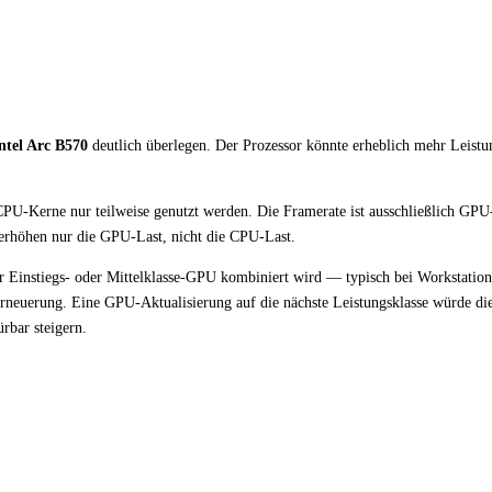
ntel Arc B570
deutlich überlegen. Der Prozessor könnte erheblich mehr Leistu
CPU-Kerne nur teilweise genutzt werden. Die Framerate ist ausschließlich GPU
 erhöhen nur die GPU-Last, nicht die CPU-Last.
er Einstiegs- oder Mittelklasse-GPU kombiniert wird — typisch bei Workstatio
euerung. Eine GPU-Aktualisierung auf die nächste Leistungsklasse würde di
rbar steigern.