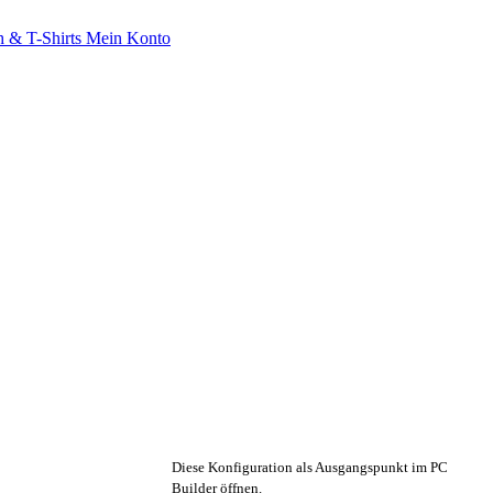
 & T-Shirts
Mein Konto
🔧 Konfiguration anpassen
Diese Konfiguration als Ausgangspunkt im PC
Builder öffnen.