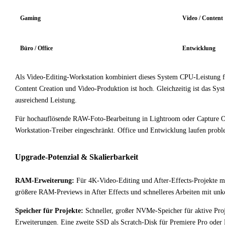
Gaming
Video / Content
Büro / Office
Entwicklung
Als Video-Editing-Workstation kombiniert dieses System CPU-Leistung f
Content Creation und Video-Produktion ist hoch. Gleichzeitig ist das Sy
ausreichend Leistung.
Für hochauflösende RAW-Foto-Bearbeitung in Lightroom oder Capture One
Workstation-Treiber eingeschränkt. Office und Entwicklung laufen probl
Upgrade-Potenzial & Skalierbarkeit
RAM-Erweiterung:
Für 4K-Video-Editing und After-Effects-Projekte m
größere RAM-Previews in After Effects und schnelleres Arbeiten mit u
Speicher für Projekte:
Schneller, großer NVMe-Speicher für aktive Proj
Erweiterungen. Eine zweite SSD als Scratch-Disk für Premiere Pro oder