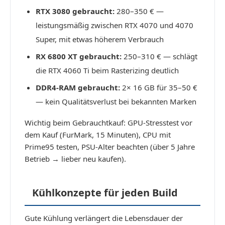
RTX 3080 gebraucht:
280–350 € —
leistungsmäßig zwischen RTX 4070 und 4070
Super, mit etwas höherem Verbrauch
RX 6800 XT gebraucht:
250–310 € — schlägt
die RTX 4060 Ti beim Rasterizing deutlich
DDR4-RAM gebraucht:
2× 16 GB für 35–50 €
— kein Qualitätsverlust bei bekannten Marken
Wichtig beim Gebrauchtkauf: GPU-Stresstest vor
dem Kauf (FurMark, 15 Minuten), CPU mit
Prime95 testen, PSU-Alter beachten (über 5 Jahre
Betrieb → lieber neu kaufen).
Kühlkonzepte für jeden Build
Gute Kühlung verlängert die Lebensdauer der