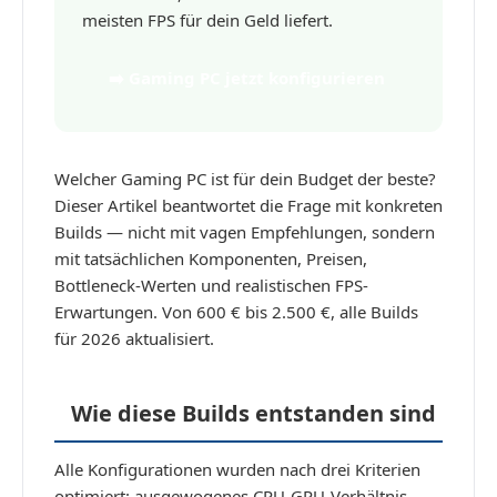
meisten FPS für dein Geld liefert.
➡️ Gaming PC jetzt konfigurieren
Welcher Gaming PC ist für dein Budget der beste?
Dieser Artikel beantwortet die Frage mit konkreten
Builds — nicht mit vagen Empfehlungen, sondern
mit tatsächlichen Komponenten, Preisen,
Bottleneck-Werten und realistischen FPS-
Erwartungen. Von 600 € bis 2.500 €, alle Builds
für 2026 aktualisiert.
Wie diese Builds entstanden sind
Alle Konfigurationen wurden nach drei Kriterien
optimiert: ausgewogenes CPU-GPU-Verhältnis