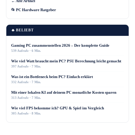
← Alle Artikel
📂 PC Hardware Ratgeber
🔥 BELIEBT
Gaming PC zusammenstellen 2026 – Der komplette Guide
539 Aufrufe · 6 Min.
Wie viel Watt braucht mein PC? PSU Berechnung leicht gemacht
397 Aufrufe · 7 Min.
Was ist ein Bottleneck beim PC? Einfach erklärt
332 Aufrufe · 7 Min.
Mit einer lokalen KI auf deinem PC monatliche Kosten sparen
313 Aufrufe · 7 Min.
Wie viel FPS bekomme ich? GPU & Spiel im Vergleich
305 Aufrufe · 8 Min.