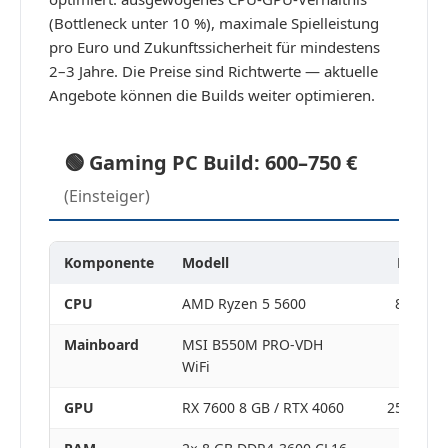
(Bottleneck unter 10 %), maximale Spielleistung
pro Euro und Zukunftssicherheit für mindestens
2–3 Jahre. Die Preise sind Richtwerte — aktuelle
Angebote können die Builds weiter optimieren.
🟢 Gaming PC Build: 600–750 €
(Einsteiger)
Komponente
Modell
Preis ca
CPU
AMD Ryzen 5 5600
85–100 
Mainboard
MSI B550M PRO-VDH
75–90 
WiFi
GPU
RX 7600 8 GB / RTX 4060
250–275 