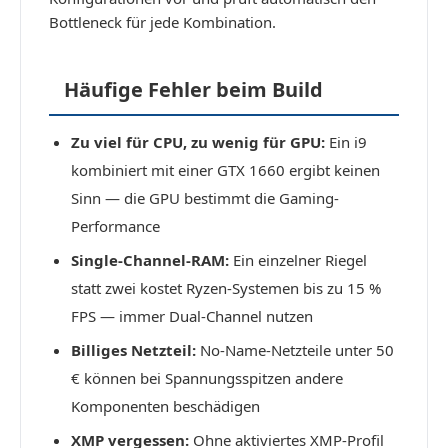
Bottleneck für jede Kombination.
Häufige Fehler beim Build
Zu viel für CPU, zu wenig für GPU:
Ein i9
kombiniert mit einer GTX 1660 ergibt keinen
Sinn — die GPU bestimmt die Gaming-
Performance
Single-Channel-RAM:
Ein einzelner Riegel
statt zwei kostet Ryzen-Systemen bis zu 15 %
FPS — immer Dual-Channel nutzen
Billiges Netzteil:
No-Name-Netzteile unter 50
€ können bei Spannungsspitzen andere
Komponenten beschädigen
XMP vergessen:
Ohne aktiviertes XMP-Profil