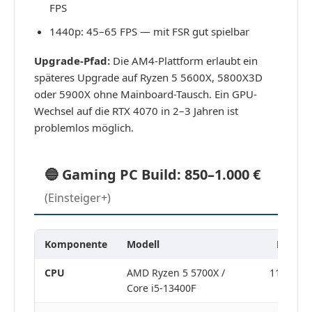
FPS
1440p: 45–65 FPS — mit FSR gut spielbar
Upgrade-Pfad:
Die AM4-Plattform erlaubt ein
späteres Upgrade auf Ryzen 5 5600X, 5800X3D
oder 5900X ohne Mainboard-Tausch. Ein GPU-
Wechsel auf die RTX 4070 in 2–3 Jahren ist
problemlos möglich.
🔵 Gaming PC Build: 850–1.000 €
(Einsteiger+)
Komponente
Modell
Preis ca
CPU
AMD Ryzen 5 5700X /
110–140 
Core i5-13400F