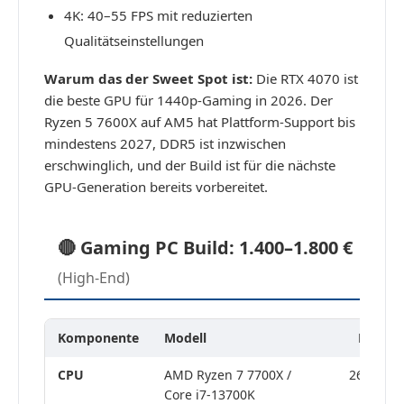
4K: 40–55 FPS mit reduzierten
Qualitätseinstellungen
Warum das der Sweet Spot ist:
Die RTX 4070 ist
die beste GPU für 1440p-Gaming in 2026. Der
Ryzen 5 7600X auf AM5 hat Plattform-Support bis
mindestens 2027, DDR5 ist inzwischen
erschwinglich, und der Build ist für die nächste
GPU-Generation bereits vorbereitet.
🔴 Gaming PC Build: 1.400–1.800 €
(High-End)
Komponente
Modell
Preis ca
CPU
AMD Ryzen 7 7700X /
260–320 
Core i7-13700K