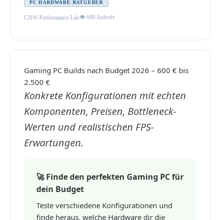
PC HARDWARE RATGEBER
👁 699 Aufrufe
CNW Performance Lab
Gaming PC Builds nach Budget 2026 – 600 € bis
2.500 €
Konkrete Konfigurationen mit echten
Komponenten, Preisen, Bottleneck-
Werten und realistischen FPS-
Erwartungen.
🚀 Finde den perfekten Gaming PC für
dein Budget
Teste verschiedene Konfigurationen und
finde heraus, welche Hardware dir die