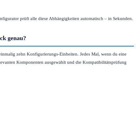
nfigurator prüft alle diese Abhängigkeiten automatisch – in Sekunden.
ack genau?
einmalig zehn Konfigurierungs-Einheiten. Jedes Mal, wenn du eine
 relevanten Komponenten ausgewählt und die Kompatibilitätsprüfung