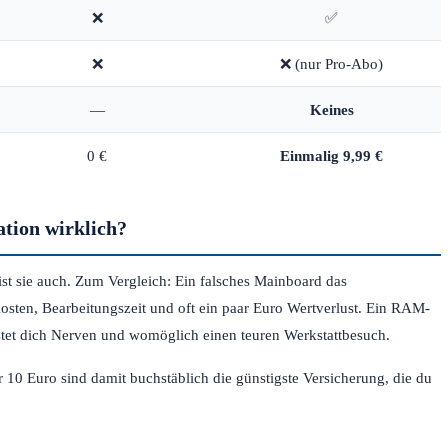
❌
✅
❌
❌ (nur Pro-Abo)
—
Keines
0 €
Einmalig 9,99 €
ation wirklich?
ist sie auch. Zum Vergleich: Ein falsches Mainboard das
sten, Bearbeitungszeit und oft ein paar Euro Wertverlust. Ein RAM-
stet dich Nerven und womöglich einen teuren Werkstattbesuch.
r 10 Euro sind damit buchstäblich die günstigste Versicherung, die du