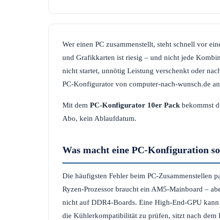
Wer einen PC zusammenstellt, steht schnell vor 
und Grafikkarten ist riesig – und nicht jede Kombin
nicht startet, unnötig Leistung verschenkt oder na
PC-Konfigurator von computer-nach-wunsch.de an
Mit dem
PC-Konfigurator 10er Pack
bekommst du 
Abo, kein Ablaufdatum.
Was macht eine PC-Konfiguration so 
Die häufigsten Fehler beim PC-Zusammenstellen pas
Ryzen-Prozessor braucht ein AM5-Mainboard – abe
nicht auf DDR4-Boards. Eine High-End-GPU kann du
die Kühlerkompatibilität zu prüfen, sitzt nach dem 