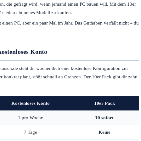
on, die gefragt wird, wenn jemand einen PC bauen will. Mit dem 10er
ür jeden ein neues Modell zu kaufen.
einen PC, aber ein paar Mal im Jahr. Das Guthaben verfällt nicht – du
 kostenloses Konto
nsch.de steht dir wöchentlich eine kostenlose Konfiguration zur
 konkret plant, stößt schnell an Grenzen. Der 10er Pack gibt dir zehn
Kostenloses Konto
10er Pack
1 pro Woche
10 sofort
7 Tage
Keine