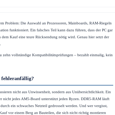
einem Problem: Die Auswahl an Prozessoren, Mainboards, RAM-Riegeln
ation funktioniert. Ein falsches Teil kann dazu führen, dass der PC gar
ch dem Kauf eine teure Rücksendung nötig wird. Genau hier setzt der
.
zehn vollständige Kompatibilitätsprüfungen – bezahlt einmalig, kein
fehleranfällig?
sieren nicht aus Unwissenheit, sondern aus Unübersichtlichkeit. Ein
r nicht jedes AM5-Board unterstützt jeden Ryzen. DDR5-RAM läuft
rch ein schwaches Netzteil gedrosselt werden. Und wer vergisst,
Kauf vor einem Berg an Bauteilen, die sich nicht richtig montieren