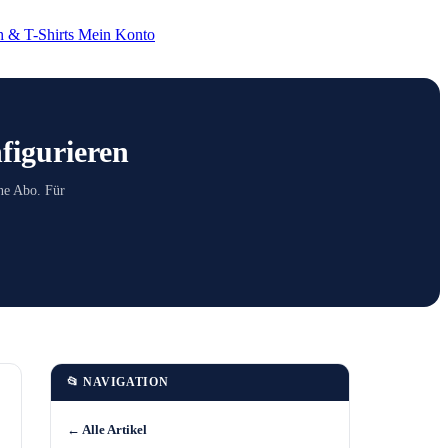
 & T-Shirts
Mein Konto
figurieren
ne Abo. Für
📂 NAVIGATION
← Alle Artikel