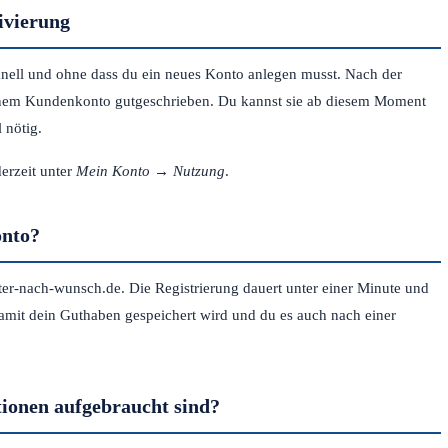
ivierung
chnell und ohne dass du ein neues Konto anlegen musst. Nach der
inem Kundenkonto gutgeschrieben. Du kannst sie ab diesem Moment
 nötig.
erzeit unter
Mein Konto → Nutzung
.
onto?
ter-nach-wunsch.de. Die Registrierung dauert unter einer Minute und
damit dein Guthaben gespeichert wird und du es auch nach einer
tionen aufgebraucht sind?