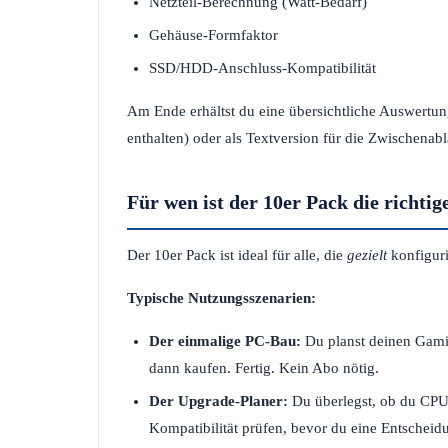
Netzteil-Berechnung (Watt-Bedarf)
Gehäuse-Formfaktor
SSD/HDD-Anschluss-Kompatibilität
Am Ende erhältst du eine übersichtliche Auswertun
enthalten) oder als Textversion für die Zwischenabl
Für wen ist der 10er Pack die richti
Der 10er Pack ist ideal für alle, die
gezielt
konfiguri
Typische Nutzungsszenarien:
Der einmalige PC-Bau:
Du planst deinen Gamin
dann kaufen. Fertig. Kein Abo nötig.
Der Upgrade-Planer:
Du überlegst, ob du CPU
Kompatibilität prüfen, bevor du eine Entscheidun