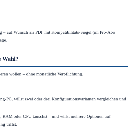
g – auf Wunsch als PDF mit Kompatibilitäts-Siegel (im Pro-Abo
age.
ge Wahl?
eren wollen – ohne monatliche Verpflichtung.
g-PC, willst zwei oder drei Konfigurationsvarianten vergleichen und
, RAM oder GPU tauschst – und willst mehrere Optionen auf
g triffst.