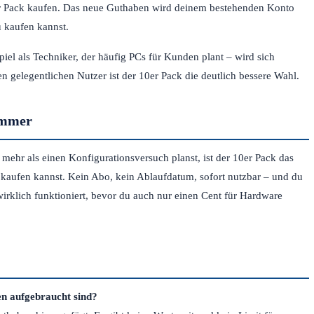
0er Pack kaufen. Das neue Guthaben wird deinem bestehenden Konto
u kaufen kannst.
iel als Techniker, der häufig PCs für Kunden plant – wird sich
en gelegentlichen Nutzer ist der 10er Pack die deutlich bessere Wahl.
 immer
mehr als einen Konfigurationsversuch planst, ist der 10er Pack das
 kaufen kannst. Kein Abo, kein Ablaufdatum, sofort nutzbar – und du
irklich funktioniert, bevor du auch nur einen Cent für Hardware
n aufgebraucht sind?