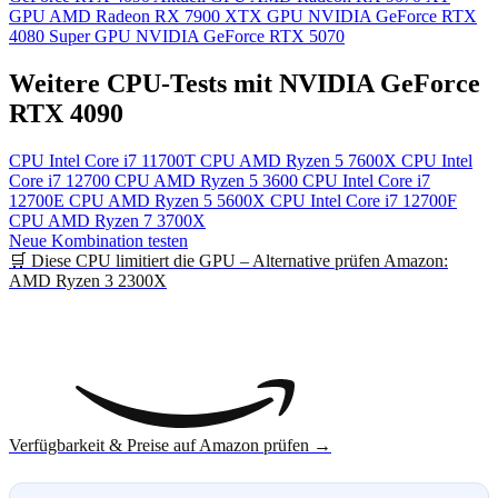
GPU
AMD Radeon RX 7900 XTX
GPU
NVIDIA GeForce RTX
4080 Super
GPU
NVIDIA GeForce RTX 5070
Weitere CPU-Tests mit NVIDIA GeForce
RTX 4090
CPU
Intel Core i7 11700T
CPU
AMD Ryzen 5 7600X
CPU
Intel
Core i7 12700
CPU
AMD Ryzen 5 3600
CPU
Intel Core i7
12700E
CPU
AMD Ryzen 5 5600X
CPU
Intel Core i7 12700F
CPU
AMD Ryzen 7 3700X
Neue Kombination testen
🛒 Diese CPU limitiert die GPU – Alternative prüfen
Amazon:
AMD Ryzen 3 2300X
Verfügbarkeit & Preise auf Amazon prüfen →