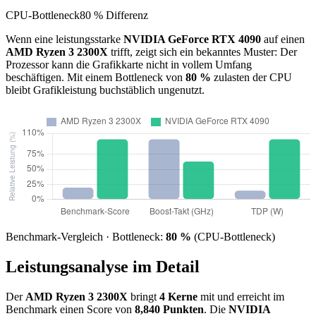
CPU-Bottleneck
80 % Differenz
Wenn eine leistungsstarke
NVIDIA GeForce RTX 4090
auf einen
AMD Ryzen 3 2300X
trifft, zeigt sich ein bekanntes Muster: Der
Prozessor kann die Grafikkarte nicht in vollem Umfang
beschäftigen. Mit einem Bottleneck von
80 %
zulasten der CPU
bleibt Grafikleistung buchstäblich ungenutzt.
Benchmark-Vergleich · Bottleneck:
80 %
(CPU-Bottleneck)
Leistungsanalyse im Detail
Der
AMD Ryzen 3 2300X
bringt
4 Kerne
mit und erreicht im
Benchmark einen Score von
8,840 Punkten
. Die
NVIDIA