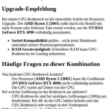
Upgrade-Empfehlung
Bei einem CPU-Bottleneck ist der sinnvollste Schritt ein Prozessor-
Upgrade. Der
AMD Ryzen 3 2300X
sollte durch ein Modell mit
mehr Kernen oder höherem Takt ersetzt werden, um die
NVIDIA
GeForce RTX 4090
vollständig auszulasten.
Sockel-Kompatibilität
prüfen – nicht jedes Mainboard
unterstützt neuere Prozessorgenerationen.
RAM-Geschwindigkeit:
Schnellerer RAM kann CPU-
Bottlenecks im Gaming reduzieren.
Häufige Fragen zu dieser Kombination
Was bedeutet CPU-Bottleneck konkret?
Der Prozessor (
AMD Ryzen 3 2300X
) kann die Grafikkarte
(
NVIDIA GeForce RTX 4090
) nicht vollständig auslasten.
Die GPU wartet auf Daten von der CPU.
Bei welcher Auflösung ist das Bottleneck am stärksten?
CPU-Bottlenecks sind bei niedrigen Auflösungen (1080p) am
deutlichsten. Bei 4K ist die GPU stärker belastet und das
CPU-Bottleneck tritt weniger in den Vordergrund.