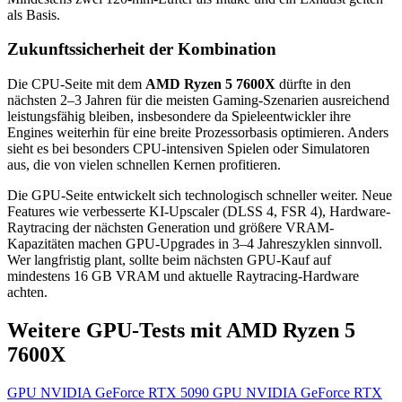
als Basis.
Zukunftssicherheit der Kombination
Die CPU-Seite mit dem
AMD Ryzen 5 7600X
dürfte in den
nächsten 2–3 Jahren für die meisten Gaming-Szenarien ausreichend
leistungsfähig bleiben, insbesondere da Spieleentwickler ihre
Engines weiterhin für eine breite Prozessorbasis optimieren. Anders
sieht es bei besonders CPU-intensiven Spielen oder Simulatoren
aus, die von vielen schnellen Kernen profitieren.
Die GPU-Seite entwickelt sich technologisch schneller weiter. Neue
Features wie verbesserte KI-Upscaler (DLSS 4, FSR 4), Hardware-
Raytracing der nächsten Generation und größere VRAM-
Kapazitäten machen GPU-Upgrades in 3–4 Jahreszyklen sinnvoll.
Wer langfristig plant, sollte beim nächsten GPU-Kauf auf
mindestens 16 GB VRAM und aktuelle Raytracing-Hardware
achten.
Weitere GPU-Tests mit AMD Ryzen 5
7600X
GPU
NVIDIA GeForce RTX 5090
GPU
NVIDIA GeForce RTX