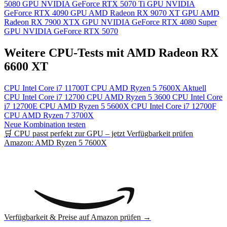
5080
GPU
NVIDIA GeForce RTX 5070 Ti
GPU
NVIDIA
GeForce RTX 4090
GPU
AMD Radeon RX 9070 XT
GPU
AMD
Radeon RX 7900 XTX
GPU
NVIDIA GeForce RTX 4080 Super
GPU
NVIDIA GeForce RTX 5070
Weitere CPU-Tests mit AMD Radeon RX
6600 XT
CPU
Intel Core i7 11700T
CPU
AMD Ryzen 5 7600X
Aktuell
CPU
Intel Core i7 12700
CPU
AMD Ryzen 5 3600
CPU
Intel Core
i7 12700E
CPU
AMD Ryzen 5 5600X
CPU
Intel Core i7 12700F
CPU
AMD Ryzen 7 3700X
Neue Kombination testen
🛒 CPU passt perfekt zur GPU – jetzt Verfügbarkeit prüfen
Amazon: AMD Ryzen 5 7600X
Verfügbarkeit & Preise auf Amazon prüfen →