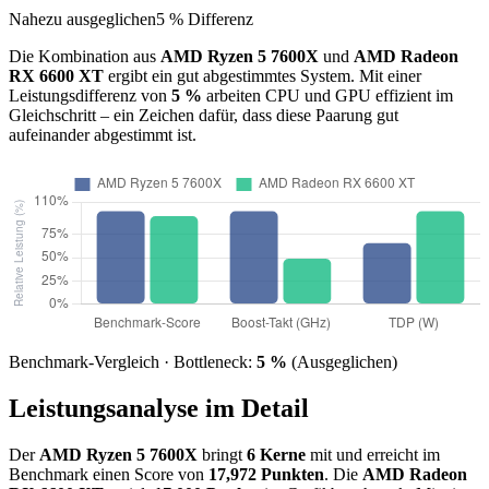
Nahezu ausgeglichen
5 % Differenz
Die Kombination aus
AMD Ryzen 5 7600X
und
AMD Radeon
RX 6600 XT
ergibt ein gut abgestimmtes System. Mit einer
Leistungsdifferenz von
5 %
arbeiten CPU und GPU effizient im
Gleichschritt – ein Zeichen dafür, dass diese Paarung gut
aufeinander abgestimmt ist.
Benchmark-Vergleich · Bottleneck:
5 %
(Ausgeglichen)
Leistungsanalyse im Detail
Der
AMD Ryzen 5 7600X
bringt
6 Kerne
mit und erreicht im
Benchmark einen Score von
17,972 Punkten
. Die
AMD Radeon