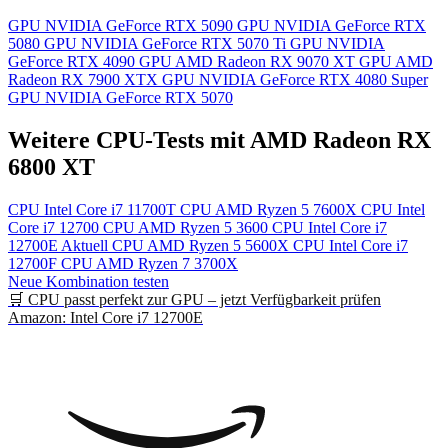
GPU
NVIDIA GeForce RTX 5090
GPU
NVIDIA GeForce RTX
5080
GPU
NVIDIA GeForce RTX 5070 Ti
GPU
NVIDIA
GeForce RTX 4090
GPU
AMD Radeon RX 9070 XT
GPU
AMD
Radeon RX 7900 XTX
GPU
NVIDIA GeForce RTX 4080 Super
GPU
NVIDIA GeForce RTX 5070
Weitere CPU-Tests mit AMD Radeon RX
6800 XT
CPU
Intel Core i7 11700T
CPU
AMD Ryzen 5 7600X
CPU
Intel
Core i7 12700
CPU
AMD Ryzen 5 3600
CPU
Intel Core i7
12700E
Aktuell
CPU
AMD Ryzen 5 5600X
CPU
Intel Core i7
12700F
CPU
AMD Ryzen 7 3700X
Neue Kombination testen
🛒 CPU passt perfekt zur GPU – jetzt Verfügbarkeit prüfen
Amazon: Intel Core i7 12700E