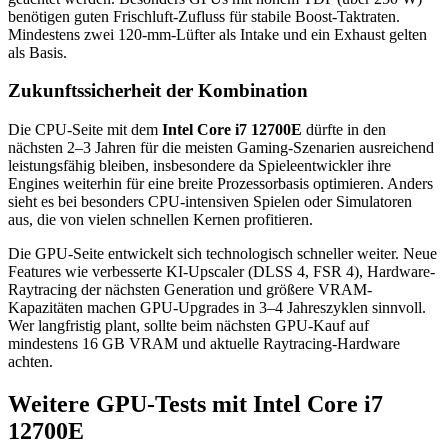
benötigen guten Frischluft-Zufluss für stabile Boost-Taktraten.
Mindestens zwei 120-mm-Lüfter als Intake und ein Exhaust gelten
als Basis.
Zukunftssicherheit der Kombination
Die CPU-Seite mit dem
Intel Core i7 12700E
dürfte in den
nächsten 2–3 Jahren für die meisten Gaming-Szenarien ausreichend
leistungsfähig bleiben, insbesondere da Spieleentwickler ihre
Engines weiterhin für eine breite Prozessorbasis optimieren. Anders
sieht es bei besonders CPU-intensiven Spielen oder Simulatoren
aus, die von vielen schnellen Kernen profitieren.
Die GPU-Seite entwickelt sich technologisch schneller weiter. Neue
Features wie verbesserte KI-Upscaler (DLSS 4, FSR 4), Hardware-
Raytracing der nächsten Generation und größere VRAM-
Kapazitäten machen GPU-Upgrades in 3–4 Jahreszyklen sinnvoll.
Wer langfristig plant, sollte beim nächsten GPU-Kauf auf
mindestens 16 GB VRAM und aktuelle Raytracing-Hardware
achten.
Weitere GPU-Tests mit Intel Core i7
12700E