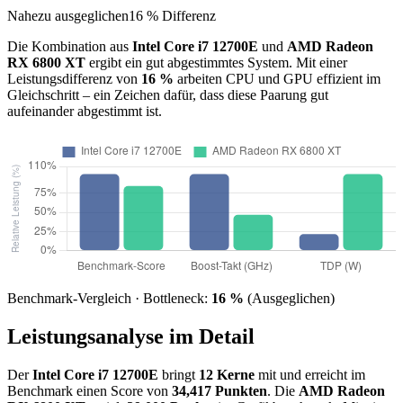
Nahezu ausgeglichen
16 % Differenz
Die Kombination aus
Intel Core i7 12700E
und
AMD Radeon
RX 6800 XT
ergibt ein gut abgestimmtes System. Mit einer
Leistungsdifferenz von
16 %
arbeiten CPU und GPU effizient im
Gleichschritt – ein Zeichen dafür, dass diese Paarung gut
aufeinander abgestimmt ist.
Benchmark-Vergleich · Bottleneck:
16 %
(Ausgeglichen)
Leistungsanalyse im Detail
Der
Intel Core i7 12700E
bringt
12 Kerne
mit und erreicht im
Benchmark einen Score von
34,417 Punkten
. Die
AMD Radeon