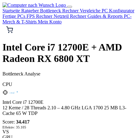
Startseite
Ratgeber
Bottleneck Rechner
Vergleiche
PC Konfigurator
Fertige PCs
FPS Rechner
Netzteil Rechner
Guides & Reports
PC-
Merch & T-Shirts
Mein Konto
Intel Core i7 12700E + AMD
Radeon RX 6800 XT
Bottleneck Analyse
CPU
intel
Intel Core i7 12700E
12 Kerne / 28 Threads
2.10 – 4.80 GHz
LGA 1700
25 MB L3-
Cache
65 W TDP
Score:
34.417
Effektiv: 35.105
VS
GPU