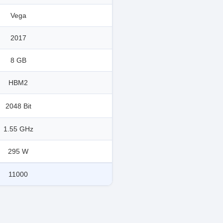
Vega
2017
8 GB
HBM2
2048 Bit
1.55 GHz
295 W
11000