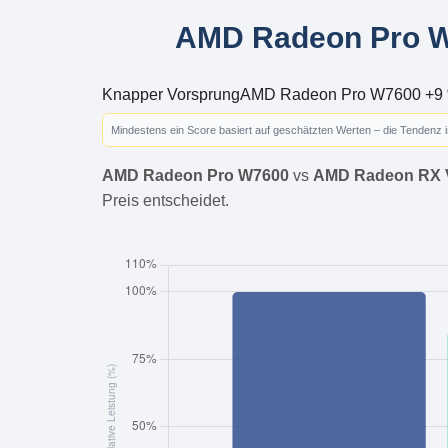
AMD Radeon Pro W
Knapper Vorsprung
AMD Radeon Pro W7600 +9
Mindestens ein Score basiert auf geschätzten Werten – die Tendenz 
AMD Radeon Pro W7600
vs
AMD Radeon RX 
Preis entscheidet.