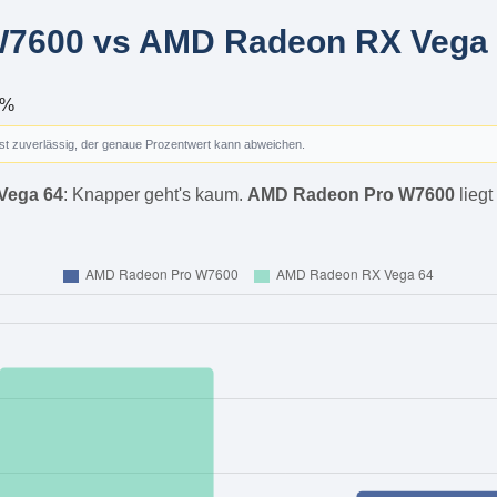
7600 vs AMD Radeon RX Vega 6
 %
ist zuverlässig, der genaue Prozentwert kann abweichen.
Vega 64
: Knapper geht's kaum.
AMD Radeon Pro W7600
liegt