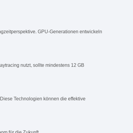
Langzeitperspektive. GPU-Generationen entwickeln
ytracing nutzt, sollte mindestens 12 GB
Diese Technologien können die effektive
m für die Zukunft.