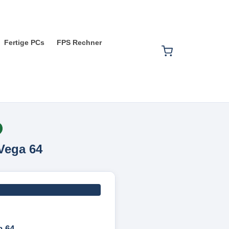
Fertige PCs
FPS Rechner
ega 64
 64