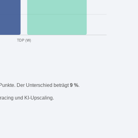
unkte. Der Unterschied beträgt
9 %
.
racing und KI-Upscaling.