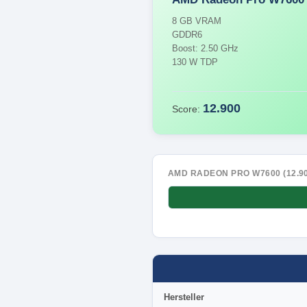
8 GB VRAM
GDDR6
Boost: 2.50 GHz
130 W TDP
12.900
Score:
AMD RADEON PRO W7600 (12.90
Hersteller