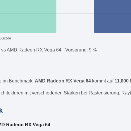
 vs AMD Radeon RX Vega 64 · Vorsprung: 9 %
e im Benchmark,
AMD Radeon RX Vega 64
kommt auf
11,000
P
hitekturen mit verschiedenen Stärken bei Rasterisierung, Rayt
k
D Radeon RX Vega 64