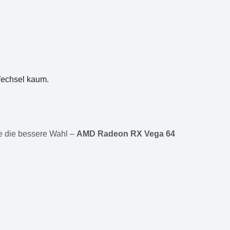
 Wechsel kaum.
e die bessere Wahl –
AMD Radeon RX Vega 64