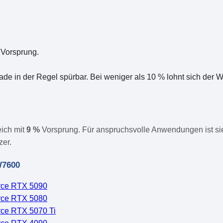
 Vorsprung.
ade in der Regel spürbar. Bei weniger als 10 % lohnt sich der
ich mit
9 %
Vorsprung. Für anspruchsvolle Anwendungen ist si
zer.
W7600
rce RTX 5090
rce RTX 5080
ce RTX 5070 Ti