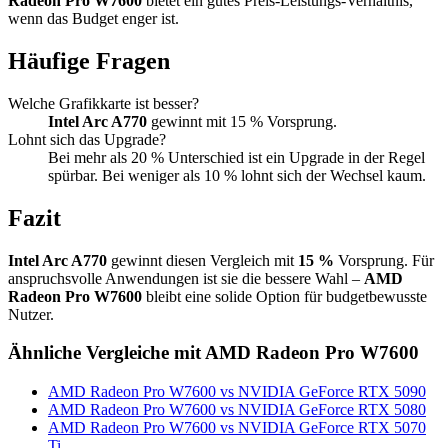
Radeon Pro W7600
bietet ein gutes Preis-Leistungs-Verhältnis,
wenn das Budget enger ist.
Häufige Fragen
Welche Grafikkarte ist besser?
Intel Arc A770
gewinnt mit 15 % Vorsprung.
Lohnt sich das Upgrade?
Bei mehr als 20 % Unterschied ist ein Upgrade in der Regel
spürbar. Bei weniger als 10 % lohnt sich der Wechsel kaum.
Fazit
Intel Arc A770
gewinnt diesen Vergleich mit
15 %
Vorsprung. Für
anspruchsvolle Anwendungen ist sie die bessere Wahl –
AMD
Radeon Pro W7600
bleibt eine solide Option für budgetbewusste
Nutzer.
Ähnliche Vergleiche mit AMD Radeon Pro W7600
AMD Radeon Pro W7600 vs NVIDIA GeForce RTX 5090
AMD Radeon Pro W7600 vs NVIDIA GeForce RTX 5080
AMD Radeon Pro W7600 vs NVIDIA GeForce RTX 5070
Ti