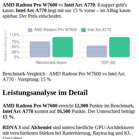
AMD Radeon Pro W7600
vs
Intel Arc A770
: Knapper geht's
kaum.
Intel Arc A770
liegt mit nur 15 % vorne – im Alltag kaum
spürbar. Der Preis entscheidet.
Benchmark-Vergleich · AMD Radeon Pro W7600 vs Intel Arc
A770 · Vorsprung: 15 %
Leistungsanalyse im Detail
AMD Radeon Pro W7600
erreicht
12,900
Punkte im Benchmark,
Intel Arc A770
kommt auf
16,500
Punkte. Der Unterschied beträgt
15 %
.
RDNA 3
und
Alchemist
sind unterschiedliche GPU-Architekturen
mit verschiedenen Stärken bei Rasterisierung, Raytracing und KI-
Upscaling.