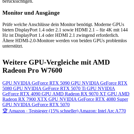
berücksichtigen.
Monitor und Ausgänge
Prüfe welche Anschlüsse dein Monitor benötigt. Moderne GPUs
bieten DisplayPort 1.4 oder 2.1 sowie HDMI 2.1 – für 4K mit 144
Hz ist DisplayPort 1.4 oder HDMI 2.1 zwingend erforderlich.
Ältere HDMI-2.0-Monitore werden von beiden GPUs problemlos
unterstützt.
Weitere GPU-Vergleiche mit AMD
Radeon Pro W7600
GPU
NVIDIA GeForce RTX 5090
GPU
NVIDIA GeForce RTX
5080
GPU
NVIDIA GeForce RTX 5070 Ti
GPU
NVIDIA
GeForce RTX 4090
GPU
AMD Radeon RX 9070 XT
GPU
AMD
Radeon RX 7900 XTX
GPU
NVIDIA GeForce RTX 4080 Super
GPU
NVIDIA GeForce RTX 5070
🏆 Amazon · Testsieger (15% schneller)
Amazon: Intel Arc A770