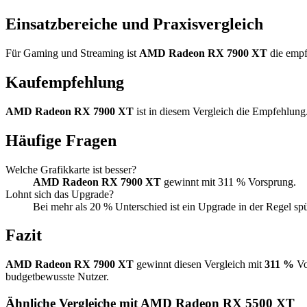
Einsatzbereiche und Praxisvergleich
Für Gaming und Streaming ist
AMD Radeon RX 7900 XT
die empf
Kaufempfehlung
AMD Radeon RX 7900 XT
ist in diesem Vergleich die Empfehlung
Häufige Fragen
Welche Grafikkarte ist besser?
AMD Radeon RX 7900 XT
gewinnt mit 311 % Vorsprung.
Lohnt sich das Upgrade?
Bei mehr als 20 % Unterschied ist ein Upgrade in der Regel sp
Fazit
AMD Radeon RX 7900 XT
gewinnt diesen Vergleich mit
311 %
Vo
budgetbewusste Nutzer.
Ähnliche Vergleiche mit AMD Radeon RX 5500 XT