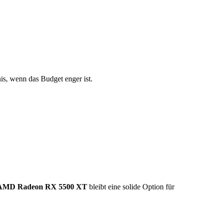
nis, wenn das Budget enger ist.
AMD Radeon RX 5500 XT
bleibt eine solide Option für