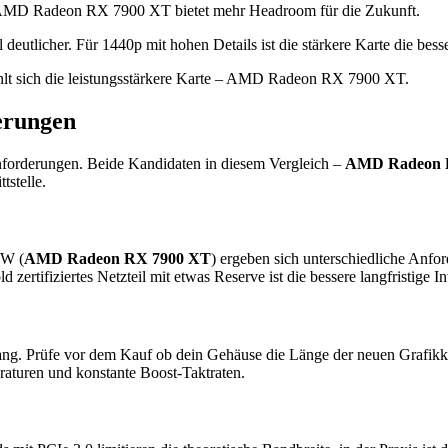
 AMD Radeon RX 7900 XT bietet mehr Headroom für die Zukunft.
tlicher. Für 1440p mit hohen Details ist die stärkere Karte die besse
lt sich die leistungsstärkere Karte – AMD Radeon RX 7900 XT.
erungen
nforderungen. Beide Kandidaten in diesem Vergleich –
AMD Radeon 
tstelle.
 W (
AMD Radeon RX 7900 XT
) ergeben sich unterschiedliche Anfo
 zertifiziertes Netzteil mit etwas Reserve ist die bessere langfristig
ang. Prüfe vor dem Kauf ob dein Gehäuse die Länge der neuen Grafikkar
raturen und konstante Boost-Taktraten.