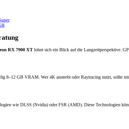
Super
GB
ratung
on RX 7900 XT
lohnt sich ein Blick auf die Langzeitperspektive. G
ufig 8–12 GB VRAM. Wer 4K anstrebt oder Raytracing nutzt, sollte m
logien wie DLSS (Nvidia) oder FSR (AMD). Diese Technologien können 