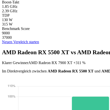
Boost-Takt
1.85 GHz
2.39 GHz
TDP
130 W
315 W
Benchmark Score
9000
37000
Neuen Vergleich starten
AMD Radeon RX 5500 XT vs AMD Radeon
Klarer Gewinner
AMD Radeon RX 7900 XT +311 %
Im Direktvergleich zwischen
AMD Radeon RX 5500 XT
und
AMD