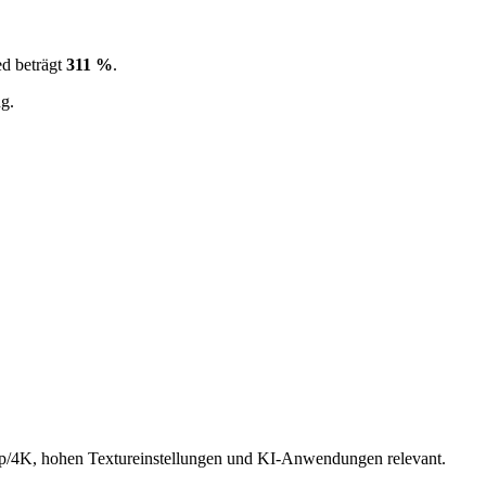
d beträgt
311 %
.
g.
/4K, hohen Textureinstellungen und KI-Anwendungen relevant.