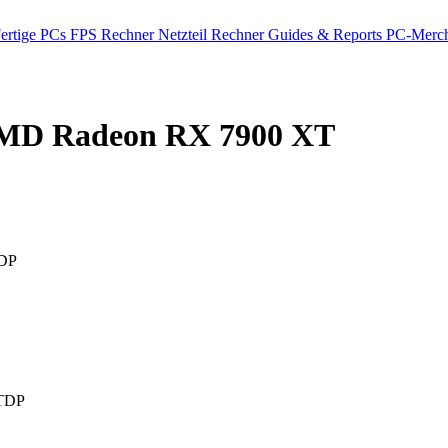
ertige PCs
FPS Rechner
Netzteil Rechner
Guides & Reports
PC-Merch
D Radeon RX 7900 XT
DP
TDP