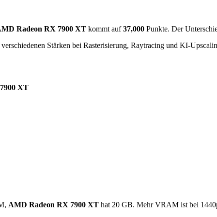
MD Radeon RX 7900 XT
kommt auf
37,000
Punkte. Der Unterschie
verschiedenen Stärken bei Rasterisierung, Raytracing und KI-Upscalin
7900 XT
M,
AMD Radeon RX 7900 XT
hat 20 GB. Mehr VRAM ist bei 1440p