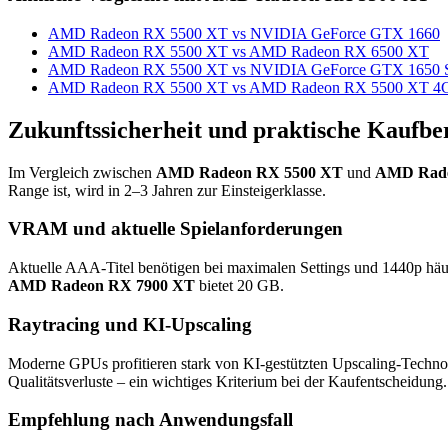
AMD Radeon RX 5500 XT vs NVIDIA GeForce GTX 1660
AMD Radeon RX 5500 XT vs AMD Radeon RX 6500 XT
AMD Radeon RX 5500 XT vs NVIDIA GeForce GTX 1650 
AMD Radeon RX 5500 XT vs AMD Radeon RX 5500 XT 4
Zukunftssicherheit und praktische Kaufbe
Im Vergleich zwischen
AMD Radeon RX 5500 XT
und
AMD Rade
Range ist, wird in 2–3 Jahren zur Einsteigerklasse.
VRAM und aktuelle Spielanforderungen
Aktuelle AAA-Titel benötigen bei maximalen Settings und 1440p hä
AMD Radeon RX 7900 XT
bietet 20 GB.
Raytracing und KI-Upscaling
Moderne GPUs profitieren stark von KI-gestützten Upscaling-Techno
Qualitätsverluste – ein wichtiges Kriterium bei der Kaufentscheidung.
Empfehlung nach Anwendungsfall