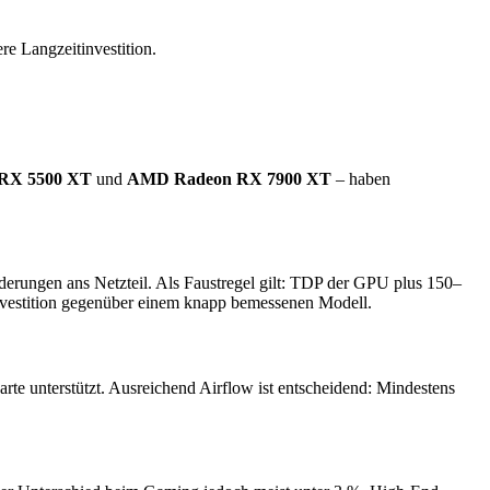
re Langzeitinvestition.
RX 5500 XT
und
AMD Radeon RX 7900 XT
– haben
rderungen ans Netzteil. Als Faustregel gilt: TDP der GPU plus 150–
e Investition gegenüber einem knapp bemessenen Modell.
te unterstützt. Ausreichend Airflow ist entscheidend: Mindestens