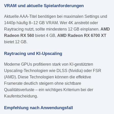
VRAM und aktuelle Spielanforderungen
Aktuelle AAA-Titel benötigen bei maximalen Settings und
1440p häufig 8–12 GB VRAM. Wer 4K anstrebt oder
Raytracing nutzt, sollte mindestens 12 GB einplanen.
AMD
Radeon RX 560
bietet 4 GB,
AMD Radeon RX 6700 XT
bietet 12 GB.
Raytracing und KI-Upscaling
Moderne GPUs profitieren stark von KI-gestützten
Upscaling-Technologien wie DLSS (Nvidia) oder FSR
(AMD). Diese Technologien können die effektive
Framerate deutlich steigern ohne sichtbare
Qualitätsverluste – ein wichtiges Kriterium bei der
Kaufentscheidung.
Empfehlung nach Anwendungsfall