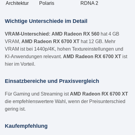
Architektur
Polaris
RDNA 2
Wichtige Unterschiede im Detail
VRAM-Unterschied:
AMD Radeon RX 560
hat 4 GB
VRAM,
AMD Radeon RX 6700 XT
hat 12 GB. Mehr
VRAM ist bei 1440p/4K, hohen Textureinstellungen und
KI-Anwendungen relevant.
AMD Radeon RX 6700 XT
ist
hier im Vorteil.
Einsatzbereiche und Praxisvergleich
Für Gaming und Streaming ist
AMD Radeon RX 6700 XT
die empfehlenswertere Wahl, wenn der Preisunterschied
gering ist.
Kaufempfehlung