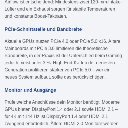
Airflow ist entscheidend: Mindestens zwei 120-mm-Intake-
Lüfter und ein Exhaust sorgen für stabile Temperaturen
und konstante Boost-Taktraten.
PCIe-Schnittstelle und Bandbreite
Aktuelle GPUs nutzen PCIe 4.0 oder PCIe 5.0 x16. Ältere
Mainboards mit PCIe 3.0 limitieren die theoretische
Bandbreite, in der Praxis ist der Unterschied beim Gaming
jedoch meist unter 3 %. High-End-Karten der neuesten
Generation profitieren stärker von PCIe 5.0 – wer ein
neues System aufbaut, sollte das berücksichtigen.
Monitor und Ausgänge
Prüfe welche Anschlüsse dein Monitor benötigt. Moderne
GPUs bieten DisplayPort 1.4 oder 2.1 sowie HDMI 2.1 –
für 4K mit 144 Hz ist DisplayPort 1.4 oder HDMI 2.1
zwingend erforderlich. Ältere HDMI-2.0-Monitore werden