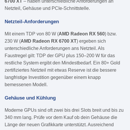
6700 XT
– haben unterschiedliche Anforderungen an
Netzteil, Gehäuse und PCIe-Schnittstelle.
Netzteil-Anforderungen
Mit einem TDP von 80 W (
AMD Radeon RX 560
) bzw.
230 W (
AMD Radeon RX 6700 XT
) ergeben sich
unterschiedliche Anforderungen ans Netzteil. Als
Faustregel gilt: TDP der GPU plus 150–200 W für das
restliche System ergibt den Mindestbedarf. Ein 80+ Gold
zertifiziertes Netzteil mit etwas Reserve ist die bessere
langfristige Investition gegenüber einem knapp
bemessenen Modell.
Gehäuse und Kühlung
Moderne GPUs sind oft zwei bis drei Slots breit und bis zu
340 mm lang. Prüfe vor dem Kauf ob dein Gehäuse die
Länge der neuen Grafikkarte unterstützt. Ausreichend