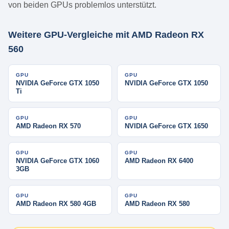
von beiden GPUs problemlos unterstützt.
Weitere GPU-Vergleiche mit AMD Radeon RX
560
GPU
GPU
NVIDIA GeForce GTX 1050
NVIDIA GeForce GTX 1050
Ti
GPU
GPU
AMD Radeon RX 570
NVIDIA GeForce GTX 1650
GPU
GPU
NVIDIA GeForce GTX 1060
AMD Radeon RX 6400
3GB
GPU
GPU
AMD Radeon RX 580 4GB
AMD Radeon RX 580