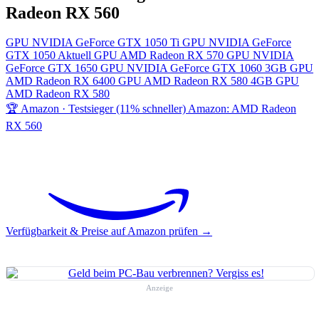
Radeon RX 560
GPU
NVIDIA GeForce GTX 1050 Ti
GPU
NVIDIA GeForce
GTX 1050
Aktuell
GPU
AMD Radeon RX 570
GPU
NVIDIA
GeForce GTX 1650
GPU
NVIDIA GeForce GTX 1060 3GB
GPU
AMD Radeon RX 6400
GPU
AMD Radeon RX 580 4GB
GPU
AMD Radeon RX 580
🏆 Amazon · Testsieger (11% schneller)
Amazon: AMD Radeon
RX 560
Verfügbarkeit & Preise auf Amazon prüfen →
Anzeige