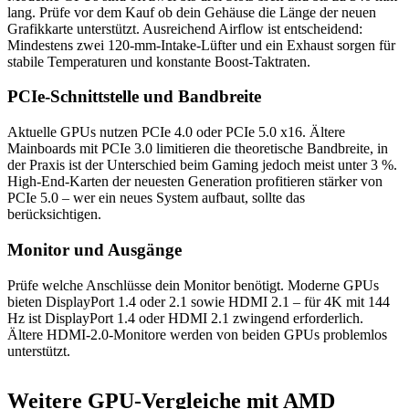
lang. Prüfe vor dem Kauf ob dein Gehäuse die Länge der neuen
Grafikkarte unterstützt. Ausreichend Airflow ist entscheidend:
Mindestens zwei 120-mm-Intake-Lüfter und ein Exhaust sorgen für
stabile Temperaturen und konstante Boost-Taktraten.
PCIe-Schnittstelle und Bandbreite
Aktuelle GPUs nutzen PCIe 4.0 oder PCIe 5.0 x16. Ältere
Mainboards mit PCIe 3.0 limitieren die theoretische Bandbreite, in
der Praxis ist der Unterschied beim Gaming jedoch meist unter 3 %.
High-End-Karten der neuesten Generation profitieren stärker von
PCIe 5.0 – wer ein neues System aufbaut, sollte das
berücksichtigen.
Monitor und Ausgänge
Prüfe welche Anschlüsse dein Monitor benötigt. Moderne GPUs
bieten DisplayPort 1.4 oder 2.1 sowie HDMI 2.1 – für 4K mit 144
Hz ist DisplayPort 1.4 oder HDMI 2.1 zwingend erforderlich.
Ältere HDMI-2.0-Monitore werden von beiden GPUs problemlos
unterstützt.
Weitere GPU-Vergleiche mit AMD