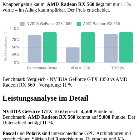
Knapper geht's kaum.
AMD Radeon RX 560
liegt mit nur 11 %
vorne – im Alltag kaum spürbar. Der Preis entscheidet.
Benchmark-Vergleich · NVIDIA GeForce GTX 1050 vs AMD
Radeon RX 560 · Vorsprung: 11 %
Leistungsanalyse im Detail
NVIDIA GeForce GTX 1050
erreicht
4,500
Punkte im
Benchmark,
AMD Radeon RX 560
kommt auf
5,000
Punkte. Der
Unterschied beträgt
11 %
.
Pascal
und
Polaris
sind unterschiedliche GPU-Architekturen mit
verschiedenen Stärken bei Rasterisierung, Raytracing und KI-