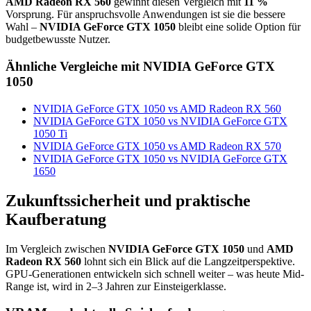
AMD Radeon RX 560
gewinnt diesen Vergleich mit
11 %
Vorsprung. Für anspruchsvolle Anwendungen ist sie die bessere
Wahl –
NVIDIA GeForce GTX 1050
bleibt eine solide Option für
budgetbewusste Nutzer.
Ähnliche Vergleiche mit NVIDIA GeForce GTX
1050
NVIDIA GeForce GTX 1050 vs AMD Radeon RX 560
NVIDIA GeForce GTX 1050 vs NVIDIA GeForce GTX
1050 Ti
NVIDIA GeForce GTX 1050 vs AMD Radeon RX 570
NVIDIA GeForce GTX 1050 vs NVIDIA GeForce GTX
1650
Zukunftssicherheit und praktische
Kaufberatung
Im Vergleich zwischen
NVIDIA GeForce GTX 1050
und
AMD
Radeon RX 560
lohnt sich ein Blick auf die Langzeitperspektive.
GPU-Generationen entwickeln sich schnell weiter – was heute Mid-
Range ist, wird in 2–3 Jahren zur Einsteigerklasse.