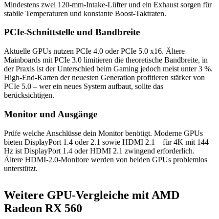
Mindestens zwei 120-mm-Intake-Lüfter und ein Exhaust sorgen für
stabile Temperaturen und konstante Boost-Taktraten.
PCIe-Schnittstelle und Bandbreite
Aktuelle GPUs nutzen PCIe 4.0 oder PCIe 5.0 x16. Ältere
Mainboards mit PCIe 3.0 limitieren die theoretische Bandbreite, in
der Praxis ist der Unterschied beim Gaming jedoch meist unter 3 %.
High-End-Karten der neuesten Generation profitieren stärker von
PCIe 5.0 – wer ein neues System aufbaut, sollte das
berücksichtigen.
Monitor und Ausgänge
Prüfe welche Anschlüsse dein Monitor benötigt. Moderne GPUs
bieten DisplayPort 1.4 oder 2.1 sowie HDMI 2.1 – für 4K mit 144
Hz ist DisplayPort 1.4 oder HDMI 2.1 zwingend erforderlich.
Ältere HDMI-2.0-Monitore werden von beiden GPUs problemlos
unterstützt.
Weitere GPU-Vergleiche mit AMD
Radeon RX 560