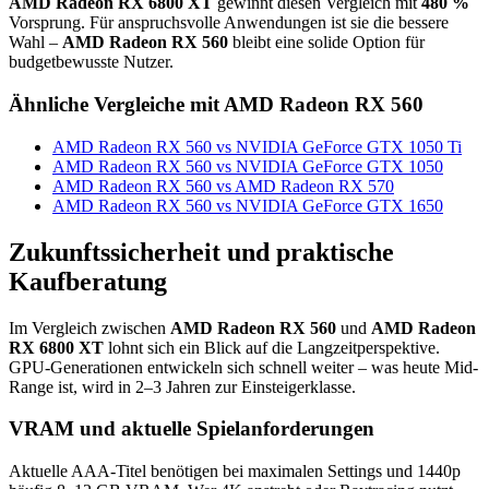
AMD Radeon RX 6800 XT
gewinnt diesen Vergleich mit
480 %
Vorsprung. Für anspruchsvolle Anwendungen ist sie die bessere
Wahl –
AMD Radeon RX 560
bleibt eine solide Option für
budgetbewusste Nutzer.
Ähnliche Vergleiche mit AMD Radeon RX 560
AMD Radeon RX 560 vs NVIDIA GeForce GTX 1050 Ti
AMD Radeon RX 560 vs NVIDIA GeForce GTX 1050
AMD Radeon RX 560 vs AMD Radeon RX 570
AMD Radeon RX 560 vs NVIDIA GeForce GTX 1650
Zukunftssicherheit und praktische
Kaufberatung
Im Vergleich zwischen
AMD Radeon RX 560
und
AMD Radeon
RX 6800 XT
lohnt sich ein Blick auf die Langzeitperspektive.
GPU-Generationen entwickeln sich schnell weiter – was heute Mid-
Range ist, wird in 2–3 Jahren zur Einsteigerklasse.
VRAM und aktuelle Spielanforderungen
Aktuelle AAA-Titel benötigen bei maximalen Settings und 1440p