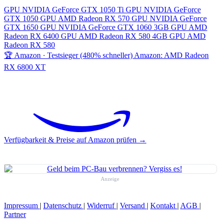
GPU
NVIDIA GeForce GTX 1050 Ti
GPU
NVIDIA GeForce
GTX 1050
GPU
AMD Radeon RX 570
GPU
NVIDIA GeForce
GTX 1650
GPU
NVIDIA GeForce GTX 1060 3GB
GPU
AMD
Radeon RX 6400
GPU
AMD Radeon RX 580 4GB
GPU
AMD
Radeon RX 580
🏆 Amazon · Testsieger (480% schneller)
Amazon: AMD Radeon
RX 6800 XT
Verfügbarkeit & Preise auf Amazon prüfen →
Anzeige
Impressum
|
Datenschutz
|
Widerruf
|
Versand
|
Kontakt
|
AGB
|
Partner