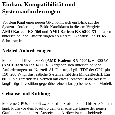
Einbau, Kompatibilität und
Systemanforderungen
Vor dem Kauf einer neuen GPU lohnt sich ein Blick auf die
Systemanforderungen. Beide Kandidaten in diesem Vergleich –
AMD Radeon RX 560
und
AMD Radeon RX 6800 XT
– haben
unterschiedliche Anforderungen an Netzteil, Gehäuse und PCIe-
Schnittstelle.
Netzteil-Anforderungen
Mit einem TDP von 80 W (
AMD Radeon RX 560
) bzw. 300 W
(
AMD Radeon RX 6800 XT
) ergeben sich unterschiedliche
Anforderungen ans Netzteil. Als Faustregel gilt: TDP der GPU plus
150–200 W für das restliche System ergibt den Mindestbedarf. Ein
80+ Gold zertifiziertes Netzteil mit etwas Reserve ist die bessere
langfristige Investition gegenüber einem knapp bemessenen Modell.
Gehäuse und Kühlung
Moderne GPUs sind oft zwei bis drei Slots breit und bis zu 340 mm
lang. Prüfe vor dem Kauf ob dein Gehäuse die Länge der neuen
Grafikkarte unterstützt. Ausreichend Airflow ist entscheidend: