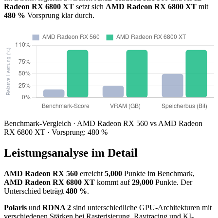
Radeon RX 6800 XT
setzt sich
AMD Radeon RX 6800 XT
mit
480 %
Vorsprung klar durch.
Benchmark-Vergleich · AMD Radeon RX 560 vs AMD Radeon
RX 6800 XT · Vorsprung: 480 %
Leistungsanalyse im Detail
AMD Radeon RX 560
erreicht
5,000
Punkte im Benchmark,
AMD Radeon RX 6800 XT
kommt auf
29,000
Punkte. Der
Unterschied beträgt
480 %
.
Polaris
und
RDNA 2
sind unterschiedliche GPU-Architekturen mit
verschiedenen Stärken bei Rasterisierung, Raytracing und KI-