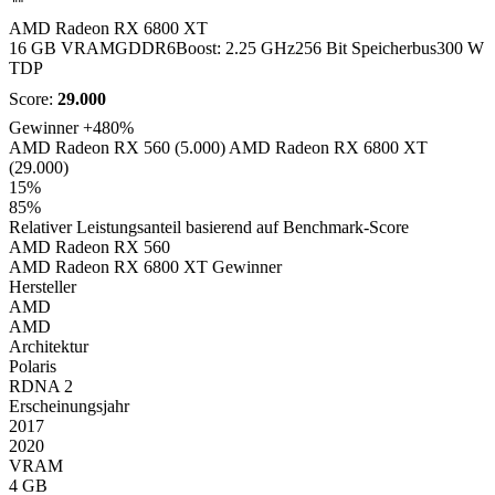
AMD Radeon RX 6800 XT
16 GB VRAM
GDDR6
Boost: 2.25 GHz
256 Bit Speicherbus
300 W
TDP
Score:
29.000
Gewinner
+480%
AMD Radeon RX 560 (5.000)
AMD Radeon RX 6800 XT
(29.000)
15%
85%
Relativer Leistungsanteil basierend auf Benchmark-Score
AMD Radeon RX 560
AMD Radeon RX 6800 XT
Gewinner
Hersteller
AMD
AMD
Architektur
Polaris
RDNA 2
Erscheinungsjahr
2017
2020
VRAM
4 GB