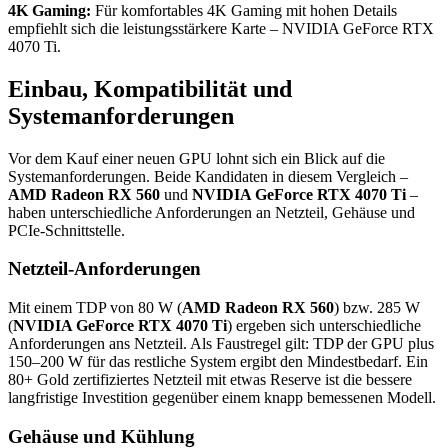
4K Gaming:
Für komfortables 4K Gaming mit hohen Details
empfiehlt sich die leistungsstärkere Karte – NVIDIA GeForce RTX
4070 Ti.
Einbau, Kompatibilität und
Systemanforderungen
Vor dem Kauf einer neuen GPU lohnt sich ein Blick auf die
Systemanforderungen. Beide Kandidaten in diesem Vergleich –
AMD Radeon RX 560
und
NVIDIA GeForce RTX 4070 Ti
–
haben unterschiedliche Anforderungen an Netzteil, Gehäuse und
PCIe-Schnittstelle.
Netzteil-Anforderungen
Mit einem TDP von 80 W (
AMD Radeon RX 560
) bzw. 285 W
(
NVIDIA GeForce RTX 4070 Ti
) ergeben sich unterschiedliche
Anforderungen ans Netzteil. Als Faustregel gilt: TDP der GPU plus
150–200 W für das restliche System ergibt den Mindestbedarf. Ein
80+ Gold zertifiziertes Netzteil mit etwas Reserve ist die bessere
langfristige Investition gegenüber einem knapp bemessenen Modell.
Gehäuse und Kühlung