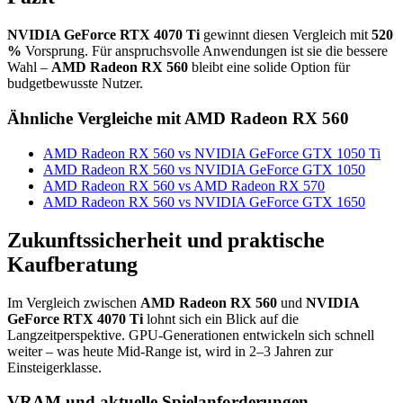
NVIDIA GeForce RTX 4070 Ti
gewinnt diesen Vergleich mit
520
%
Vorsprung. Für anspruchsvolle Anwendungen ist sie die bessere
Wahl –
AMD Radeon RX 560
bleibt eine solide Option für
budgetbewusste Nutzer.
Ähnliche Vergleiche mit AMD Radeon RX 560
AMD Radeon RX 560 vs NVIDIA GeForce GTX 1050 Ti
AMD Radeon RX 560 vs NVIDIA GeForce GTX 1050
AMD Radeon RX 560 vs AMD Radeon RX 570
AMD Radeon RX 560 vs NVIDIA GeForce GTX 1650
Zukunftssicherheit und praktische
Kaufberatung
Im Vergleich zwischen
AMD Radeon RX 560
und
NVIDIA
GeForce RTX 4070 Ti
lohnt sich ein Blick auf die
Langzeitperspektive. GPU-Generationen entwickeln sich schnell
weiter – was heute Mid-Range ist, wird in 2–3 Jahren zur
Einsteigerklasse.
VRAM und aktuelle Spielanforderungen