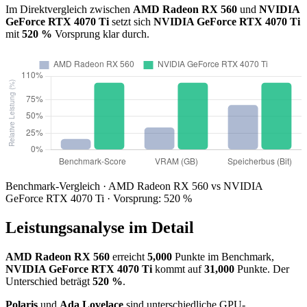
Im Direktvergleich zwischen
AMD Radeon RX 560
und
NVIDIA
GeForce RTX 4070 Ti
setzt sich
NVIDIA GeForce RTX 4070 Ti
mit
520 %
Vorsprung klar durch.
Benchmark-Vergleich · AMD Radeon RX 560 vs NVIDIA
GeForce RTX 4070 Ti · Vorsprung: 520 %
Leistungsanalyse im Detail
AMD Radeon RX 560
erreicht
5,000
Punkte im Benchmark,
NVIDIA GeForce RTX 4070 Ti
kommt auf
31,000
Punkte. Der
Unterschied beträgt
520 %
.
Polaris
und
Ada Lovelace
sind unterschiedliche GPU-