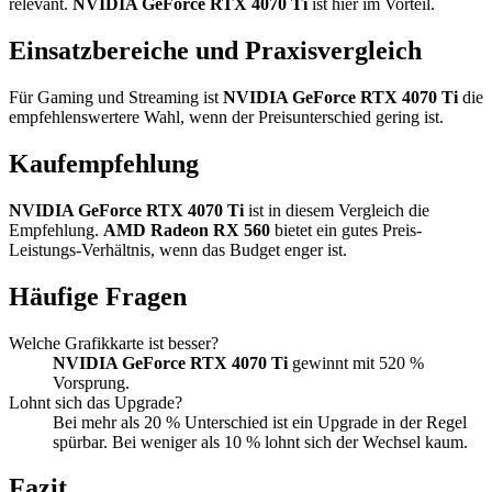
relevant.
NVIDIA GeForce RTX 4070 Ti
ist hier im Vorteil.
Einsatzbereiche und Praxisvergleich
Für Gaming und Streaming ist
NVIDIA GeForce RTX 4070 Ti
die
empfehlenswertere Wahl, wenn der Preisunterschied gering ist.
Kaufempfehlung
NVIDIA GeForce RTX 4070 Ti
ist in diesem Vergleich die
Empfehlung.
AMD Radeon RX 560
bietet ein gutes Preis-
Leistungs-Verhältnis, wenn das Budget enger ist.
Häufige Fragen
Welche Grafikkarte ist besser?
NVIDIA GeForce RTX 4070 Ti
gewinnt mit 520 %
Vorsprung.
Lohnt sich das Upgrade?
Bei mehr als 20 % Unterschied ist ein Upgrade in der Regel
spürbar. Bei weniger als 10 % lohnt sich der Wechsel kaum.
Fazit