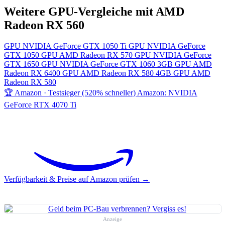
Weitere GPU-Vergleiche mit AMD
Radeon RX 560
GPU
NVIDIA GeForce GTX 1050 Ti
GPU
NVIDIA GeForce
GTX 1050
GPU
AMD Radeon RX 570
GPU
NVIDIA GeForce
GTX 1650
GPU
NVIDIA GeForce GTX 1060 3GB
GPU
AMD
Radeon RX 6400
GPU
AMD Radeon RX 580 4GB
GPU
AMD
Radeon RX 580
🏆 Amazon · Testsieger (520% schneller)
Amazon: NVIDIA
GeForce RTX 4070 Ti
Verfügbarkeit & Preise auf Amazon prüfen →
Anzeige