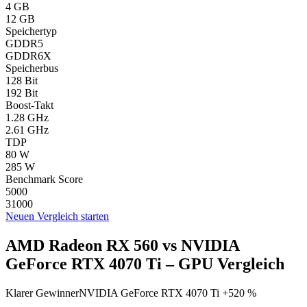
4 GB
12 GB
Speichertyp
GDDR5
GDDR6X
Speicherbus
128 Bit
192 Bit
Boost-Takt
1.28 GHz
2.61 GHz
TDP
80 W
285 W
Benchmark Score
5000
31000
Neuen Vergleich starten
AMD Radeon RX 560 vs NVIDIA
GeForce RTX 4070 Ti – GPU Vergleich
Klarer Gewinner
NVIDIA GeForce RTX 4070 Ti +520 %