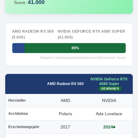
41.000
Score:
AMD RADEON RX 560
NVIDIA GEFORCE RTX 4080 SUPER
(5.000)
(41.000)
89%
Relativer Leistungsanteil basierend auf Benchmark-Score
NVIDIA GeForce RTX
4080 Super
AMD Radeon RX 560
GEWINNER
AMD
NVIDIA
Hersteller
Polaris
Ada Lovelace
Architektur
2017
2024
Erscheinungsjahr