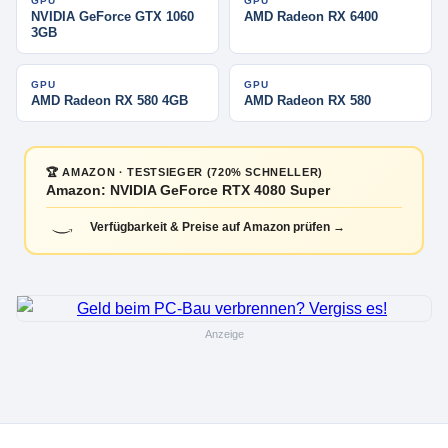
GPU
GPU
NVIDIA GeForce GTX 1060
AMD Radeon RX 6400
3GB
GPU
GPU
AMD Radeon RX 580 4GB
AMD Radeon RX 580
🏆 AMAZON · TESTSIEGER (720% SCHNELLER)
Amazon: NVIDIA GeForce RTX 4080 Super
Verfügbarkeit & Preise auf Amazon prüfen →
Anzeige