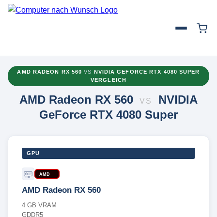
AMD RADEON RX 560
VS
NVIDIA GEFORCE RTX 4080 SUPER
VERGLEICH
AMD Radeon RX 560
NVIDIA
VS
GeForce RTX 4080 Super
GPU
AMD
AMD Radeon RX 560
4 GB VRAM
GDDR5