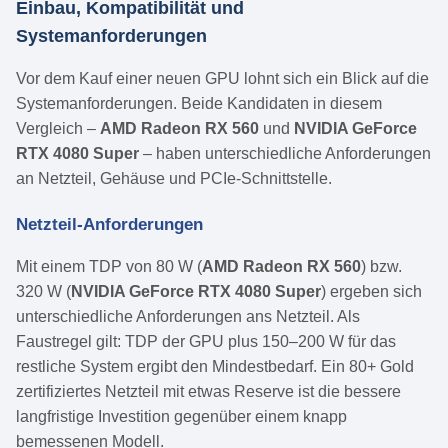
Einbau, Kompatibilität und
Systemanforderungen
Vor dem Kauf einer neuen GPU lohnt sich ein Blick auf die
Systemanforderungen. Beide Kandidaten in diesem
Vergleich –
AMD Radeon RX 560
und
NVIDIA GeForce
RTX 4080 Super
– haben unterschiedliche Anforderungen
an Netzteil, Gehäuse und PCIe-Schnittstelle.
Netzteil-Anforderungen
Mit einem TDP von 80 W (
AMD Radeon RX 560
) bzw.
320 W (
NVIDIA GeForce RTX 4080 Super
) ergeben sich
unterschiedliche Anforderungen ans Netzteil. Als
Faustregel gilt: TDP der GPU plus 150–200 W für das
restliche System ergibt den Mindestbedarf. Ein 80+ Gold
zertifiziertes Netzteil mit etwas Reserve ist die bessere
langfristige Investition gegenüber einem knapp
bemessenen Modell.