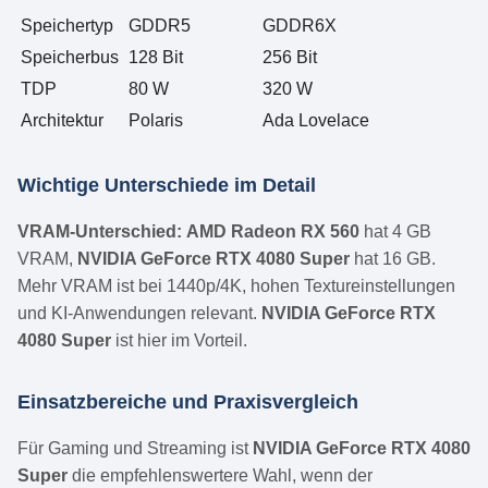
Speichertyp
GDDR5
GDDR6X
Speicherbus
128 Bit
256 Bit
TDP
80 W
320 W
Architektur
Polaris
Ada Lovelace
Wichtige Unterschiede im Detail
VRAM-Unterschied:
AMD Radeon RX 560
hat 4 GB
VRAM,
NVIDIA GeForce RTX 4080 Super
hat 16 GB.
Mehr VRAM ist bei 1440p/4K, hohen Textureinstellungen
und KI-Anwendungen relevant.
NVIDIA GeForce RTX
4080 Super
ist hier im Vorteil.
Einsatzbereiche und Praxisvergleich
Für Gaming und Streaming ist
NVIDIA GeForce RTX 4080
Super
die empfehlenswertere Wahl, wenn der