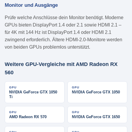
Monitor und Ausgänge
Prüfe welche Anschlüsse dein Monitor benötigt. Moderne
GPUs bieten DisplayPort 1.4 oder 2.1 sowie HDMI 2.1 –
für 4K mit 144 Hz ist DisplayPort 1.4 oder HDMI 2.1
zwingend erforderlich. Ältere HDMI-2.0-Monitore werden
von beiden GPUs problemlos unterstützt.
Weitere GPU-Vergleiche mit AMD Radeon RX
560
GPU
GPU
NVIDIA GeForce GTX 1050
NVIDIA GeForce GTX 1050
Ti
GPU
GPU
AMD Radeon RX 570
NVIDIA GeForce GTX 1650