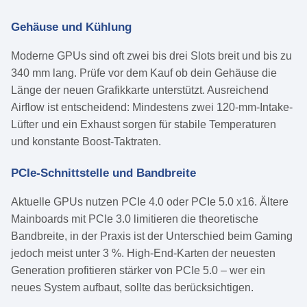
Gehäuse und Kühlung
Moderne GPUs sind oft zwei bis drei Slots breit und bis zu
340 mm lang. Prüfe vor dem Kauf ob dein Gehäuse die
Länge der neuen Grafikkarte unterstützt. Ausreichend
Airflow ist entscheidend: Mindestens zwei 120-mm-Intake-
Lüfter und ein Exhaust sorgen für stabile Temperaturen
und konstante Boost-Taktraten.
PCIe-Schnittstelle und Bandbreite
Aktuelle GPUs nutzen PCIe 4.0 oder PCIe 5.0 x16. Ältere
Mainboards mit PCIe 3.0 limitieren die theoretische
Bandbreite, in der Praxis ist der Unterschied beim Gaming
jedoch meist unter 3 %. High-End-Karten der neuesten
Generation profitieren stärker von PCIe 5.0 – wer ein
neues System aufbaut, sollte das berücksichtigen.