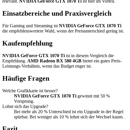
relevant.
NVIDIA GeForce GTX 1070 Ti
ist hier im Vorteil.
Einsatzbereiche und Praxisvergleich
Für Gaming und Streaming ist
NVIDIA GeForce GTX 1070 Ti
die empfehlenswertere Wahl, wenn der Preisunterschied gering ist.
Kaufempfehlung
NVIDIA GeForce GTX 1070 Ti
ist in diesem Vergleich die
Empfehlung.
AMD Radeon RX 580 4GB
bietet ein gutes Preis-
Leistungs-Verhältnis, wenn das Budget enger ist.
Häufige Fragen
Welche Grafikkarte ist besser?
NVIDIA GeForce GTX 1070 Ti
gewinnt mit 50 %
Vorsprung.
Lohnt sich das Upgrade?
Bei mehr als 20 % Unterschied ist ein Upgrade in der Regel
spürbar. Bei weniger als 10 % lohnt sich der Wechsel kaum.
Fazit