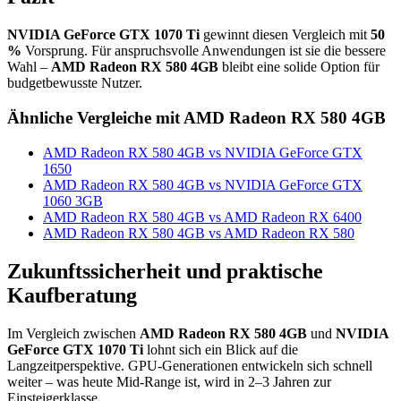
NVIDIA GeForce GTX 1070 Ti
gewinnt diesen Vergleich mit
50
%
Vorsprung. Für anspruchsvolle Anwendungen ist sie die bessere
Wahl –
AMD Radeon RX 580 4GB
bleibt eine solide Option für
budgetbewusste Nutzer.
Ähnliche Vergleiche mit AMD Radeon RX 580 4GB
AMD Radeon RX 580 4GB vs NVIDIA GeForce GTX
1650
AMD Radeon RX 580 4GB vs NVIDIA GeForce GTX
1060 3GB
AMD Radeon RX 580 4GB vs AMD Radeon RX 6400
AMD Radeon RX 580 4GB vs AMD Radeon RX 580
Zukunftssicherheit und praktische
Kaufberatung
Im Vergleich zwischen
AMD Radeon RX 580 4GB
und
NVIDIA
GeForce GTX 1070 Ti
lohnt sich ein Blick auf die
Langzeitperspektive. GPU-Generationen entwickeln sich schnell
weiter – was heute Mid-Range ist, wird in 2–3 Jahren zur
Einsteigerklasse.