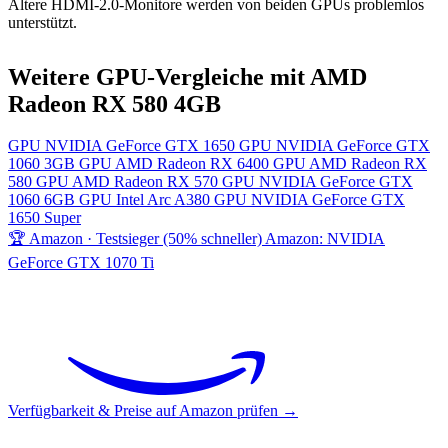
Ältere HDMI-2.0-Monitore werden von beiden GPUs problemlos
unterstützt.
Weitere GPU-Vergleiche mit AMD
Radeon RX 580 4GB
GPU
NVIDIA GeForce GTX 1650
GPU
NVIDIA GeForce GTX
1060 3GB
GPU
AMD Radeon RX 6400
GPU
AMD Radeon RX
580
GPU
AMD Radeon RX 570
GPU
NVIDIA GeForce GTX
1060 6GB
GPU
Intel Arc A380
GPU
NVIDIA GeForce GTX
1650 Super
🏆 Amazon · Testsieger (50% schneller)
Amazon: NVIDIA
GeForce GTX 1070 Ti
Verfügbarkeit & Preise auf Amazon prüfen →