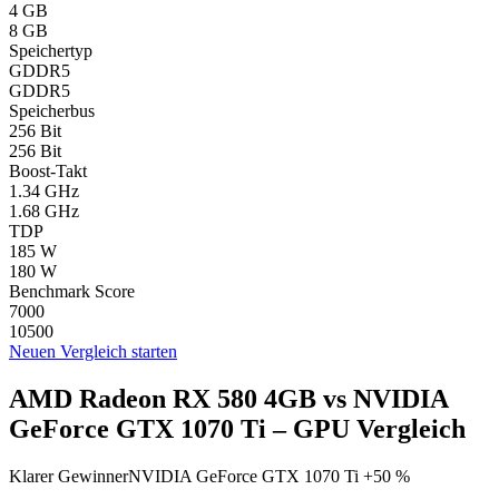
4 GB
8 GB
Speichertyp
GDDR5
GDDR5
Speicherbus
256 Bit
256 Bit
Boost-Takt
1.34 GHz
1.68 GHz
TDP
185 W
180 W
Benchmark Score
7000
10500
Neuen Vergleich starten
AMD Radeon RX 580 4GB vs NVIDIA
GeForce GTX 1070 Ti – GPU Vergleich
Klarer Gewinner
NVIDIA GeForce GTX 1070 Ti +50 %