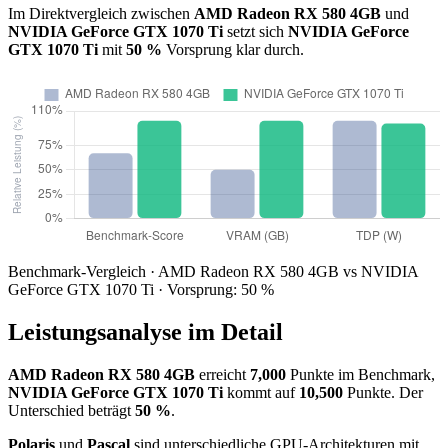
Im Direktvergleich zwischen
AMD Radeon RX 580 4GB
und
NVIDIA GeForce GTX 1070 Ti
setzt sich
NVIDIA GeForce
GTX 1070 Ti
mit
50 %
Vorsprung klar durch.
Benchmark-Vergleich · AMD Radeon RX 580 4GB vs NVIDIA
GeForce GTX 1070 Ti · Vorsprung: 50 %
Leistungsanalyse im Detail
AMD Radeon RX 580 4GB
erreicht
7,000
Punkte im Benchmark,
NVIDIA GeForce GTX 1070 Ti
kommt auf
10,500
Punkte. Der
Unterschied beträgt
50 %
.
Polaris
und
Pascal
sind unterschiedliche GPU-Architekturen mit