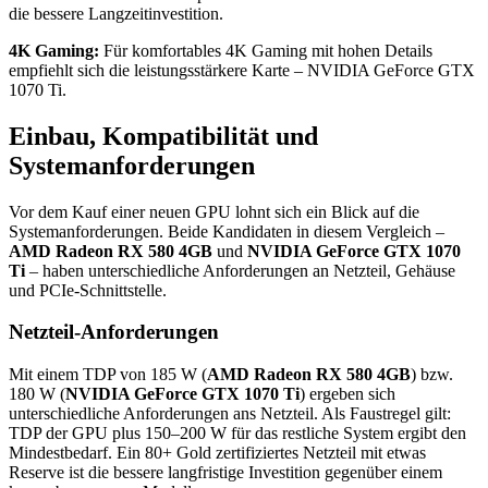
die bessere Langzeitinvestition.
4K Gaming:
Für komfortables 4K Gaming mit hohen Details
empfiehlt sich die leistungsstärkere Karte – NVIDIA GeForce GTX
1070 Ti.
Einbau, Kompatibilität und
Systemanforderungen
Vor dem Kauf einer neuen GPU lohnt sich ein Blick auf die
Systemanforderungen. Beide Kandidaten in diesem Vergleich –
AMD Radeon RX 580 4GB
und
NVIDIA GeForce GTX 1070
Ti
– haben unterschiedliche Anforderungen an Netzteil, Gehäuse
und PCIe-Schnittstelle.
Netzteil-Anforderungen
Mit einem TDP von 185 W (
AMD Radeon RX 580 4GB
) bzw.
180 W (
NVIDIA GeForce GTX 1070 Ti
) ergeben sich
unterschiedliche Anforderungen ans Netzteil. Als Faustregel gilt:
TDP der GPU plus 150–200 W für das restliche System ergibt den
Mindestbedarf. Ein 80+ Gold zertifiziertes Netzteil mit etwas
Reserve ist die bessere langfristige Investition gegenüber einem