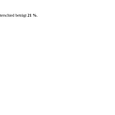
erschied beträgt
21 %
.