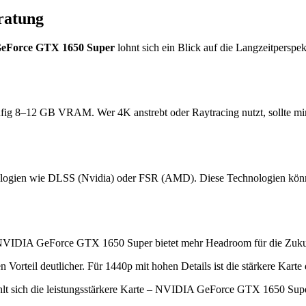
ratung
eForce GTX 1650 Super
lohnt sich ein Blick auf die Langzeitperspe
ufig 8–12 GB VRAM. Wer 4K anstrebt oder Raytracing nutzt, sollte m
logien wie DLSS (Nvidia) oder FSR (AMD). Diese Technologien können 
NVIDIA GeForce GTX 1650 Super bietet mehr Headroom für die Zuku
teil deutlicher. Für 1440p mit hohen Details ist die stärkere Karte d
lt sich die leistungsstärkere Karte – NVIDIA GeForce GTX 1650 Supe