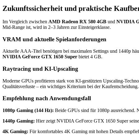
Zukunftssicherheit und praktische Kaufbe
Im Vergleich zwischen
AMD Radeon RX 580 4GB
und
NVIDIA G
Mid-Range ist, wird in 2–3 Jahren zur Einsteigerklasse.
VRAM und aktuelle Spielanforderungen
Aktuelle AAA-Titel benötigen bei maximalen Settings und 1440p hä
NVIDIA GeForce GTX 1650 Super
bietet 4 GB.
Raytracing und KI-Upscaling
Moderne GPUs profitieren stark von KI-gestützten Upscaling-Techno
Qualitätsverluste – ein wichtiges Kriterium bei der Kaufentscheidung.
Empfehlung nach Anwendungsfall
1080p Gaming (144 Hz):
Beide GPUs sind für 1080p ausreichend. 
1440p Gaming:
Hier zeigt NVIDIA GeForce GTX 1650 Super seinen Vor
4K Gaming:
Für komfortables 4K Gaming mit hohen Details empfieh