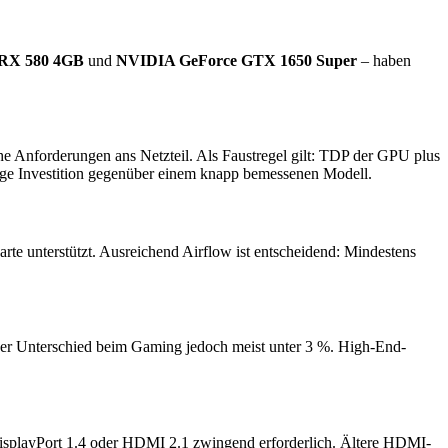
RX 580 4GB
und
NVIDIA GeForce GTX 1650 Super
– haben
che Anforderungen ans Netzteil. Als Faustregel gilt: TDP der GPU plus
istige Investition gegenüber einem knapp bemessenen Modell.
te unterstützt. Ausreichend Airflow ist entscheidend: Mindestens
t der Unterschied beim Gaming jedoch meist unter 3 %. High-End-
DisplayPort 1.4 oder HDMI 2.1 zwingend erforderlich. Ältere HDMI-