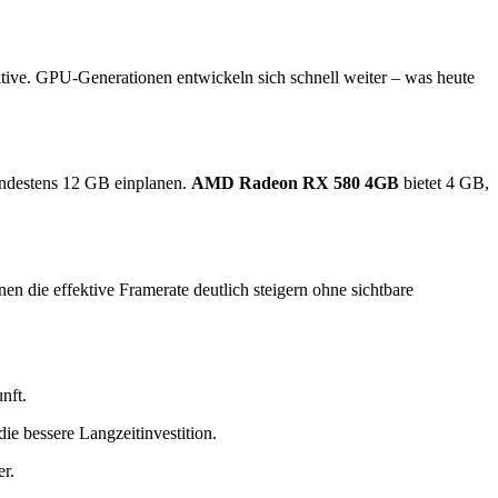
ktive. GPU-Generationen entwickeln sich schnell weiter – was heute
indestens 12 GB einplanen.
AMD Radeon RX 580 4GB
bietet 4 GB,
die effektive Framerate deutlich steigern ohne sichtbare
nft.
ie bessere Langzeitinvestition.
r.