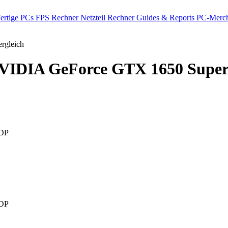
ertige PCs
FPS Rechner
Netzteil Rechner
Guides & Reports
PC-Merch
rgleich
IDIA GeForce GTX 1650 Supe
DP
DP