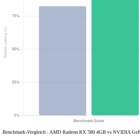
Benchmark-Vergleich · AMD Radeon RX 580 4GB vs NVIDIA GeFo