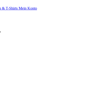
 & T-Shirts
Mein Konto
r