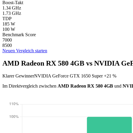
Boost-Takt
1.34 GHz
1.73 GHz
TDP
185 W
100 W
Benchmark Score
7000
8500
Neuen Vergleich starten
AMD Radeon RX 580 4GB vs NVIDIA GeFo
Klarer Gewinner
NVIDIA GeForce GTX 1650 Super +21 %
Im Direktvergleich zwischen
AMD Radeon RX 580 4GB
und
NVID