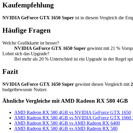
Kaufempfehlung
NVIDIA GeForce GTX 1650 Super
ist in diesem Vergleich die E
Häufige Fragen
Welche Grafikkarte ist besser?
NVIDIA GeForce GTX 1650 Super
gewinnt mit 21 % Vorsp
Lohnt sich das Upgrade?
Bei mehr als 20 % Unterschied ist ein Upgrade in der Regel sp
Fazit
NVIDIA GeForce GTX 1650 Super
gewinnt diesen Vergleich mit
budgetbewusste Nutzer.
Ähnliche Vergleiche mit AMD Radeon RX 580 4GB
AMD Radeon RX 580 4GB vs NVIDIA GeForce GTX 1650
AMD Radeon RX 580 4GB vs NVIDIA GeForce GTX 1060
AMD Radeon RX 580 4GB vs AMD Radeon RX 6400
AMD Radeon RX 580 4GB vs AMD Radeon RX 580