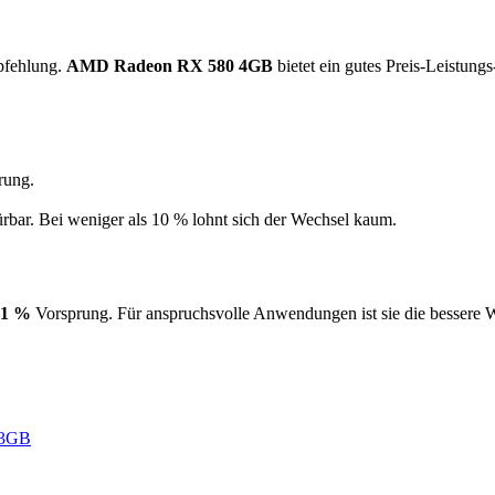
mpfehlung.
AMD Radeon RX 580 4GB
bietet ein gutes Preis-Leistung
rung.
ürbar. Bei weniger als 10 % lohnt sich der Wechsel kaum.
21 %
Vorsprung. Für anspruchsvolle Anwendungen ist sie die bessere 
 3GB