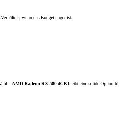
s-Verhältnis, wenn das Budget enger ist.
Wahl –
AMD Radeon RX 580 4GB
bleibt eine solide Option für