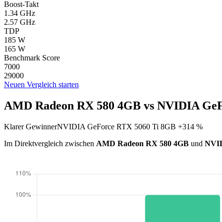
Boost-Takt
1.34 GHz
2.57 GHz
TDP
185 W
165 W
Benchmark Score
7000
29000
Neuen Vergleich starten
AMD Radeon RX 580 4GB vs NVIDIA GeFo
Klarer Gewinner
NVIDIA GeForce RTX 5060 Ti 8GB +314 %
Im Direktvergleich zwischen
AMD Radeon RX 580 4GB
und
NVID