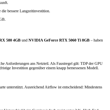
unft.
die bessere Langzeitinvestition.
8GB.
RX 580 4GB
und
NVIDIA GeForce RTX 5060 Ti 8GB
– haben
iche Anforderungen ans Netzteil. Als Faustregel gilt: TDP der GPU
ngfristige Investition gegenüber einem knapp bemessenen Modell.
te unterstützt. Ausreichend Airflow ist entscheidend: Mindestens