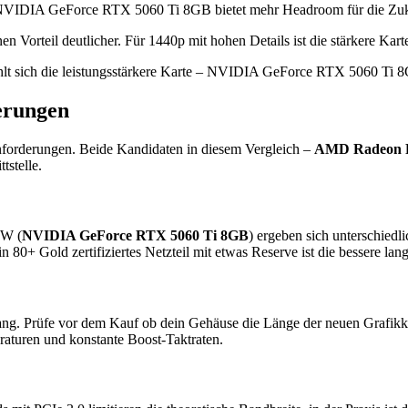
 NVIDIA GeForce RTX 5060 Ti 8GB bietet mehr Headroom für die Zuk
rteil deutlicher. Für 1440p mit hohen Details ist die stärkere Karte 
lt sich die leistungsstärkere Karte – NVIDIA GeForce RTX 5060 Ti 
erungen
nforderungen. Beide Kandidaten in diesem Vergleich –
AMD Radeon 
tstelle.
 W (
NVIDIA GeForce RTX 5060 Ti 8GB
) ergeben sich unterschiedl
n 80+ Gold zertifiziertes Netzteil mit etwas Reserve ist die bessere la
ang. Prüfe vor dem Kauf ob dein Gehäuse die Länge der neuen Grafikkar
raturen und konstante Boost-Taktraten.