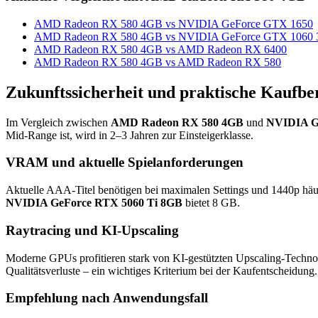
AMD Radeon RX 580 4GB vs NVIDIA GeForce GTX 1650
AMD Radeon RX 580 4GB vs NVIDIA GeForce GTX 1060
AMD Radeon RX 580 4GB vs AMD Radeon RX 6400
AMD Radeon RX 580 4GB vs AMD Radeon RX 580
Zukunftssicherheit und praktische Kaufbe
Im Vergleich zwischen
AMD Radeon RX 580 4GB
und
NVIDIA G
Mid-Range ist, wird in 2–3 Jahren zur Einsteigerklasse.
VRAM und aktuelle Spielanforderungen
Aktuelle AAA-Titel benötigen bei maximalen Settings und 1440p hä
NVIDIA GeForce RTX 5060 Ti 8GB
bietet 8 GB.
Raytracing und KI-Upscaling
Moderne GPUs profitieren stark von KI-gestützten Upscaling-Techno
Qualitätsverluste – ein wichtiges Kriterium bei der Kaufentscheidung.
Empfehlung nach Anwendungsfall