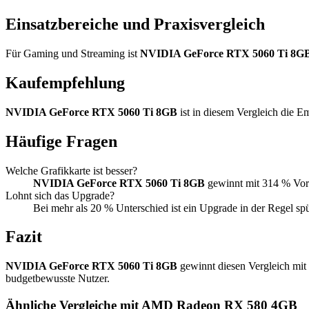
Einsatzbereiche und Praxisvergleich
Für Gaming und Streaming ist
NVIDIA GeForce RTX 5060 Ti 8G
Kaufempfehlung
NVIDIA GeForce RTX 5060 Ti 8GB
ist in diesem Vergleich die 
Häufige Fragen
Welche Grafikkarte ist besser?
NVIDIA GeForce RTX 5060 Ti 8GB
gewinnt mit 314 % Vor
Lohnt sich das Upgrade?
Bei mehr als 20 % Unterschied ist ein Upgrade in der Regel sp
Fazit
NVIDIA GeForce RTX 5060 Ti 8GB
gewinnt diesen Vergleich mit
budgetbewusste Nutzer.
Ähnliche Vergleiche mit AMD Radeon RX 580 4GB