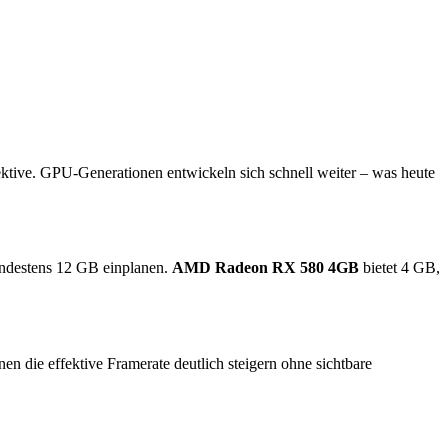
pektive. GPU-Generationen entwickeln sich schnell weiter – was heute
indestens 12 GB einplanen.
AMD Radeon RX 580 4GB
bietet 4 GB,
die effektive Framerate deutlich steigern ohne sichtbare