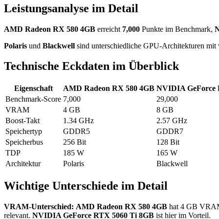
Leistungsanalyse im Detail
AMD Radeon RX 580 4GB
erreicht
7,000
Punkte im Benchmark,
N
Polaris
und
Blackwell
sind unterschiedliche GPU-Architekturen mit 
Technische Eckdaten im Überblick
Eigenschaft
AMD Radeon RX 580 4GB
NVIDIA GeForce 
Benchmark-Score
7,000
29,000
VRAM
4 GB
8 GB
Boost-Takt
1.34 GHz
2.57 GHz
Speichertyp
GDDR5
GDDR7
Speicherbus
256 Bit
128 Bit
TDP
185 W
165 W
Architektur
Polaris
Blackwell
Wichtige Unterschiede im Detail
VRAM-Unterschied:
AMD Radeon RX 580 4GB
hat 4 GB VRA
relevant.
NVIDIA GeForce RTX 5060 Ti 8GB
ist hier im Vorteil.