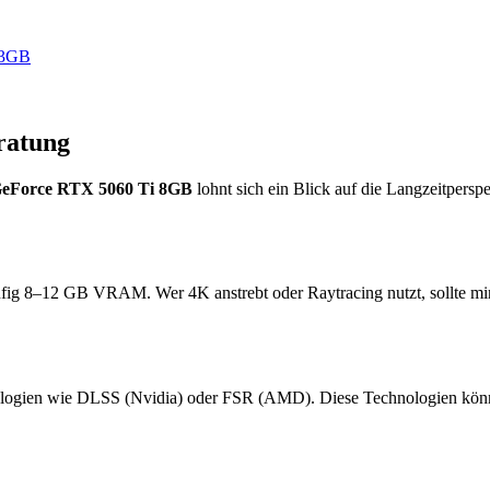
 3GB
ratung
eForce RTX 5060 Ti 8GB
lohnt sich ein Blick auf die Langzeitpers
ufig 8–12 GB VRAM. Wer 4K anstrebt oder Raytracing nutzt, sollte m
logien wie DLSS (Nvidia) oder FSR (AMD). Diese Technologien können 