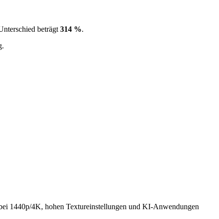
Unterschied beträgt
314 %
.
g.
ei 1440p/4K, hohen Textureinstellungen und KI-Anwendungen