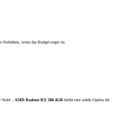
gs-Verhältnis, wenn das Budget enger ist.
re Wahl –
AMD Radeon RX 580 4GB
bleibt eine solide Option für