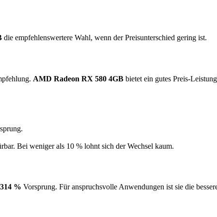
B
die empfehlenswertere Wahl, wenn der Preisunterschied gering ist.
Empfehlung.
AMD Radeon RX 580 4GB
bietet ein gutes Preis-Leistun
sprung.
ürbar. Bei weniger als 10 % lohnt sich der Wechsel kaum.
314 %
Vorsprung. Für anspruchsvolle Anwendungen ist sie die besse