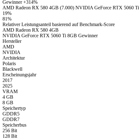
Gewinner
+314%
AMD Radeon RX 580 4GB (7.000)
NVIDIA GeForce RTX 5060 Ti
19%
81%
Relativer Leistungsanteil basierend auf Benchmark-Score
AMD Radeon RX 580 4GB
NVIDIA GeForce RTX 5060 Ti 8GB
Gewinner
Hersteller
AMD
NVIDIA
Architektur
Polaris
Blackwell
Erscheinungsjahr
2017
2025
VRAM
4 GB
8 GB
Speichertyp
GDDR5
GDDR7
Speicherbus
256 Bit
128 Bit