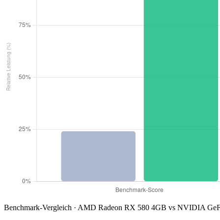
Benchmark-Vergleich · AMD Radeon RX 580 4GB vs NVIDIA GeFo