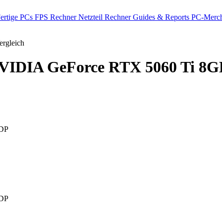
ertige PCs
FPS Rechner
Netzteil Rechner
Guides & Reports
PC-Merch
rgleich
IDIA GeForce RTX 5060 Ti 8G
DP
DP