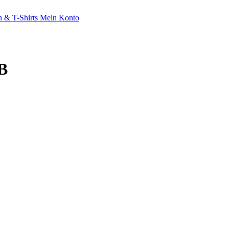
 & T-Shirts
Mein Konto
B