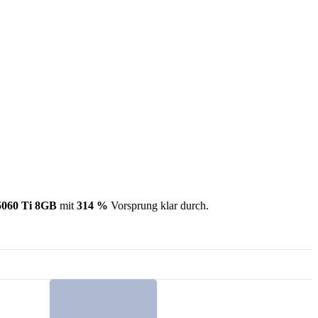
060 Ti 8GB
mit
314 %
Vorsprung klar durch.