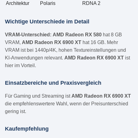
Architektur
Polaris
RDNA 2
Wichtige Unterschiede im Detail
VRAM-Unterschied:
AMD Radeon RX 580
hat 8 GB
VRAM,
AMD Radeon RX 6900 XT
hat 16 GB. Mehr
VRAM ist bei 1440p/4K, hohen Textureinstellungen und
KI-Anwendungen relevant.
AMD Radeon RX 6900 XT
ist
hier im Vorteil.
Einsatzbereiche und Praxisvergleich
Für Gaming und Streaming ist
AMD Radeon RX 6900 XT
die empfehlenswertere Wahl, wenn der Preisunterschied
gering ist.
Kaufempfehlung