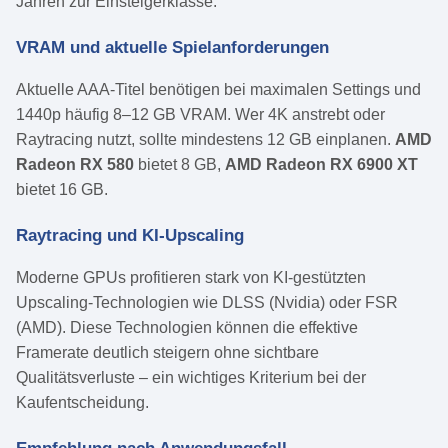
Jahren zur Einsteigerklasse.
VRAM und aktuelle Spielanforderungen
Aktuelle AAA-Titel benötigen bei maximalen Settings und
1440p häufig 8–12 GB VRAM. Wer 4K anstrebt oder
Raytracing nutzt, sollte mindestens 12 GB einplanen.
AMD
Radeon RX 580
bietet 8 GB,
AMD Radeon RX 6900 XT
bietet 16 GB.
Raytracing und KI-Upscaling
Moderne GPUs profitieren stark von KI-gestützten
Upscaling-Technologien wie DLSS (Nvidia) oder FSR
(AMD). Diese Technologien können die effektive
Framerate deutlich steigern ohne sichtbare
Qualitätsverluste – ein wichtiges Kriterium bei der
Kaufentscheidung.