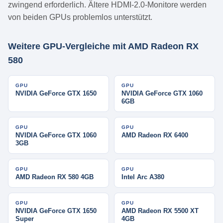
zwingend erforderlich. Ältere HDMI-2.0-Monitore werden
von beiden GPUs problemlos unterstützt.
Weitere GPU-Vergleiche mit AMD Radeon RX
580
GPU
GPU
NVIDIA GeForce GTX 1650
NVIDIA GeForce GTX 1060
6GB
GPU
GPU
NVIDIA GeForce GTX 1060
AMD Radeon RX 6400
3GB
GPU
GPU
AMD Radeon RX 580 4GB
Intel Arc A380
GPU
GPU
NVIDIA GeForce GTX 1650
AMD Radeon RX 5500 XT
Super
4GB