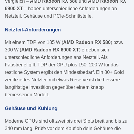
Vergleich –
AMD Radeon RX 580
und
AMD Radeon RX
6900 XT
– haben unterschiedliche Anforderungen an
Netzteil, Gehäuse und PCIe-Schnittstelle.
Netzteil-Anforderungen
Mit einem TDP von 185 W (
AMD Radeon RX 580
) bzw.
300 W (
AMD Radeon RX 6900 XT
) ergeben sich
unterschiedliche Anforderungen ans Netzteil. Als
Faustregel gilt: TDP der GPU plus 150–200 W für das
restliche System ergibt den Mindestbedarf. Ein 80+ Gold
zertifiziertes Netzteil mit etwas Reserve ist die bessere
langfristige Investition gegenüber einem knapp
bemessenen Modell.
Gehäuse und Kühlung
Moderne GPUs sind oft zwei bis drei Slots breit und bis zu
340 mm lang. Prüfe vor dem Kauf ob dein Gehäuse die