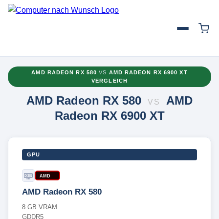
AMD RADEON RX 580
VS
AMD RADEON RX 6900 XT
VERGLEICH
AMD Radeon RX 580
AMD
VS
Radeon RX 6900 XT
GPU
AMD
AMD Radeon RX 580
8 GB VRAM
GDDR5