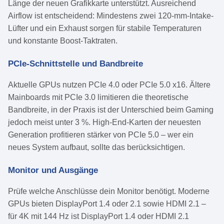
Länge der neuen Grafikkarte unterstützt. Ausreichend
Airflow ist entscheidend: Mindestens zwei 120-mm-Intake-
Lüfter und ein Exhaust sorgen für stabile Temperaturen
und konstante Boost-Taktraten.
PCIe-Schnittstelle und Bandbreite
Aktuelle GPUs nutzen PCIe 4.0 oder PCIe 5.0 x16. Ältere
Mainboards mit PCIe 3.0 limitieren die theoretische
Bandbreite, in der Praxis ist der Unterschied beim Gaming
jedoch meist unter 3 %. High-End-Karten der neuesten
Generation profitieren stärker von PCIe 5.0 – wer ein
neues System aufbaut, sollte das berücksichtigen.
Monitor und Ausgänge
Prüfe welche Anschlüsse dein Monitor benötigt. Moderne
GPUs bieten DisplayPort 1.4 oder 2.1 sowie HDMI 2.1 –
für 4K mit 144 Hz ist DisplayPort 1.4 oder HDMI 2.1