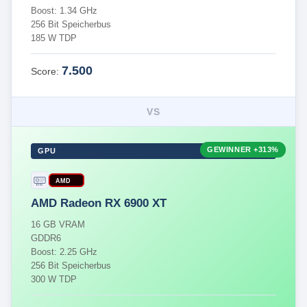
Boost: 1.34 GHz
256 Bit Speicherbus
185 W TDP
7.500
Score:
VS
GEWINNER
+313%
GPU
AMD
AMD Radeon RX 6900 XT
16 GB VRAM
GDDR6
Boost: 2.25 GHz
256 Bit Speicherbus
300 W TDP