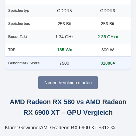
GDDR5
GDDR6
Speichertyp
256 Bit
256 Bit
Speicherbus
1.34 GHz
2.25 GHz
Boost-Takt
185 W
300 W
TDP
7500
31000
Benchmark Score
Neuen Vergleich starten
AMD Radeon RX 580 vs AMD Radeon
RX 6900 XT – GPU Vergleich
Klarer Gewinner
AMD Radeon RX 6900 XT +313 %