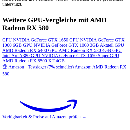
unterstützt.
Weitere GPU-Vergleiche mit AMD
Radeon RX 580
GPU
NVIDIA GeForce GTX 1650
GPU
NVIDIA GeForce GTX
1060 6GB
GPU
NVIDIA GeForce GTX 1060 3GB
Aktuell
GPU
AMD Radeon RX 6400
GPU
AMD Radeon RX 580 4GB
GPU
Intel Arc A380
GPU
NVIDIA GeForce GTX 1650 Super
GPU
AMD Radeon RX 5500 XT 4GB
🏆 Amazon · Testsieger (7% schneller)
Amazon: AMD Radeon RX
580
Verfügbarkeit & Preise auf Amazon prüfen →