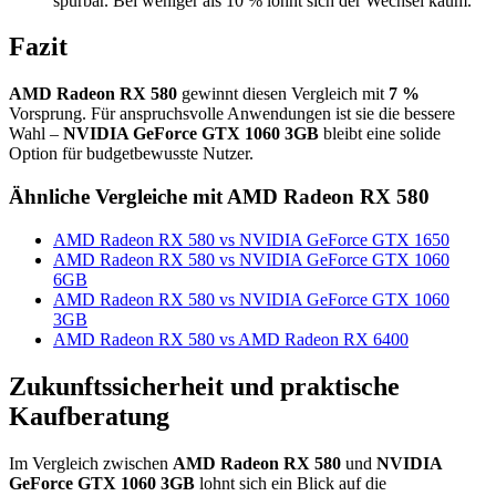
spürbar. Bei weniger als 10 % lohnt sich der Wechsel kaum.
Fazit
AMD Radeon RX 580
gewinnt diesen Vergleich mit
7 %
Vorsprung. Für anspruchsvolle Anwendungen ist sie die bessere
Wahl –
NVIDIA GeForce GTX 1060 3GB
bleibt eine solide
Option für budgetbewusste Nutzer.
Ähnliche Vergleiche mit AMD Radeon RX 580
AMD Radeon RX 580 vs NVIDIA GeForce GTX 1650
AMD Radeon RX 580 vs NVIDIA GeForce GTX 1060
6GB
AMD Radeon RX 580 vs NVIDIA GeForce GTX 1060
3GB
AMD Radeon RX 580 vs AMD Radeon RX 6400
Zukunftssicherheit und praktische
Kaufberatung
Im Vergleich zwischen
AMD Radeon RX 580
und
NVIDIA
GeForce GTX 1060 3GB
lohnt sich ein Blick auf die