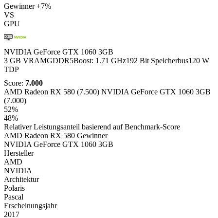
Gewinner
+7%
VS
GPU
NVIDIA
NVIDIA GeForce GTX 1060 3GB
3 GB VRAM
GDDR5
Boost: 1.71 GHz
192 Bit Speicherbus
120 W
TDP
Score:
7.000
AMD Radeon RX 580 (7.500)
NVIDIA GeForce GTX 1060 3GB
(7.000)
52%
48%
Relativer Leistungsanteil basierend auf Benchmark-Score
AMD Radeon RX 580
Gewinner
NVIDIA GeForce GTX 1060 3GB
Hersteller
AMD
NVIDIA
Architektur
Polaris
Pascal
Erscheinungsjahr
2017