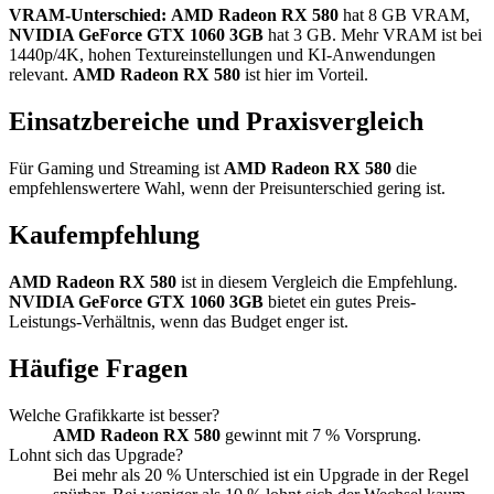
VRAM-Unterschied:
AMD Radeon RX 580
hat 8 GB VRAM,
NVIDIA GeForce GTX 1060 3GB
hat 3 GB. Mehr VRAM ist bei
1440p/4K, hohen Textureinstellungen und KI-Anwendungen
relevant.
AMD Radeon RX 580
ist hier im Vorteil.
Einsatzbereiche und Praxisvergleich
Für Gaming und Streaming ist
AMD Radeon RX 580
die
empfehlenswertere Wahl, wenn der Preisunterschied gering ist.
Kaufempfehlung
AMD Radeon RX 580
ist in diesem Vergleich die Empfehlung.
NVIDIA GeForce GTX 1060 3GB
bietet ein gutes Preis-
Leistungs-Verhältnis, wenn das Budget enger ist.
Häufige Fragen
Welche Grafikkarte ist besser?
AMD Radeon RX 580
gewinnt mit 7 % Vorsprung.
Lohnt sich das Upgrade?
Bei mehr als 20 % Unterschied ist ein Upgrade in der Regel