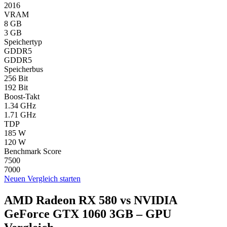
2016
VRAM
8 GB
3 GB
Speichertyp
GDDR5
GDDR5
Speicherbus
256 Bit
192 Bit
Boost-Takt
1.34 GHz
1.71 GHz
TDP
185 W
120 W
Benchmark Score
7500
7000
Neuen Vergleich starten
AMD Radeon RX 580 vs NVIDIA
GeForce GTX 1060 3GB – GPU