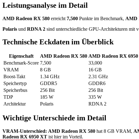
Leistungsanalyse im Detail
AMD Radeon RX 580
erreicht
7,500
Punkte im Benchmark,
AMD 
Polaris
und
RDNA 2
sind unterschiedliche GPU-Architekturen mit v
Technische Eckdaten im Überblick
Eigenschaft
AMD Radeon RX 580
AMD Radeon RX 6950
Benchmark-Score
7,500
33,000
VRAM
8 GB
16 GB
Boost-Takt
1.34 GHz
2.31 GHz
Speichertyp
GDDR5
GDDR6
Speicherbus
256 Bit
256 Bit
TDP
185 W
335 W
Architektur
Polaris
RDNA 2
Wichtige Unterschiede im Detail
VRAM-Unterschied:
AMD Radeon RX 580
hat 8 GB VRAM,
AM
Radeon RX 6950 XT
ist hier im Vorteil.