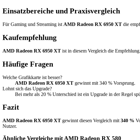
Einsatzbereiche und Praxisvergleich
Für Gaming und Streaming ist
AMD Radeon RX 6950 XT
die empf
Kaufempfehlung
AMD Radeon RX 6950 XT
ist in diesem Vergleich die Empfehlung
Häufige Fragen
Welche Grafikkarte ist besser?
AMD Radeon RX 6950 XT
gewinnt mit 340 % Vorsprung.
Lohnt sich das Upgrade?
Bei mehr als 20 % Unterschied ist ein Upgrade in der Regel sp
Fazit
AMD Radeon RX 6950 XT
gewinnt diesen Vergleich mit
340 %
Vo
Nutzer.
Ähnliche Vergleiche mit AMD Radeon RX 580