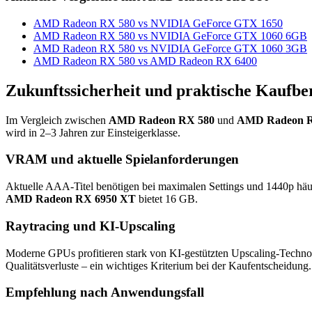
AMD Radeon RX 580 vs NVIDIA GeForce GTX 1650
AMD Radeon RX 580 vs NVIDIA GeForce GTX 1060 6GB
AMD Radeon RX 580 vs NVIDIA GeForce GTX 1060 3GB
AMD Radeon RX 580 vs AMD Radeon RX 6400
Zukunftssicherheit und praktische Kaufbe
Im Vergleich zwischen
AMD Radeon RX 580
und
AMD Radeon R
wird in 2–3 Jahren zur Einsteigerklasse.
VRAM und aktuelle Spielanforderungen
Aktuelle AAA-Titel benötigen bei maximalen Settings und 1440p hä
AMD Radeon RX 6950 XT
bietet 16 GB.
Raytracing und KI-Upscaling
Moderne GPUs profitieren stark von KI-gestützten Upscaling-Techno
Qualitätsverluste – ein wichtiges Kriterium bei der Kaufentscheidung.
Empfehlung nach Anwendungsfall