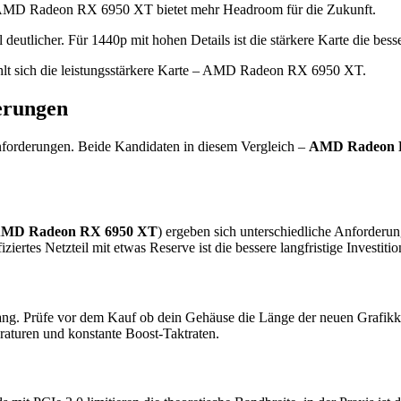
 AMD Radeon RX 6950 XT bietet mehr Headroom für die Zukunft.
tlicher. Für 1440p mit hohen Details ist die stärkere Karte die besse
lt sich die leistungsstärkere Karte – AMD Radeon RX 6950 XT.
erungen
nforderungen. Beide Kandidaten in diesem Vergleich –
AMD Radeon 
MD Radeon RX 6950 XT
) ergeben sich unterschiedliche Anforderu
fiziertes Netzteil mit etwas Reserve ist die bessere langfristige Inves
ang. Prüfe vor dem Kauf ob dein Gehäuse die Länge der neuen Grafikkar
raturen und konstante Boost-Taktraten.