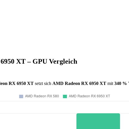
950 XT – GPU Vergleich
eon RX 6950 XT
setzt sich
AMD Radeon RX 6950 XT
mit
340 %
V