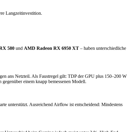
re Langzeitinvestition.
RX 580
und
AMD Radeon RX 6950 XT
– haben unterschiedliche
ngen ans Netzteil. Als Faustregel gilt: TDP der GPU plus 150–200 W
tition gegenüber einem knapp bemessenen Modell.
te unterstützt. Ausreichend Airflow ist entscheidend: Mindestens