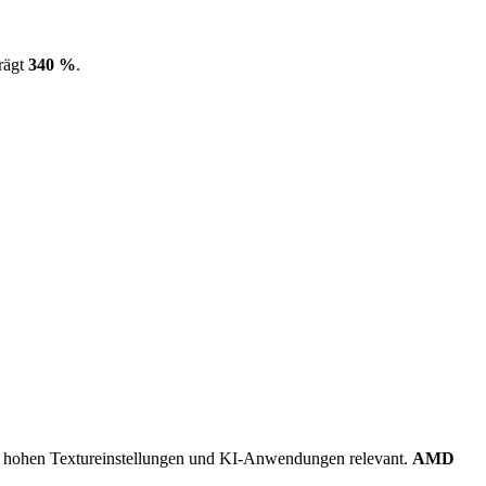
rägt
340 %
.
.
hohen Textureinstellungen und KI-Anwendungen relevant.
AMD