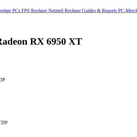
ertige PCs
FPS Rechner
Netzteil Rechner
Guides & Reports
PC-Merch
adeon RX 6950 XT
DP
TDP