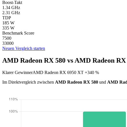
Boost-Takt
1.34 GHz
2.31 GHz
TDP
185 W
335 W
Benchmark Score
7500
33000
Neuen Vergleich starten
AMD Radeon RX 580 vs AMD Radeon RX 6
Klarer Gewinner
AMD Radeon RX 6950 XT +340 %
Im Direktvergleich zwischen
AMD Radeon RX 580
und
AMD Rad