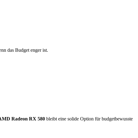
enn das Budget enger ist.
AMD Radeon RX 580
bleibt eine solide Option für budgetbewusste