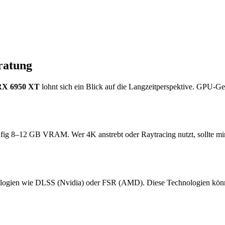
ratung
X 6950 XT
lohnt sich ein Blick auf die Langzeitperspektive. GPU-Ge
ufig 8–12 GB VRAM. Wer 4K anstrebt oder Raytracing nutzt, sollte m
logien wie DLSS (Nvidia) oder FSR (AMD). Diese Technologien können 