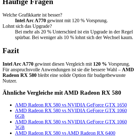
Häufige Fragen
Welche Grafikkarte ist besser?
Intel Arc A770
gewinnt mit 120 % Vorsprung.
Lohnt sich das Upgrade?
Bei mehr als 20 % Unterschied ist ein Upgrade in der Regel
spürbar. Bei weniger als 10 % lohnt sich der Wechsel kaum.
Fazit
Intel Arc A770
gewinnt diesen Vergleich mit
120 %
Vorsprung.
Für anspruchsvolle Anwendungen ist sie die bessere Wahl –
AMD
Radeon RX 580
bleibt eine solide Option für budgetbewusste
Nutzer.
Ähnliche Vergleiche mit AMD Radeon RX 580
AMD Radeon RX 580 vs NVIDIA GeForce GTX 1650
AMD Radeon RX 580 vs NVIDIA GeForce GTX 1060
6GB
AMD Radeon RX 580 vs NVIDIA GeForce GTX 1060
3GB
AMD Radeon RX 580 vs AMD Radeon RX 6400