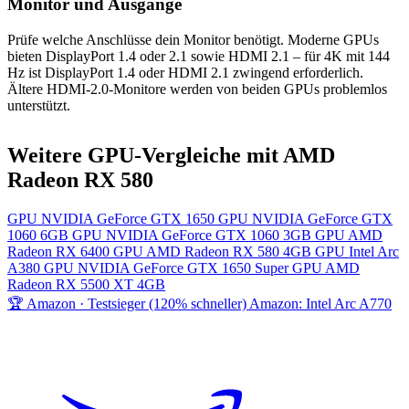
Monitor und Ausgänge
Prüfe welche Anschlüsse dein Monitor benötigt. Moderne GPUs
bieten DisplayPort 1.4 oder 2.1 sowie HDMI 2.1 – für 4K mit 144
Hz ist DisplayPort 1.4 oder HDMI 2.1 zwingend erforderlich.
Ältere HDMI-2.0-Monitore werden von beiden GPUs problemlos
unterstützt.
Weitere GPU-Vergleiche mit AMD
Radeon RX 580
GPU
NVIDIA GeForce GTX 1650
GPU
NVIDIA GeForce GTX
1060 6GB
GPU
NVIDIA GeForce GTX 1060 3GB
GPU
AMD
Radeon RX 6400
GPU
AMD Radeon RX 580 4GB
GPU
Intel Arc
A380
GPU
NVIDIA GeForce GTX 1650 Super
GPU
AMD
Radeon RX 5500 XT 4GB
🏆 Amazon · Testsieger (120% schneller)
Amazon: Intel Arc A770