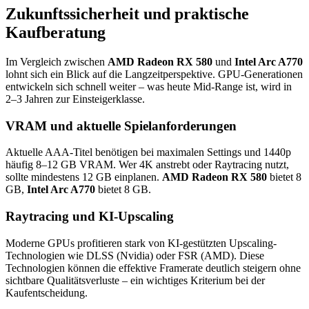
Zukunftssicherheit und praktische
Kaufberatung
Im Vergleich zwischen
AMD Radeon RX 580
und
Intel Arc A770
lohnt sich ein Blick auf die Langzeitperspektive. GPU-Generationen
entwickeln sich schnell weiter – was heute Mid-Range ist, wird in
2–3 Jahren zur Einsteigerklasse.
VRAM und aktuelle Spielanforderungen
Aktuelle AAA-Titel benötigen bei maximalen Settings und 1440p
häufig 8–12 GB VRAM. Wer 4K anstrebt oder Raytracing nutzt,
sollte mindestens 12 GB einplanen.
AMD Radeon RX 580
bietet 8
GB,
Intel Arc A770
bietet 8 GB.
Raytracing und KI-Upscaling
Moderne GPUs profitieren stark von KI-gestützten Upscaling-
Technologien wie DLSS (Nvidia) oder FSR (AMD). Diese
Technologien können die effektive Framerate deutlich steigern ohne
sichtbare Qualitätsverluste – ein wichtiges Kriterium bei der
Kaufentscheidung.