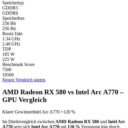
Speichertyp
GDDR5
GDDR6
Speicherbus
256 Bit
256 Bit
Boost-Takt
1.34 GHz
2.40 GHz
TDP
185 W
225 W
Benchmark Score
7500
16500
Neuen Vergleich starten
AMD Radeon RX 580 vs Intel Arc A770 –
GPU Vergleich
Klarer Gewinner
Intel Arc A770 +120 %
Im Direktvergleich zwischen
AMD Radeon RX 580
und
Intel Arc
A770
setzt sich
Intel Arc A770
mit
120 %
Vorsprung klar durch.