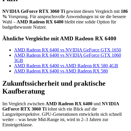
NVIDIA GeForce RTX 3060 Ti
gewinnt diesen Vergleich mit
186
%
Vorsprung. Für anspruchsvolle Anwendungen ist sie die bessere
Wahl –
AMD Radeon RX 6400
bleibt eine solide Option für
budgetbewusste Nutzer.
Ähnliche Vergleiche mit AMD Radeon RX 6400
AMD Radeon RX 6400 vs NVIDIA GeForce GTX 1650
AMD Radeon RX 6400 vs NVIDIA GeForce GTX 1060
3GB
AMD Radeon RX 6400 vs AMD Radeon RX 580 4GB
AMD Radeon RX 6400 vs AMD Radeon RX 580
Zukunftssicherheit und praktische
Kaufberatung
Im Vergleich zwischen
AMD Radeon RX 6400
und
NVIDIA
GeForce RTX 3060 Ti
lohnt sich ein Blick auf die
Langzeitperspektive. GPU-Generationen entwickeln sich schnell
weiter – was heute Mid-Range ist, wird in 2–3 Jahren zur
Einsteigerklasse.