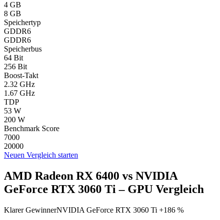
4 GB
8 GB
Speichertyp
GDDR6
GDDR6
Speicherbus
64 Bit
256 Bit
Boost-Takt
2.32 GHz
1.67 GHz
TDP
53 W
200 W
Benchmark Score
7000
20000
Neuen Vergleich starten
AMD Radeon RX 6400 vs NVIDIA
GeForce RTX 3060 Ti – GPU Vergleich
Klarer Gewinner
NVIDIA GeForce RTX 3060 Ti +186 %