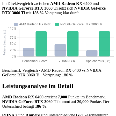
Im Direktvergleich zwischen
AMD Radeon RX 6400
und
NVIDIA GeForce RTX 3060 Ti
setzt sich
NVIDIA GeForce
RTX 3060 Ti
mit
186 %
Vorsprung klar durch.
Benchmark-Vergleich · AMD Radeon RX 6400 vs NVIDIA
GeForce RTX 3060 Ti · Vorsprung: 186 %
Leistungsanalyse im Detail
AMD Radeon RX 6400
erreicht
7,000
Punkte im Benchmark,
NVIDIA GeForce RTX 3060 Ti
kommt auf
20,000
Punkte. Der
Unterschied beträgt
186 %
.
RDNA 2
und
Ampere
sind unterschiedliche GPU-Architekturen