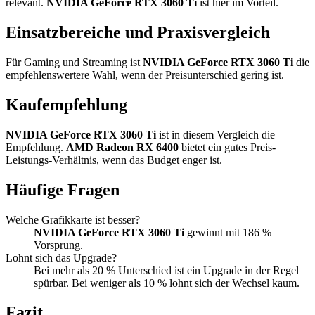
relevant.
NVIDIA GeForce RTX 3060 Ti
ist hier im Vorteil.
Einsatzbereiche und Praxisvergleich
Für Gaming und Streaming ist
NVIDIA GeForce RTX 3060 Ti
die
empfehlenswertere Wahl, wenn der Preisunterschied gering ist.
Kaufempfehlung
NVIDIA GeForce RTX 3060 Ti
ist in diesem Vergleich die
Empfehlung.
AMD Radeon RX 6400
bietet ein gutes Preis-
Leistungs-Verhältnis, wenn das Budget enger ist.
Häufige Fragen
Welche Grafikkarte ist besser?
NVIDIA GeForce RTX 3060 Ti
gewinnt mit 186 %
Vorsprung.
Lohnt sich das Upgrade?
Bei mehr als 20 % Unterschied ist ein Upgrade in der Regel
spürbar. Bei weniger als 10 % lohnt sich der Wechsel kaum.
Fazit