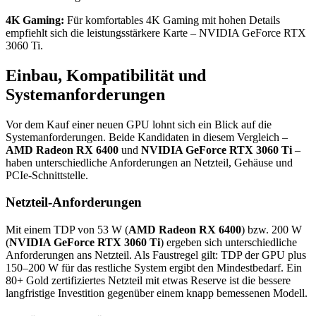
4K Gaming:
Für komfortables 4K Gaming mit hohen Details
empfiehlt sich die leistungsstärkere Karte – NVIDIA GeForce RTX
3060 Ti.
Einbau, Kompatibilität und
Systemanforderungen
Vor dem Kauf einer neuen GPU lohnt sich ein Blick auf die
Systemanforderungen. Beide Kandidaten in diesem Vergleich –
AMD Radeon RX 6400
und
NVIDIA GeForce RTX 3060 Ti
–
haben unterschiedliche Anforderungen an Netzteil, Gehäuse und
PCIe-Schnittstelle.
Netzteil-Anforderungen
Mit einem TDP von 53 W (
AMD Radeon RX 6400
) bzw. 200 W
(
NVIDIA GeForce RTX 3060 Ti
) ergeben sich unterschiedliche
Anforderungen ans Netzteil. Als Faustregel gilt: TDP der GPU plus
150–200 W für das restliche System ergibt den Mindestbedarf. Ein
80+ Gold zertifiziertes Netzteil mit etwas Reserve ist die bessere
langfristige Investition gegenüber einem knapp bemessenen Modell.