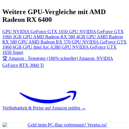
Weitere GPU-Vergleiche mit AMD
Radeon RX 6400
GPU
NVIDIA GeForce GTX 1650
GPU
NVIDIA GeForce GTX
1060 3GB
GPU
AMD Radeon RX 580 4GB
GPU
AMD Radeon
RX 580
GPU
AMD Radeon RX 570
GPU
NVIDIA GeForce GTX
1060 6GB
GPU
Intel Arc A380
GPU
NVIDIA GeForce GTX
1650 Super
🏆 Amazon · Testsieger (186% schneller)
Amazon: NVIDIA
GeForce RTX 3060 Ti
Verfügbarkeit & Preise auf Amazon prüfen →