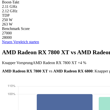
Boost-Takt
2.11 GHz
2.12 GHz
TDP
250 W
263 W
Benchmark Score
27000
28000
Neuen Vergleich starten
AMD Radeon RX 7800 XT vs AMD Radeon 
Knapper Vorsprung
AMD Radeon RX 7800 XT +4 %
AMD Radeon RX 7800 XT
vs
AMD Radeon RX 6800
: Knapper 