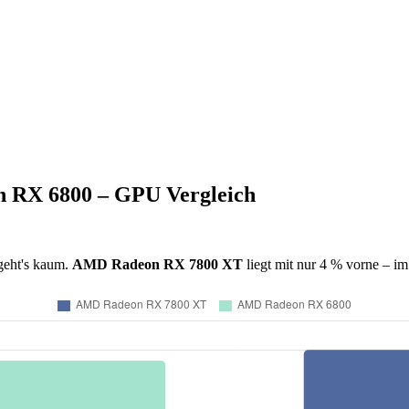
RX 6800 – GPU Vergleich
geht's kaum.
AMD Radeon RX 7800 XT
liegt mit nur 4 % vorne – im