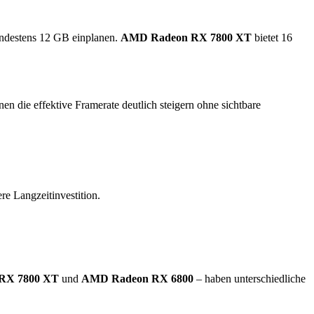
indestens 12 GB einplanen.
AMD Radeon RX 7800 XT
bietet 16
die effektive Framerate deutlich steigern ohne sichtbare
re Langzeitinvestition.
RX 7800 XT
und
AMD Radeon RX 6800
– haben unterschiedliche