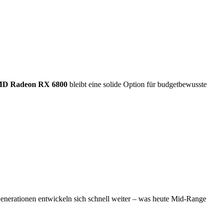
D Radeon RX 6800
bleibt eine solide Option für budgetbewusste
Generationen entwickeln sich schnell weiter – was heute Mid-Range