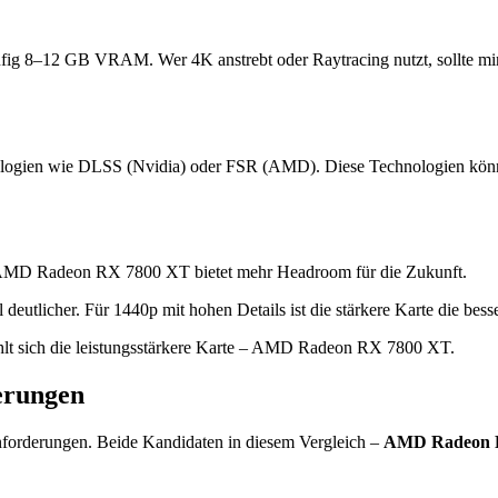
ufig 8–12 GB VRAM. Wer 4K anstrebt oder Raytracing nutzt, sollte m
logien wie DLSS (Nvidia) oder FSR (AMD). Diese Technologien können 
 AMD Radeon RX 7800 XT bietet mehr Headroom für die Zukunft.
tlicher. Für 1440p mit hohen Details ist die stärkere Karte die besse
lt sich die leistungsstärkere Karte – AMD Radeon RX 7800 XT.
erungen
nforderungen. Beide Kandidaten in diesem Vergleich –
AMD Radeon 