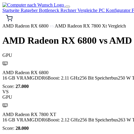
Startseite
Ratgeber
Bottleneck Rechner
Vergleiche
PC Konfigurator
F
AMD Radeon RX 6800
vs
AMD Radeon RX 7800 Xt Vergleich
AMD Radeon RX 6800
vs
AMD R
GPU
AMD
AMD Radeon RX 6800
16 GB VRAM
GDDR6
Boost: 2.11 GHz
256 Bit Speicherbus
250 W 
Score:
27.000
VS
GPU
AMD
AMD Radeon RX 7800 XT
16 GB VRAM
GDDR6
Boost: 2.12 GHz
256 Bit Speicherbus
263 W 
Score:
28.000