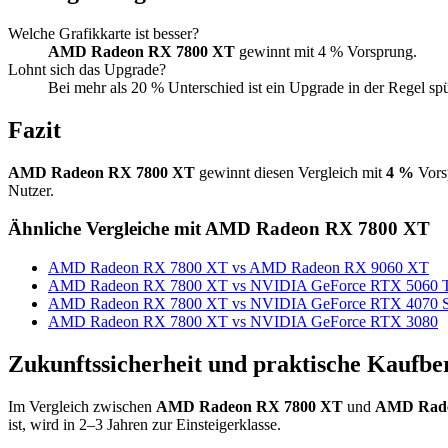
Welche Grafikkarte ist besser?
AMD Radeon RX 7800 XT
gewinnt mit 4 % Vorsprung.
Lohnt sich das Upgrade?
Bei mehr als 20 % Unterschied ist ein Upgrade in der Regel sp
Fazit
AMD Radeon RX 7800 XT
gewinnt diesen Vergleich mit
4 %
Vorsp
Nutzer.
Ähnliche Vergleiche mit AMD Radeon RX 7800 XT
AMD Radeon RX 7800 XT vs AMD Radeon RX 9060 XT
AMD Radeon RX 7800 XT vs NVIDIA GeForce RTX 5060 
AMD Radeon RX 7800 XT vs NVIDIA GeForce RTX 4070 S
AMD Radeon RX 7800 XT vs NVIDIA GeForce RTX 3080
Zukunftssicherheit und praktische Kaufbe
Im Vergleich zwischen
AMD Radeon RX 7800 XT
und
AMD Rade
ist, wird in 2–3 Jahren zur Einsteigerklasse.