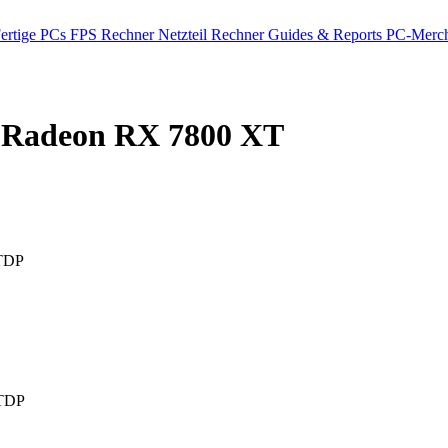
ertige PCs
FPS Rechner
Netzteil Rechner
Guides & Reports
PC-Merch
adeon RX 7800 XT
TDP
TDP