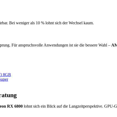
ürbar. Bei weniger als 10 % lohnt sich der Wechsel kaum.
rung. Für anspruchsvolle Anwendungen ist sie die bessere Wahl –
AM
Ti 8GB
uper
ratung
on RX 6800
lohnt sich ein Blick auf die Langzeitperspektive. GPU-