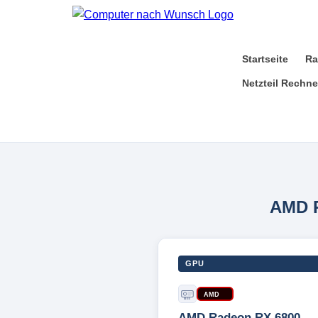
Startseite
Ra
Netzteil Rechne
AMD 
GPU
AMD
AMD Radeon RX 6800