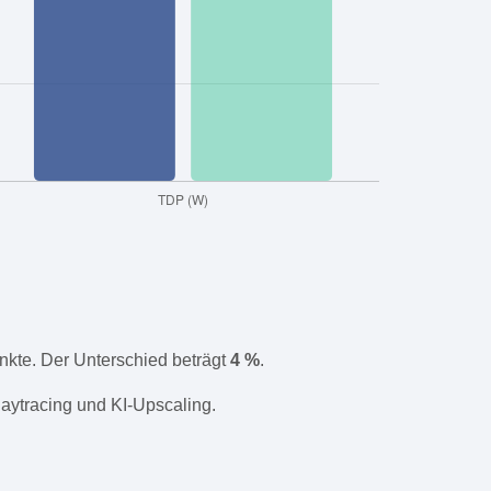
kte. Der Unterschied beträgt
4 %
.
aytracing und KI-Upscaling.