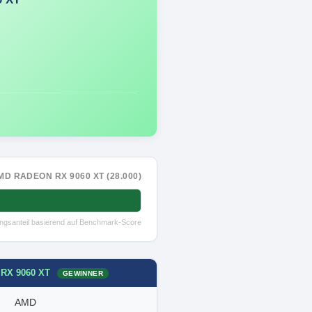
MD RADEON RX 9060 XT (28.000)
tungsanteil basierend auf Benchmark-Score
 RX 9060 XT
GEWINNER
AMD