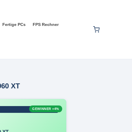
Fertige PCs
FPS Rechner
60 XT
GEWINNER
+4%
0 XT