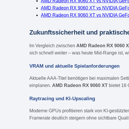
AMD Radeon RX 9060 XT vs NVIDIA GeFo
AMD Radeon RX 9060 XT vs NVIDIA GeFo
AMD Radeon RX 9060 XT vs NVIDIA GeF
Zukunftssicherheit und praktisch
Im Vergleich zwischen
AMD Radeon RX 9060 
sich schnell weiter – was heute Mid-Range ist, w
VRAM und aktuelle Spielanforderungen
Aktuelle AAA-Titel benötigen bei maximalen Set
einplanen.
AMD Radeon RX 9060 XT
bietet 16
Raytracing und KI-Upscaling
Moderne GPUs profitieren stark von KI-gestützt
Framerate deutlich steigern ohne sichtbare Quali