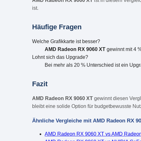
AMD Radeon RX 9060 XT
ist in diesem Vergle
ist.
Häufige Fragen
Welche Grafikkarte ist besser?
AMD Radeon RX 9060 XT
gewinnt mit 4 
Lohnt sich das Upgrade?
Bei mehr als 20 % Unterschied ist ein Upgr
Fazit
AMD Radeon RX 9060 XT
gewinnt diesen Vergl
bleibt eine solide Option für budgetbewusste Nut
Ähnliche Vergleiche mit AMD Radeon RX 9
AMD Radeon RX 9060 XT vs AMD Radeon