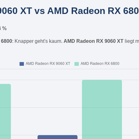
060 XT vs AMD Radeon RX 6800
4 %
 6800
: Knapper geht's kaum.
AMD Radeon RX 9060 XT
liegt m