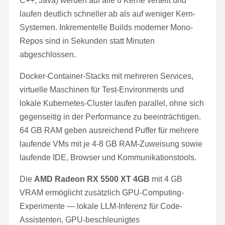
C++, Java) werden auf alle 8 Kerne verteilt und
laufen deutlich schneller ab als auf weniger Kern-
Systemen. Inkrementelle Builds moderner Mono-
Repos sind in Sekunden statt Minuten
abgeschlossen.
Docker-Container-Stacks mit mehreren Services,
virtuelle Maschinen für Test-Environments und
lokale Kubernetes-Cluster laufen parallel, ohne sich
gegenseitig in der Performance zu beeinträchtigen.
64 GB RAM geben ausreichend Puffer für mehrere
laufende VMs mit je 4-8 GB RAM-Zuweisung sowie
laufende IDE, Browser und Kommunikationstools.
Die
AMD Radeon RX 5500 XT 4GB
mit 4 GB
VRAM ermöglicht zusätzlich GPU-Computing-
Experimente — lokale LLM-Inferenz für Code-
Assistenten, GPU-beschleunigtes