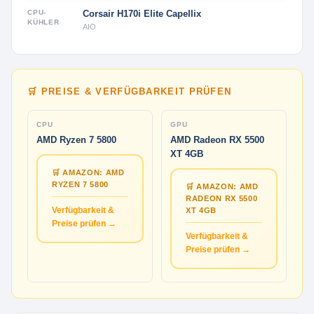
CPU-
Corsair H170i Elite Capellix
KÜHLER
AIO
🛒 PREISE & VERFÜGBARKEIT PRÜFEN
CPU
GPU
AMD Ryzen 7 5800
AMD Radeon RX 5500
XT 4GB
🛒 AMAZON: AMD
RYZEN 7 5800
🛒 AMAZON: AMD
RADEON RX 5500
Verfügbarkeit &
XT 4GB
Preise prüfen →
Verfügbarkeit &
Preise prüfen →