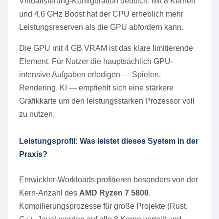
Virtualisierung-Konfiguration deutlich. Mit 8 Kernen
und 4,6 GHz Boost hat der CPU erheblich mehr
Leistungsreserven als die GPU abfordern kann.
Die GPU mit 4 GB VRAM ist das klare limitierende
Element. Für Nutzer die hauptsächlich GPU-
intensive Aufgaben erledigen — Spielen,
Rendering, KI — empfiehlt sich eine stärkere
Grafikkarte um den leistungsstarken Prozessor voll
zu nutzen.
Leistungsprofil: Was leistet dieses System in der
Praxis?
Entwickler-Workloads profitieren besonders von der
Kern-Anzahl des
AMD Ryzen 7 5800
.
Kompilierungsprozesse für große Projekte (Rust,