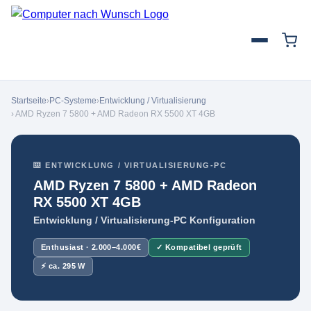
Startseite
›
PC-Systeme
›
Entwicklung / Virtualisierung
› AMD Ryzen 7 5800 + AMD Radeon RX 5500 XT 4GB
⌨️ ENTWICKLUNG / VIRTUALISIERUNG-PC
AMD Ryzen 7 5800 + AMD Radeon
RX 5500 XT 4GB
Entwicklung / Virtualisierung-PC Konfiguration
Enthusiast · 2.000–4.000€
✓ Kompatibel geprüft
⚡ ca. 295 W