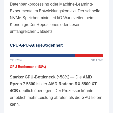
Datenbankprocessing oder Machine-Learning-
Experimente im Entwicklungskontext. Der schnelle
NVMe-Speicher minimiert I/O-Wartezeiten beim
Klonen großer Repositories oder Lesen
umfangreicher Datasets.
CPU-GPU-Ausgewogenheit
CPU 70%
GPU 30%
GPU-Bottleneck (~58%)
Starker GPU-Bottleneck (~58%)
— Die
AMD
Ryzen 7 5800
ist der
AMD Radeon RX 5500 XT
4GB
deutlich überlegen. Der Prozessor könnte
erheblich mehr Leistung abrufen als die GPU liefern
kann.