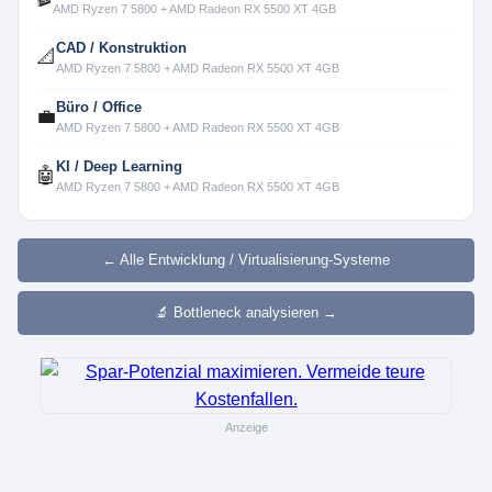
AMD Ryzen 7 5800 + AMD Radeon RX 5500 XT 4GB
CAD / Konstruktion
📐
AMD Ryzen 7 5800 + AMD Radeon RX 5500 XT 4GB
Büro / Office
💼
AMD Ryzen 7 5800 + AMD Radeon RX 5500 XT 4GB
KI / Deep Learning
🤖
AMD Ryzen 7 5800 + AMD Radeon RX 5500 XT 4GB
← Alle Entwicklung / Virtualisierung-Systeme
🔬 Bottleneck analysieren →
Anzeige