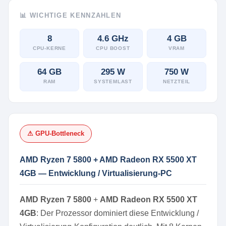
📊 WICHTIGE KENNZAHLEN
8
4.6 GHz
4 GB
CPU-KERNE
CPU BOOST
VRAM
64 GB
295 W
750 W
RAM
SYSTEMLAST
NETZTEIL
⚠ GPU-Bottleneck
AMD Ryzen 7 5800 + AMD Radeon RX 5500 XT
4GB — Entwicklung / Virtualisierung-PC
AMD Ryzen 7 5800
+
AMD Radeon RX 5500 XT
4GB
: Der Prozessor dominiert diese Entwicklung /