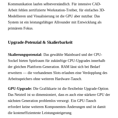
Kommunikation laufen selbstverständlich. Für intensive CAD-
Arbeit fehlen zertifizierte Workstation-Treiber, für einfaches 3D-
Modellieren und Visualisierung ist die GPU aber nutzbar. Das
System ist ein leistungsfähiger Allrounder mit Entwicklung als
primärem Fokus.
Upgrade-Potenzial & Skalierbarkeit
Skalierungspotenzial:
Das gewählte Mainboard und der CPU-
Sockel bieten Spielraum für zukünftige CPU-Upgrades innerhalb
der gleichen Plattform-Generation. RAM lässt sich bei Bedarf
erweitern — die vorhandenen Slots erlauben eine Verdopplung des
Arbeitsspeichers ohne weiteren Hardware-Tausch.
GPU-Upgrade:
Die Grafikkarte ist die flexibelste Upgrade-Option.
Das Netzteil ist so dimensioniert, dass es auch eine stärkere GPU der
nächsten Generation problemlos versorgt. Ein GPU-Tausch
erfordert keine weiteren Komponenten-Änderungen und ist damit
die kosteneffizienteste Leistungssteigerung.