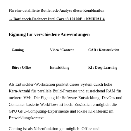
Für eine detaillierte Bottleneck-Analyse dieser Kombination:
→ Bottleneck-Rechner: Intel Core i3 10100F + NVIDIA L4
Eignung für verschiedene Anwendungen
Gaming
Video / Content
CAD / Konstruktion
Büro / Office
Entwicklung
KI / Deep Learning
Als Entwickler-Workstation punktet dieses System durch hohe
Kern-Anzahl für parallele Build-Prozesse und ausreichend RAM für
mehrere VMs. Die Eignung für Software-Entwicklung, DevOps und
Container-basierte Workflows ist hoch. Zusätzlich ermöglicht die
GPU GPU-Computing-Experimente und lokale KI-Inferenz im
Entwicklungskontext.
Gaming ist als Nebenfunktion gut möglich. Office und