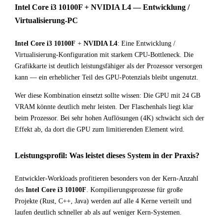
Intel Core i3 10100F + NVIDIA L4 — Entwicklung /
Virtualisierung-PC
Intel Core i3 10100F
+
NVIDIA L4
: Eine Entwicklung /
Virtualisierung-Konfiguration mit starkem CPU-Bottleneck. Die
Grafikkarte ist deutlich leistungsfähiger als der Prozessor versorgen
kann — ein erheblicher Teil des GPU-Potenzials bleibt ungenutzt.
Wer diese Kombination einsetzt sollte wissen: Die GPU mit 24 GB
VRAM könnte deutlich mehr leisten. Der Flaschenhals liegt klar
beim Prozessor. Bei sehr hohen Auflösungen (4K) schwächt sich der
Effekt ab, da dort die GPU zum limitierenden Element wird.
Leistungsprofil: Was leistet dieses System in der Praxis?
Entwickler-Workloads profitieren besonders von der Kern-Anzahl
des
Intel Core i3 10100F
. Kompilierungsprozesse für große
Projekte (Rust, C++, Java) werden auf alle 4 Kerne verteilt und
laufen deutlich schneller ab als auf weniger Kern-Systemen.