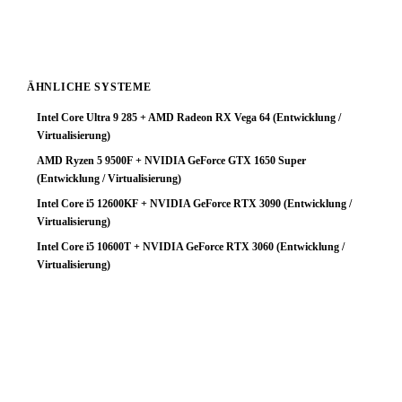
Klasse tiefer — das Geld ist dann effizienter eingesetzt.
ÄHNLICHE SYSTEME
Intel Core Ultra 9 285 + AMD Radeon RX Vega 64 (Entwicklung /
Virtualisierung)
AMD Ryzen 5 9500F + NVIDIA GeForce GTX 1650 Super
(Entwicklung / Virtualisierung)
Intel Core i5 12600KF + NVIDIA GeForce RTX 3090 (Entwicklung /
Virtualisierung)
Intel Core i5 10600T + NVIDIA GeForce RTX 3060 (Entwicklung /
Virtualisierung)
🔧 Konfiguration anpassen