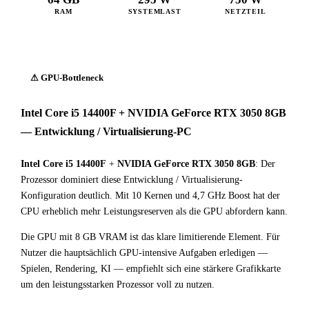
RAM
SYSTEMLAST
NETZTEIL
⚠ GPU-Bottleneck
Intel Core i5 14400F + NVIDIA GeForce RTX 3050 8GB
— Entwicklung / Virtualisierung-PC
Intel Core i5 14400F
+
NVIDIA GeForce RTX 3050 8GB
: Der
Prozessor dominiert diese Entwicklung / Virtualisierung-
Konfiguration deutlich. Mit 10 Kernen und 4,7 GHz Boost hat der
CPU erheblich mehr Leistungsreserven als die GPU abfordern kann.
Die GPU mit 8 GB VRAM ist das klare limitierende Element. Für
Nutzer die hauptsächlich GPU-intensive Aufgaben erledigen —
Spielen, Rendering, KI — empfiehlt sich eine stärkere Grafikkarte
um den leistungsstarken Prozessor voll zu nutzen.