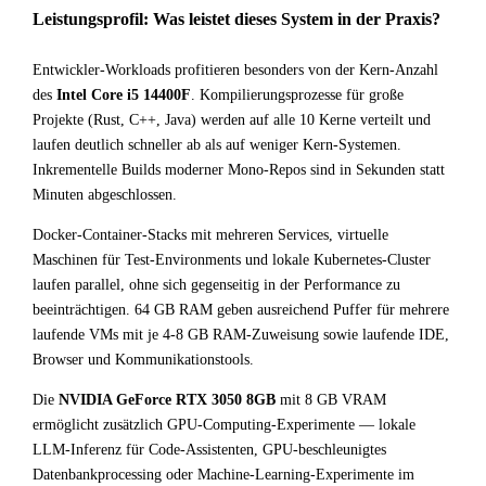
Leistungsprofil: Was leistet dieses System in der Praxis?
Entwickler-Workloads profitieren besonders von der Kern-Anzahl
des
Intel Core i5 14400F
. Kompilierungsprozesse für große
Projekte (Rust, C++, Java) werden auf alle 10 Kerne verteilt und
laufen deutlich schneller ab als auf weniger Kern-Systemen.
Inkrementelle Builds moderner Mono-Repos sind in Sekunden statt
Minuten abgeschlossen.
Docker-Container-Stacks mit mehreren Services, virtuelle
Maschinen für Test-Environments und lokale Kubernetes-Cluster
laufen parallel, ohne sich gegenseitig in der Performance zu
beeinträchtigen. 64 GB RAM geben ausreichend Puffer für mehrere
laufende VMs mit je 4-8 GB RAM-Zuweisung sowie laufende IDE,
Browser und Kommunikationstools.
Die
NVIDIA GeForce RTX 3050 8GB
mit 8 GB VRAM
ermöglicht zusätzlich GPU-Computing-Experimente — lokale
LLM-Inferenz für Code-Assistenten, GPU-beschleunigtes
Datenbankprocessing oder Machine-Learning-Experimente im