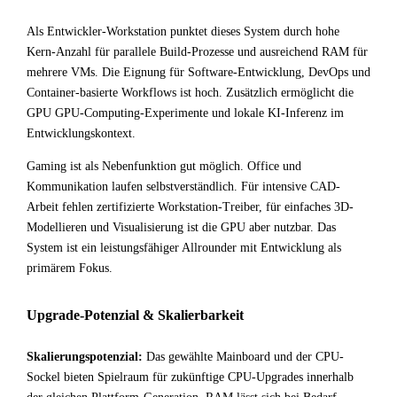
Als Entwickler-Workstation punktet dieses System durch hohe
Kern-Anzahl für parallele Build-Prozesse und ausreichend RAM für
mehrere VMs. Die Eignung für Software-Entwicklung, DevOps und
Container-basierte Workflows ist hoch. Zusätzlich ermöglicht die
GPU GPU-Computing-Experimente und lokale KI-Inferenz im
Entwicklungskontext.
Gaming ist als Nebenfunktion gut möglich. Office und
Kommunikation laufen selbstverständlich. Für intensive CAD-
Arbeit fehlen zertifizierte Workstation-Treiber, für einfaches 3D-
Modellieren und Visualisierung ist die GPU aber nutzbar. Das
System ist ein leistungsfähiger Allrounder mit Entwicklung als
primärem Fokus.
Upgrade-Potenzial & Skalierbarkeit
Skalierungspotenzial:
Das gewählte Mainboard und der CPU-
Sockel bieten Spielraum für zukünftige CPU-Upgrades innerhalb