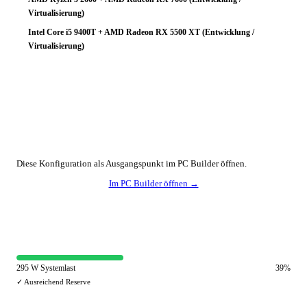
Virtualisierung)
Intel Core i5 9400T + AMD Radeon RX 5500 XT (Entwicklung /
Virtualisierung)
🔧 Konfiguration anpassen
Diese Konfiguration als Ausgangspunkt im PC Builder öffnen.
Im PC Builder öffnen →
⚡ Netzteil-Auslastung
295 W Systemlast
39%
✓ Ausreichend Reserve