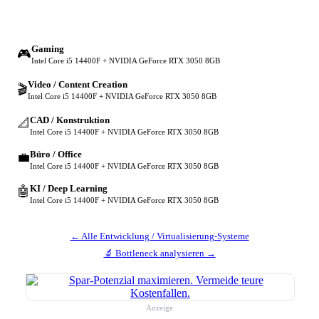
🔀 Andere Einsatzzwecke
Gaming
🎮
Intel Core i5 14400F + NVIDIA GeForce RTX 3050 8GB
Video / Content Creation
🎬
Intel Core i5 14400F + NVIDIA GeForce RTX 3050 8GB
CAD / Konstruktion
📐
Intel Core i5 14400F + NVIDIA GeForce RTX 3050 8GB
Büro / Office
💼
Intel Core i5 14400F + NVIDIA GeForce RTX 3050 8GB
KI / Deep Learning
🤖
Intel Core i5 14400F + NVIDIA GeForce RTX 3050 8GB
← Alle Entwicklung / Virtualisierung-Systeme
🔬 Bottleneck analysieren →
Anzeige