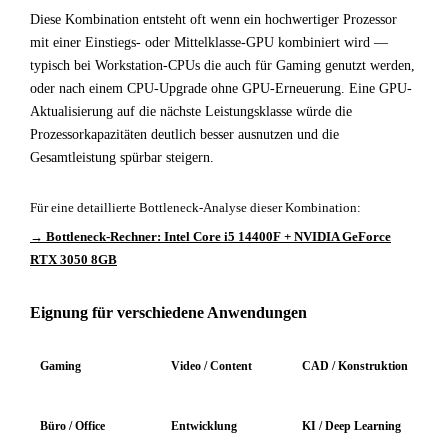
Diese Kombination entsteht oft wenn ein hochwertiger Prozessor
mit einer Einstiegs- oder Mittelklasse-GPU kombiniert wird —
typisch bei Workstation-CPUs die auch für Gaming genutzt werden,
oder nach einem CPU-Upgrade ohne GPU-Erneuerung. Eine GPU-
Aktualisierung auf die nächste Leistungsklasse würde die
Prozessorkapazitäten deutlich besser ausnutzen und die
Gesamtleistung spürbar steigern.
Für eine detaillierte Bottleneck-Analyse dieser Kombination:
→ Bottleneck-Rechner: Intel Core i5 14400F + NVIDIA GeForce
RTX 3050 8GB
Eignung für verschiedene Anwendungen
Gaming
Video / Content
CAD / Konstruktion
Büro / Office
Entwicklung
KI / Deep Learning