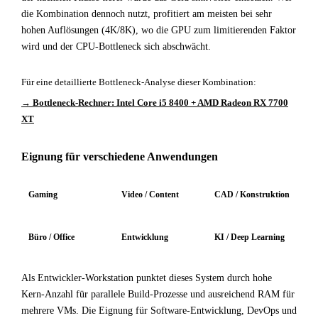
die Kombination dennoch nutzt, profitiert am meisten bei sehr
hohen Auflösungen (4K/8K), wo die GPU zum limitierenden Faktor
wird und der CPU-Bottleneck sich abschwächt.
Für eine detaillierte Bottleneck-Analyse dieser Kombination:
→ Bottleneck-Rechner: Intel Core i5 8400 + AMD Radeon RX 7700
XT
Eignung für verschiedene Anwendungen
Gaming
Video / Content
CAD / Konstruktion
Büro / Office
Entwicklung
KI / Deep Learning
Als Entwickler-Workstation punktet dieses System durch hohe
Kern-Anzahl für parallele Build-Prozesse und ausreichend RAM für
mehrere VMs. Die Eignung für Software-Entwicklung, DevOps und