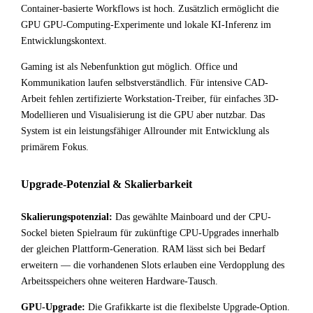
Container-basierte Workflows ist hoch. Zusätzlich ermöglicht die
GPU GPU-Computing-Experimente und lokale KI-Inferenz im
Entwicklungskontext.
Gaming ist als Nebenfunktion gut möglich. Office und
Kommunikation laufen selbstverständlich. Für intensive CAD-
Arbeit fehlen zertifizierte Workstation-Treiber, für einfaches 3D-
Modellieren und Visualisierung ist die GPU aber nutzbar. Das
System ist ein leistungsfähiger Allrounder mit Entwicklung als
primärem Fokus.
Upgrade-Potenzial & Skalierbarkeit
Skalierungspotenzial:
Das gewählte Mainboard und der CPU-
Sockel bieten Spielraum für zukünftige CPU-Upgrades innerhalb
der gleichen Plattform-Generation. RAM lässt sich bei Bedarf
erweitern — die vorhandenen Slots erlauben eine Verdopplung des
Arbeitsspeichers ohne weiteren Hardware-Tausch.
GPU-Upgrade:
Die Grafikkarte ist die flexibelste Upgrade-Option.