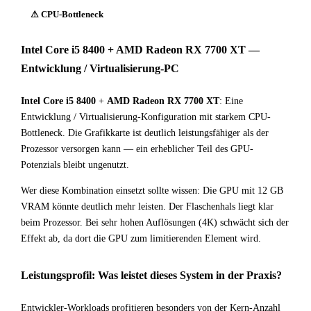
⚠ CPU-Bottleneck
Intel Core i5 8400 + AMD Radeon RX 7700 XT —
Entwicklung / Virtualisierung-PC
Intel Core i5 8400
+
AMD Radeon RX 7700 XT
: Eine
Entwicklung / Virtualisierung-Konfiguration mit starkem CPU-
Bottleneck. Die Grafikkarte ist deutlich leistungsfähiger als der
Prozessor versorgen kann — ein erheblicher Teil des GPU-
Potenzials bleibt ungenutzt.
Wer diese Kombination einsetzt sollte wissen: Die GPU mit 12 GB
VRAM könnte deutlich mehr leisten. Der Flaschenhals liegt klar
beim Prozessor. Bei sehr hohen Auflösungen (4K) schwächt sich der
Effekt ab, da dort die GPU zum limitierenden Element wird.
Leistungsprofil: Was leistet dieses System in der Praxis?
Entwickler-Workloads profitieren besonders von der Kern-Anzahl