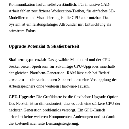
Kommunikation laufen selbstverständlich. Für intensive CAD-
Arbeit fehlen zertifizierte Workstation-Treiber, für einfaches 3D-
Modellieren und Visualisierung ist die GPU aber nutzbar. Das
System ist ein leistungsfähiger Allrounder mit Entwicklung als
primärem Fokus.
Upgrade-Potenzial & Skalierbarkeit
Skalierungspotenzial:
Das gewählte Mainboard und der CPU-
Sockel bieten Spielraum für zukünftige CPU-Upgrades innerhalb
der gleichen Plattform-Generation. RAM lässt sich bei Bedarf
erweitern — die vorhandenen Slots erlauben eine Verdopplung des
Arbeitsspeichers ohne weiteren Hardware-Tausch.
GPU-Upgrade:
Die Grafikkarte ist die flexibelste Upgrade-Option.
Das Netzteil ist so dimensioniert, dass es auch eine stärkere GPU der
nächsten Generation problemlos versorgt. Ein GPU-Tausch
erfordert keine weiteren Komponenten-Änderungen und ist damit
die kosteneffizienteste Leistungssteigerung.