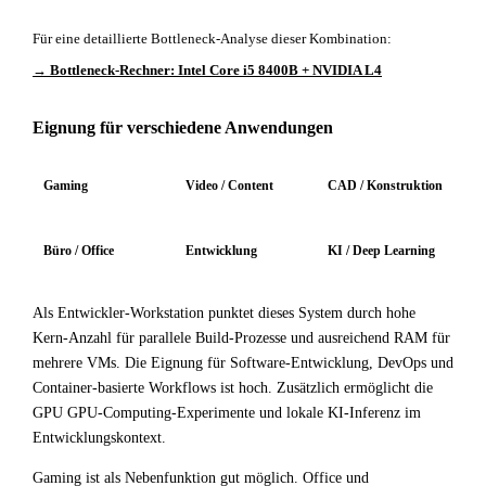
Für eine detaillierte Bottleneck-Analyse dieser Kombination:
→ Bottleneck-Rechner: Intel Core i5 8400B + NVIDIA L4
Eignung für verschiedene Anwendungen
Gaming
Video / Content
CAD / Konstruktion
Büro / Office
Entwicklung
KI / Deep Learning
Als Entwickler-Workstation punktet dieses System durch hohe
Kern-Anzahl für parallele Build-Prozesse und ausreichend RAM für
mehrere VMs. Die Eignung für Software-Entwicklung, DevOps und
Container-basierte Workflows ist hoch. Zusätzlich ermöglicht die
GPU GPU-Computing-Experimente und lokale KI-Inferenz im
Entwicklungskontext.
Gaming ist als Nebenfunktion gut möglich. Office und