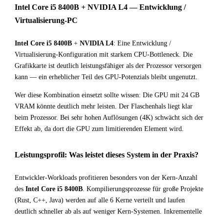
Intel Core i5 8400B + NVIDIA L4 — Entwicklung /
Virtualisierung-PC
Intel Core i5 8400B
+
NVIDIA L4
: Eine Entwicklung /
Virtualisierung-Konfiguration mit starkem CPU-Bottleneck. Die
Grafikkarte ist deutlich leistungsfähiger als der Prozessor versorgen
kann — ein erheblicher Teil des GPU-Potenzials bleibt ungenutzt.
Wer diese Kombination einsetzt sollte wissen: Die GPU mit 24 GB
VRAM könnte deutlich mehr leisten. Der Flaschenhals liegt klar
beim Prozessor. Bei sehr hohen Auflösungen (4K) schwächt sich der
Effekt ab, da dort die GPU zum limitierenden Element wird.
Leistungsprofil: Was leistet dieses System in der Praxis?
Entwickler-Workloads profitieren besonders von der Kern-Anzahl
des
Intel Core i5 8400B
. Kompilierungsprozesse für große Projekte
(Rust, C++, Java) werden auf alle 6 Kerne verteilt und laufen
deutlich schneller ab als auf weniger Kern-Systemen. Inkrementelle