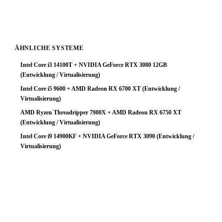
Klasse tiefer — das Geld ist dann effizienter eingesetzt.
ÄHNLICHE SYSTEME
Intel Core i3 14100T + NVIDIA GeForce RTX 3080 12GB
(Entwicklung / Virtualisierung)
Intel Core i5 9600 + AMD Radeon RX 6700 XT (Entwicklung /
Virtualisierung)
AMD Ryzen Threadripper 7980X + AMD Radeon RX 6750 XT
(Entwicklung / Virtualisierung)
Intel Core i9 14900KF + NVIDIA GeForce RTX 3090 (Entwicklung /
Virtualisierung)
🔧 Konfiguration anpassen