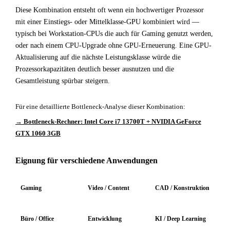
Diese Kombination entsteht oft wenn ein hochwertiger Prozessor
mit einer Einstiegs- oder Mittelklasse-GPU kombiniert wird —
typisch bei Workstation-CPUs die auch für Gaming genutzt werden,
oder nach einem CPU-Upgrade ohne GPU-Erneuerung. Eine GPU-
Aktualisierung auf die nächste Leistungsklasse würde die
Prozessorkapazitäten deutlich besser ausnutzen und die
Gesamtleistung spürbar steigern.
Für eine detaillierte Bottleneck-Analyse dieser Kombination:
→ Bottleneck-Rechner: Intel Core i7 13700T + NVIDIA GeForce
GTX 1060 3GB
Eignung für verschiedene Anwendungen
Gaming
Video / Content
CAD / Konstruktion
Büro / Office
Entwicklung
KI / Deep Learning