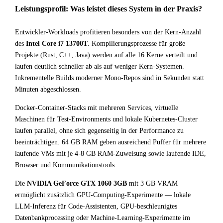
Leistungsprofil: Was leistet dieses System in der Praxis?
Entwickler-Workloads profitieren besonders von der Kern-Anzahl
des
Intel Core i7 13700T
. Kompilierungsprozesse für große
Projekte (Rust, C++, Java) werden auf alle 16 Kerne verteilt und
laufen deutlich schneller ab als auf weniger Kern-Systemen.
Inkrementelle Builds moderner Mono-Repos sind in Sekunden statt
Minuten abgeschlossen.
Docker-Container-Stacks mit mehreren Services, virtuelle
Maschinen für Test-Environments und lokale Kubernetes-Cluster
laufen parallel, ohne sich gegenseitig in der Performance zu
beeinträchtigen. 64 GB RAM geben ausreichend Puffer für mehrere
laufende VMs mit je 4-8 GB RAM-Zuweisung sowie laufende IDE,
Browser und Kommunikationstools.
Die
NVIDIA GeForce GTX 1060 3GB
mit 3 GB VRAM
ermöglicht zusätzlich GPU-Computing-Experimente — lokale
LLM-Inferenz für Code-Assistenten, GPU-beschleunigtes
Datenbankprocessing oder Machine-Learning-Experimente im