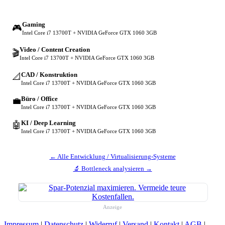
Gaming
🎮
Intel Core i7 13700T + NVIDIA GeForce GTX 1060 3GB
Video / Content Creation
🎬
Intel Core i7 13700T + NVIDIA GeForce GTX 1060 3GB
CAD / Konstruktion
📐
Intel Core i7 13700T + NVIDIA GeForce GTX 1060 3GB
Büro / Office
💼
Intel Core i7 13700T + NVIDIA GeForce GTX 1060 3GB
KI / Deep Learning
🤖
Intel Core i7 13700T + NVIDIA GeForce GTX 1060 3GB
← Alle Entwicklung / Virtualisierung-Systeme
🔬 Bottleneck analysieren →
Anzeige
Impressum
|
Datenschutz
|
Widerruf
|
Versand
|
Kontakt
|
AGB
|