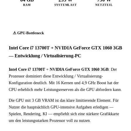
RAM
SYSTEMLAST
NETZTEIL
⚠ GPU-Bottleneck
Intel Core i7 13700T + NVIDIA GeForce GTX 1060 3GB
— Entwicklung / Virtualisierung-PC
Intel Core i7 13700T
+
NVIDIA GeForce GTX 1060 3GB
: Der
Prozessor dominiert diese Entwicklung / Virtualisierung-
Konfiguration deutlich. Mit 16 Kernen und 4,9 GHz Boost hat der
CPU erheblich mehr Leistungsreserven als die GPU abfordern kann.
Die GPU mit 3 GB VRAM ist das klare limitierende Element. Für
Nutzer die hauptsächlich GPU-intensive Aufgaben erledigen —
Spielen, Rendering, KI — empfiehlt sich eine stärkere Grafikkarte
um den leistungsstarken Prozessor voll zu nutzen.