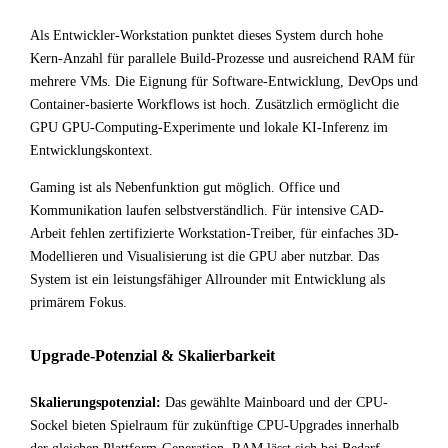
Als Entwickler-Workstation punktet dieses System durch hohe
Kern-Anzahl für parallele Build-Prozesse und ausreichend RAM für
mehrere VMs. Die Eignung für Software-Entwicklung, DevOps und
Container-basierte Workflows ist hoch. Zusätzlich ermöglicht die
GPU GPU-Computing-Experimente und lokale KI-Inferenz im
Entwicklungskontext.
Gaming ist als Nebenfunktion gut möglich. Office und
Kommunikation laufen selbstverständlich. Für intensive CAD-
Arbeit fehlen zertifizierte Workstation-Treiber, für einfaches 3D-
Modellieren und Visualisierung ist die GPU aber nutzbar. Das
System ist ein leistungsfähiger Allrounder mit Entwicklung als
primärem Fokus.
Upgrade-Potenzial & Skalierbarkeit
Skalierungspotenzial:
Das gewählte Mainboard und der CPU-
Sockel bieten Spielraum für zukünftige CPU-Upgrades innerhalb