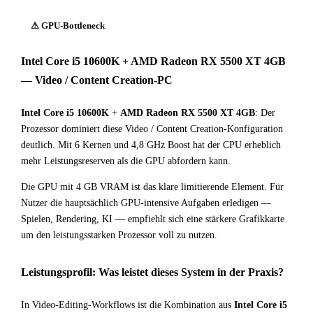
⚠ GPU-Bottleneck
Intel Core i5 10600K + AMD Radeon RX 5500 XT 4GB
— Video / Content Creation-PC
Intel Core i5 10600K
+
AMD Radeon RX 5500 XT 4GB
: Der
Prozessor dominiert diese Video / Content Creation-Konfiguration
deutlich. Mit 6 Kernen und 4,8 GHz Boost hat der CPU erheblich
mehr Leistungsreserven als die GPU abfordern kann.
Die GPU mit 4 GB VRAM ist das klare limitierende Element. Für
Nutzer die hauptsächlich GPU-intensive Aufgaben erledigen —
Spielen, Rendering, KI — empfiehlt sich eine stärkere Grafikkarte
um den leistungsstarken Prozessor voll zu nutzen.
Leistungsprofil: Was leistet dieses System in der Praxis?
In Video-Editing-Workflows ist die Kombination aus
Intel Core i5