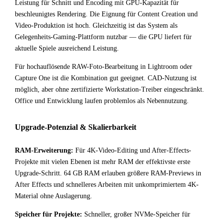
Leistung für Schnitt und Encoding mit GPU-Kapazität für
beschleunigtes Rendering. Die Eignung für Content Creation und
Video-Produktion ist hoch. Gleichzeitig ist das System als
Gelegenheits-Gaming-Plattform nutzbar — die GPU liefert für
aktuelle Spiele ausreichend Leistung.
Für hochauflösende RAW-Foto-Bearbeitung in Lightroom oder
Capture One ist die Kombination gut geeignet. CAD-Nutzung ist
möglich, aber ohne zertifizierte Workstation-Treiber eingeschränkt.
Office und Entwicklung laufen problemlos als Nebennutzung.
Upgrade-Potenzial & Skalierbarkeit
RAM-Erweiterung:
Für 4K-Video-Editing und After-Effects-
Projekte mit vielen Ebenen ist mehr RAM der effektivste erste
Upgrade-Schritt. 64 GB RAM erlauben größere RAM-Previews in
After Effects und schnelleres Arbeiten mit unkomprimiertem 4K-
Material ohne Auslagerung.
Speicher für Projekte:
Schneller, großer NVMe-Speicher für