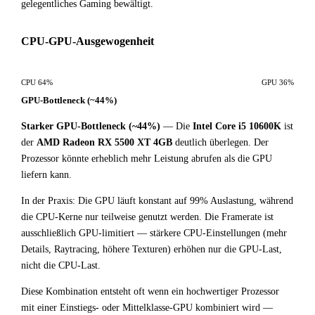
gelegentliches Gaming bewältigt.
CPU-GPU-Ausgewogenheit
CPU 64%
GPU 36%
GPU-Bottleneck (~44%)
Starker GPU-Bottleneck (~44%)
— Die
Intel Core i5 10600K
ist
der
AMD Radeon RX 5500 XT 4GB
deutlich überlegen. Der
Prozessor könnte erheblich mehr Leistung abrufen als die GPU
liefern kann.
In der Praxis: Die GPU läuft konstant auf 99% Auslastung, während
die CPU-Kerne nur teilweise genutzt werden. Die Framerate ist
ausschließlich GPU-limitiert — stärkere CPU-Einstellungen (mehr
Details, Raytracing, höhere Texturen) erhöhen nur die GPU-Last,
nicht die CPU-Last.
Diese Kombination entsteht oft wenn ein hochwertiger Prozessor
mit einer Einstiegs- oder Mittelklasse-GPU kombiniert wird —