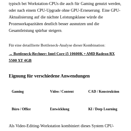
typisch bei Workstation-CPUs die auch für Gaming genutzt werden,
oder nach einem CPU-Upgrade ohne GPU-Erneuerung. Eine GPU-
Aktualisierung auf die nächste Leistungsklasse würde die
Prozessorkapazitäten deutlich besser ausnutzen und die
Gesamtleistung spürbar steigern.
Für eine detaillierte Bottleneck-Analyse dieser Kombination:
→ Bottleneck-Rechner: Intel Core i5 10600K + AMD Radeon RX
5500 XT 4GB
Eignung für verschiedene Anwendungen
Gaming
Video / Content
CAD / Konstruktion
Büro / Office
Entwicklung
KI / Deep Learning
Als Video-Editing-Workstation kombiniert dieses System CPU-