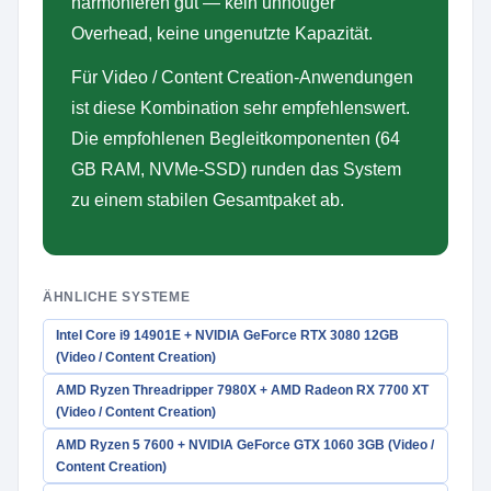
harmonieren gut — kein unnötiger
Overhead, keine ungenutzte Kapazität.
Für Video / Content Creation-Anwendungen
ist diese Kombination sehr empfehlenswert.
Die empfohlenen Begleitkomponenten (64
GB RAM, NVMe-SSD) runden das System
zu einem stabilen Gesamtpaket ab.
ÄHNLICHE SYSTEME
Intel Core i9 14901E + NVIDIA GeForce RTX 3080 12GB
(Video / Content Creation)
AMD Ryzen Threadripper 7980X + AMD Radeon RX 7700 XT
(Video / Content Creation)
AMD Ryzen 5 7600 + NVIDIA GeForce GTX 1060 3GB (Video /
Content Creation)