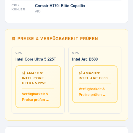
CPU-
Corsair H170i Elite Capellix
KÜHLER
AIO
🛒 PREISE & VERFÜGBARKEIT PRÜFEN
CPU
GPU
Intel Core Ultra 5 225T
Intel Arc B580
🛒 AMAZON:
🛒 AMAZON:
INTEL CORE
INTEL ARC B580
ULTRA 5 225T
Verfügbarkeit &
Verfügbarkeit &
Preise prüfen →
Preise prüfen →