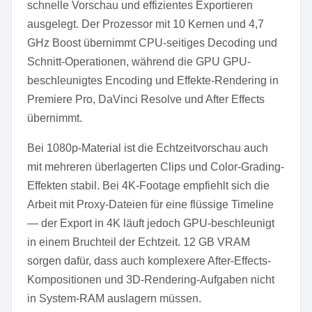
schnelle Vorschau und effizientes Exportieren
ausgelegt. Der Prozessor mit 10 Kernen und 4,7
GHz Boost übernimmt CPU-seitiges Decoding und
Schnitt-Operationen, während die GPU GPU-
beschleunigtes Encoding und Effekte-Rendering in
Premiere Pro, DaVinci Resolve und After Effects
übernimmt.
Bei 1080p-Material ist die Echtzeitvorschau auch
mit mehreren überlagerten Clips und Color-Grading-
Effekten stabil. Bei 4K-Footage empfiehlt sich die
Arbeit mit Proxy-Dateien für eine flüssige Timeline
— der Export in 4K läuft jedoch GPU-beschleunigt
in einem Bruchteil der Echtzeit. 12 GB VRAM
sorgen dafür, dass auch komplexere After-Effects-
Kompositionen und 3D-Rendering-Aufgaben nicht
in System-RAM auslagern müssen.