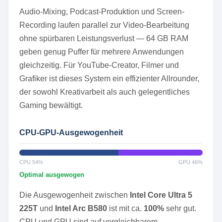
Audio-Mixing, Podcast-Produktion und Screen-
Recording laufen parallel zur Video-Bearbeitung
ohne spürbaren Leistungsverlust — 64 GB RAM
geben genug Puffer für mehrere Anwendungen
gleichzeitig. Für YouTube-Creator, Filmer und
Grafiker ist dieses System ein effizienter Allrounder,
der sowohl Kreativarbeit als auch gelegentliches
Gaming bewältigt.
CPU-GPU-Ausgewogenheit
CPU 54%
GPU 46%
Optimal ausgewogen
Die Ausgewogenheit zwischen
Intel Core Ultra 5
225T
und
Intel Arc B580
ist mit ca.
100%
sehr gut.
CPU und GPU sind auf vergleichbarem