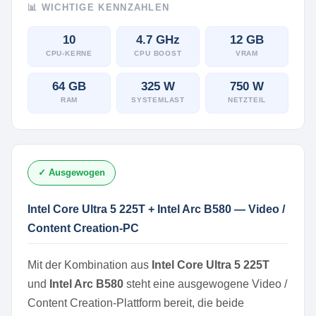
📊 WICHTIGE KENNZAHLEN
10
4.7 GHz
12 GB
CPU-KERNE
CPU BOOST
VRAM
64 GB
325 W
750 W
RAM
SYSTEMLAST
NETZTEIL
✓ Ausgewogen
Intel Core Ultra 5 225T + Intel Arc B580 — Video /
Content Creation-PC
Mit der Kombination aus
Intel Core Ultra 5 225T
und
Intel Arc B580
steht eine ausgewogene Video /
Content Creation-Plattform bereit, die beide