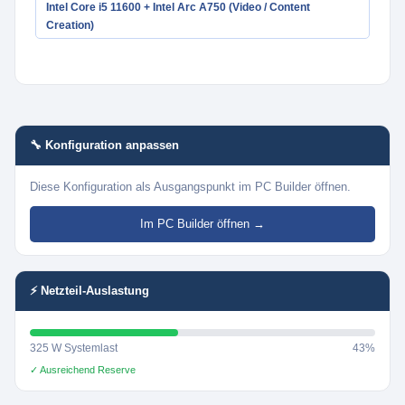
Intel Core i5 11600 + Intel Arc A750 (Video / Content
Creation)
🔧 Konfiguration anpassen
Diese Konfiguration als Ausgangspunkt im PC Builder öffnen.
Im PC Builder öffnen →
⚡ Netzteil-Auslastung
325 W Systemlast
43%
✓ Ausreichend Reserve